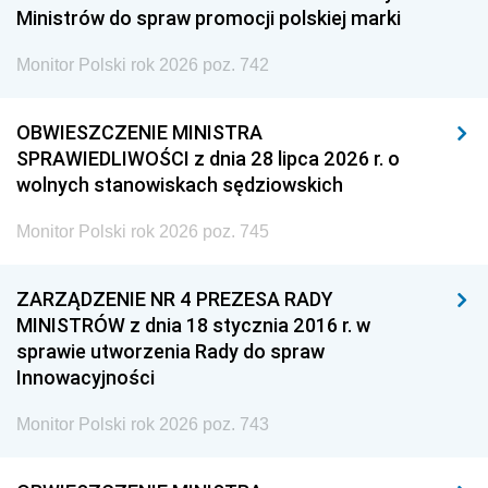
Ministrów do spraw promocji polskiej marki
Monitor Polski rok 2026 poz. 742
OBWIESZCZENIE MINISTRA
SPRAWIEDLIWOŚCI z dnia 28 lipca 2026 r. o
wolnych stanowiskach sędziowskich
Monitor Polski rok 2026 poz. 745
ZARZĄDZENIE NR 4 PREZESA RADY
MINISTRÓW z dnia 18 stycznia 2016 r. w
sprawie utworzenia Rady do spraw
Innowacyjności
Monitor Polski rok 2026 poz. 743