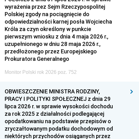
wyrażenia przez Sejm Rzeczypospolitej
Polskiej zgody na pociągnięcie do
odpowiedzialności karnej posła Wojciecha
Króla za czyn określony w punkcie
pierwszym wniosku z dnia 4 maja 2026 r.,
uzupełnionego w dniu 28 maja 2026 r.,
przedłożonego przez Europejskiego
Prokuratora Generalnego
Monitor Polski rok 2026 poz. 752
OBWIESZCZENIE MINISTRA RODZINY,
PRACY I POLITYKI SPOŁECZNEJ z dnia 29
lipca 2026 r. w sprawie wysokości dochodu
za rok 2025 z działalności podlegającej
opodatkowaniu na podstawie przepisów o
zryczałtowanym podatku dochodowym od
niektórych przychodów osiąganych przez