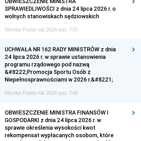
OBWIESZCZENIE MINISTRA
SPRAWIEDLIWOŚCI z dnia 24 lipca 2026 r. o
wolnych stanowiskach sędziowskich
Monitor Polski rok 2026 poz. 735
UCHWAŁA NR 162 RADY MINISTRÓW z dnia
24 lipca 2026 r. w sprawie ustanowienia
programu rządowego pod nazwą
&#8222;Promocja Sportu Osób z
Niepełnosprawnościami w 2026 r.&#8221;
Monitor Polski rok 2026 poz. 749
OBWIESZCZENIE MINISTRA FINANSÓW I
GOSPODARKI z dnia 24 lipca 2026 r. w
sprawie określenia wysokości kwot
rekompensat wypłacanych osobom, które