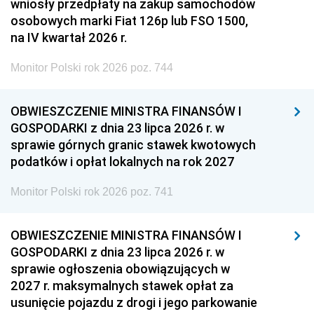
wniosły przedpłaty na zakup samochodów
osobowych marki Fiat 126p lub FSO 1500,
na IV kwartał 2026 r.
Monitor Polski rok 2026 poz. 744
OBWIESZCZENIE MINISTRA FINANSÓW I
GOSPODARKI z dnia 23 lipca 2026 r. w
sprawie górnych granic stawek kwotowych
podatków i opłat lokalnych na rok 2027
Monitor Polski rok 2026 poz. 741
OBWIESZCZENIE MINISTRA FINANSÓW I
GOSPODARKI z dnia 23 lipca 2026 r. w
sprawie ogłoszenia obowiązujących w
2027 r. maksymalnych stawek opłat za
usunięcie pojazdu z drogi i jego parkowanie