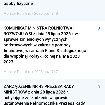
osoby fizyczne
Monitor Polski rok 2026 poz. 748
KOMUNIKAT MINISTRA ROLNICTWA I
ROZWOJU WSI z dnia 29 lipca 2026 r. w
sprawie zmienionych wytycznych
podstawowych w zakresie pomocy
finansowej w ramach Planu Strategicznego
dla Wspólnej Polityki Rolnej na lata 2023–
2027
Monitor Polski rok 2026 poz. 747
ZARZĄDZENIE NR 43 PREZESA RADY
MINISTRÓW z dnia 28 lipca 2026 r.
uchylające zarządzenie w sprawie
ustanowienia Pełnomocnika Prezesa Rady