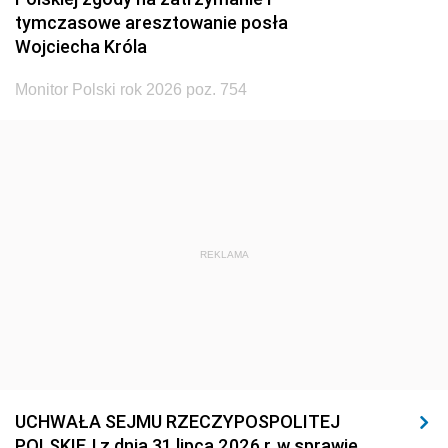
tymczasowe aresztowanie posła
Wojciecha Króla
Monitor Polski rok 2026 poz. 754
REKLAMA
UCHWAŁA SEJMU RZECZYPOSPOLITEJ
POLSKIEJ z dnia 31 lipca 2026 r. w sprawie