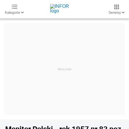
Kategorie
Serwisy
Monitor Polski - rok 1957 nr 83 poz.