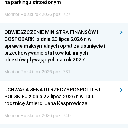
na parkingu strzeżonym
Monitor Polski rok 2026 poz. 727
OBWIESZCZENIE MINISTRA FINANSÓW I
GOSPODARKI z dnia 23 lipca 2026 r. w
sprawie maksymalnych opłat za usunięcie i
przechowywanie statków lub innych
obiektów pływających na rok 2027
Monitor Polski rok 2026 poz. 731
UCHWAŁA SENATU RZECZYPOSPOLITEJ
POLSKIEJ z dnia 22 lipca 2026 r. w 100.
rocznicę śmierci Jana Kasprowicza
Monitor Polski rok 2026 poz. 740