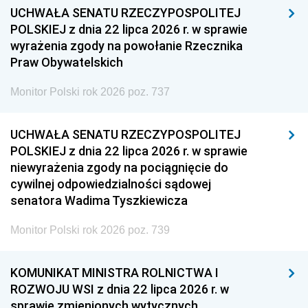
UCHWAŁA SENATU RZECZYPOSPOLITEJ
POLSKIEJ z dnia 22 lipca 2026 r. w sprawie
wyrażenia zgody na powołanie Rzecznika
Praw Obywatelskich
Monitor Polski rok 2026 poz. 737
UCHWAŁA SENATU RZECZYPOSPOLITEJ
POLSKIEJ z dnia 22 lipca 2026 r. w sprawie
niewyrażenia zgody na pociągnięcie do
cywilnej odpowiedzialności sądowej
senatora Wadima Tyszkiewicza
Monitor Polski rok 2026 poz. 739
KOMUNIKAT MINISTRA ROLNICTWA I
ROZWOJU WSI z dnia 22 lipca 2026 r. w
sprawie zmienionych wytycznych