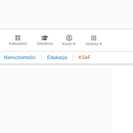
Kalkulatory
Szkolenia
Konto
Serwisy
Nieruchomości
Edukacja
KSeF