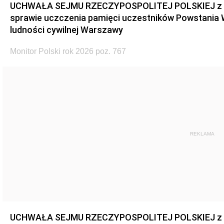
UCHWAŁA SEJMU RZECZYPOSPOLITEJ POLSKIEJ z dnia
sprawie uczczenia pamięci uczestników Powstania
ludności cywilnej Warszawy
Monitor Polski rok 2026 poz. 767
REKLAMA
UCHWAŁA SEJMU RZECZYPOSPOLITEJ POLSKIEJ z dnia