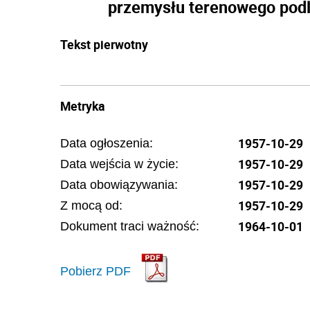
przemysłu terenowego podl
Tekst pierwotny
Metryka
1957-10-29
Data ogłoszenia:
1957-10-29
Data wejścia w życie:
1957-10-29
Data obowiązywania:
1957-10-29
Z mocą od:
1964-10-01
Dokument traci ważność:
Pobierz PDF