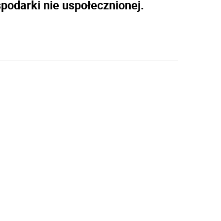
odarki nie uspołecznionej.