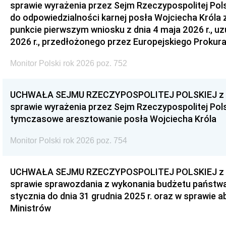
sprawie wyrażenia przez Sejm Rzeczypospolitej Pols
do odpowiedzialności karnej posła Wojciecha Króla 
punkcie pierwszym wniosku z dnia 4 maja 2026 r., u
2026 r., przedłożonego przez Europejskiego Prokur
Monitor Polski rok 2026 poz. 752
UCHWAŁA SEJMU RZECZYPOSPOLITEJ POLSKIEJ z dnia
sprawie wyrażenia przez Sejm Rzeczypospolitej Pols
tymczasowe aresztowanie posła Wojciecha Króla
Monitor Polski rok 2026 poz. 754
UCHWAŁA SEJMU RZECZYPOSPOLITEJ POLSKIEJ z dnia
sprawie sprawozdania z wykonania budżetu państwa 
stycznia do dnia 31 grudnia 2025 r. oraz w sprawie 
Ministrów