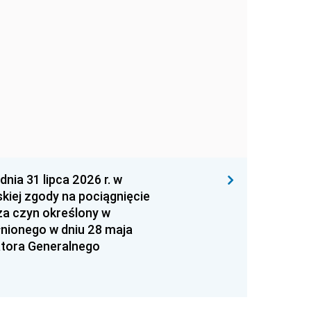
 31 lipca 2026 r. w
kiej zgody na pociągnięcie
za czyn określony w
łnionego w dniu 28 maja
atora Generalnego