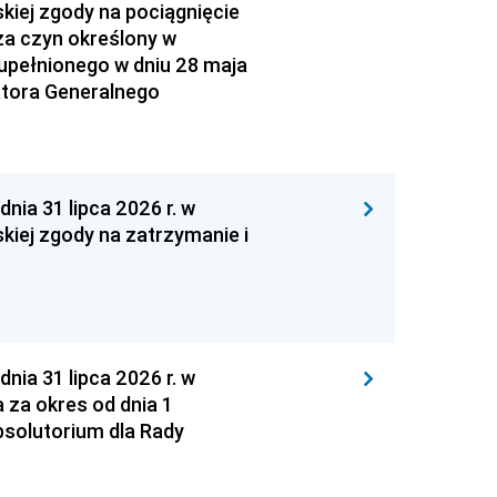
kiej zgody na pociągnięcie
za czyn określony w
zupełnionego w dniu 28 maja
atora Generalnego
 31 lipca 2026 r. w
kiej zgody na zatrzymanie i
 31 lipca 2026 r. w
za okres od dnia 1
absolutorium dla Rady