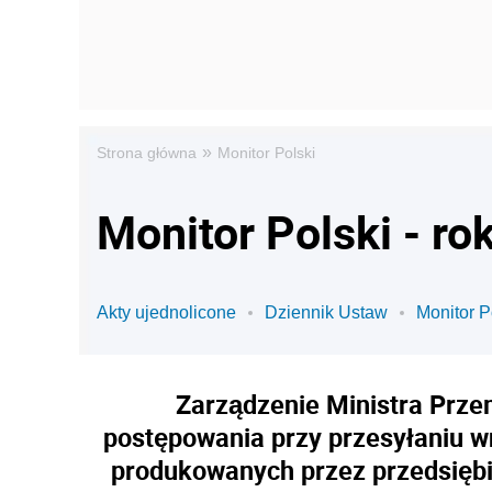
»
Strona główna
Monitor Polski
Monitor Polski - ro
Akty ujednolicone
Dziennik Ustaw
Monitor P
Zarządzenie Ministra Przem
postępowania przy przesyłaniu w
produkowanych przez przedsięb