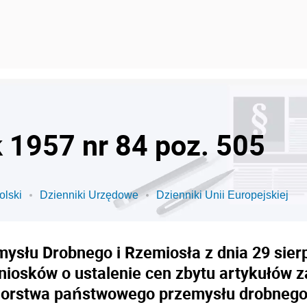
k 1957 nr 84 poz. 505
olski
Dzienniki Urzędowe
Dzienniki Unii Europejskiej
ysłu Drobnego i Rzemiosła z dnia 29 sierp
niosków o ustalenie cen zbytu artykułów z
iorstwa państwowego przemysłu drobnego