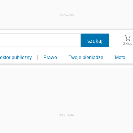
REKLAMA
Sklep
ektor publiczny
Prawo
Twoje pieniądze
Moto