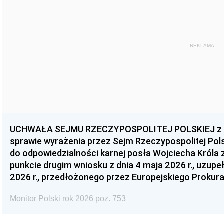
REKLAMA
UCHWAŁA SEJMU RZECZYPOSPOLITEJ POLSKIEJ z dnia
sprawie wyrażenia przez Sejm Rzeczypospolitej Pols
do odpowiedzialności karnej posła Wojciecha Króla 
punkcie drugim wniosku z dnia 4 maja 2026 r., uzupe
2026 r., przedłożonego przez Europejskiego Prokur
Monitor Polski rok 2026 poz. 753