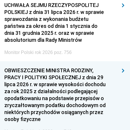
UCHWAŁA SEJMU RZECZYPOSPOLITEJ
POLSKIEJ z dnia 31 lipca 2026 r. w sprawie
sprawozdania z wykonania budżetu
państwa za okres od dnia 1 stycznia do
dnia 31 grudnia 2025 r. oraz w sprawie
absolutorium dla Rady Ministrów
Monitor Polski rok 2026 poz. 756
OBWIESZCZENIE MINISTRA RODZINY,
PRACY I POLITYKI SPOŁECZNEJ z dnia 29
lipca 2026 r. w sprawie wysokości dochodu
za rok 2025 z działalności podlegającej
opodatkowaniu na podstawie przepisów o
zryczałtowanym podatku dochodowym od
niektórych przychodów osiąganych przez
osoby fizyczne