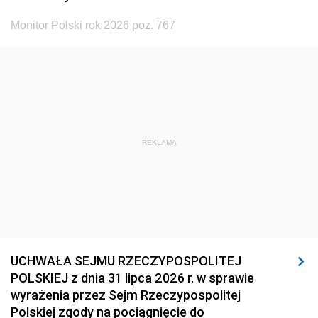
Monitor Polski rok 2026 poz. 767
REKLAMA
UCHWAŁA SEJMU RZECZYPOSPOLITEJ
POLSKIEJ z dnia 31 lipca 2026 r. w sprawie
wyrażenia przez Sejm Rzeczypospolitej
Polskiej zgody na pociągnięcie do