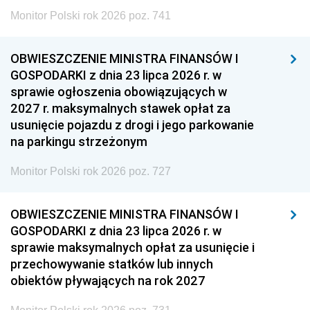
Monitor Polski rok 2026 poz. 741
OBWIESZCZENIE MINISTRA FINANSÓW I
GOSPODARKI z dnia 23 lipca 2026 r. w
sprawie ogłoszenia obowiązujących w
2027 r. maksymalnych stawek opłat za
usunięcie pojazdu z drogi i jego parkowanie
na parkingu strzeżonym
Monitor Polski rok 2026 poz. 727
OBWIESZCZENIE MINISTRA FINANSÓW I
GOSPODARKI z dnia 23 lipca 2026 r. w
sprawie maksymalnych opłat za usunięcie i
przechowywanie statków lub innych
obiektów pływających na rok 2027