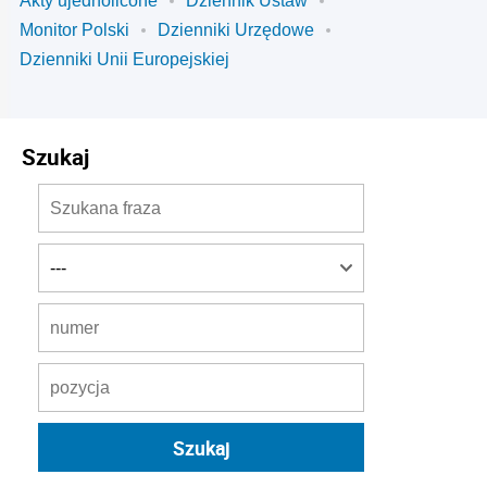
Akty ujednolicone
Dziennik Ustaw
Monitor Polski
Dzienniki Urzędowe
Dzienniki Unii Europejskiej
Szukaj