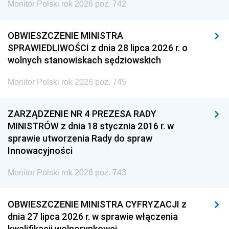
Monitor Polski rok 2026 poz. 742
OBWIESZCZENIE MINISTRA
SPRAWIEDLIWOŚCI z dnia 28 lipca 2026 r. o
wolnych stanowiskach sędziowskich
Monitor Polski rok 2026 poz. 745
ZARZĄDZENIE NR 4 PREZESA RADY
MINISTRÓW z dnia 18 stycznia 2016 r. w
sprawie utworzenia Rady do spraw
Innowacyjności
Monitor Polski rok 2026 poz. 743
OBWIESZCZENIE MINISTRA CYFRYZACJI z
dnia 27 lipca 2026 r. w sprawie włączenia
kwalifikacji wolnorynkowej