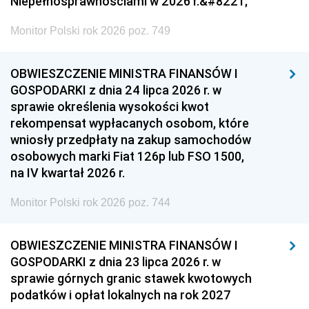
Niepełnosprawnościami w 2026 r.&#8221;
Monitor Polski rok 2026 poz. 749
OBWIESZCZENIE MINISTRA FINANSÓW I
GOSPODARKI z dnia 24 lipca 2026 r. w
sprawie określenia wysokości kwot
rekompensat wypłacanych osobom, które
wniosły przedpłaty na zakup samochodów
osobowych marki Fiat 126p lub FSO 1500,
na IV kwartał 2026 r.
Monitor Polski rok 2026 poz. 744
OBWIESZCZENIE MINISTRA FINANSÓW I
GOSPODARKI z dnia 23 lipca 2026 r. w
sprawie górnych granic stawek kwotowych
podatków i opłat lokalnych na rok 2027