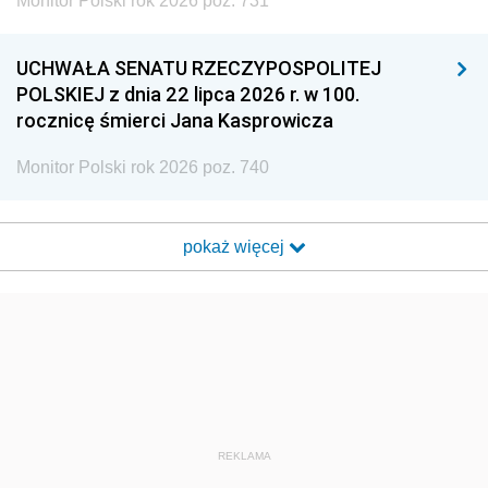
Monitor Polski rok 2026 poz. 731
UCHWAŁA SENATU RZECZYPOSPOLITEJ
POLSKIEJ z dnia 22 lipca 2026 r. w 100.
rocznicę śmierci Jana Kasprowicza
Monitor Polski rok 2026 poz. 740
pokaż więcej
REKLAMA