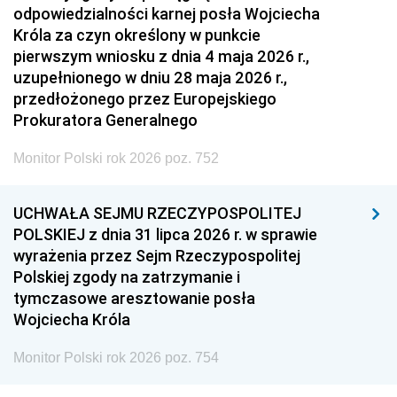
odpowiedzialności karnej posła Wojciecha
Króla za czyn określony w punkcie
pierwszym wniosku z dnia 4 maja 2026 r.,
uzupełnionego w dniu 28 maja 2026 r.,
przedłożonego przez Europejskiego
Prokuratora Generalnego
Monitor Polski rok 2026 poz. 752
UCHWAŁA SEJMU RZECZYPOSPOLITEJ
POLSKIEJ z dnia 31 lipca 2026 r. w sprawie
wyrażenia przez Sejm Rzeczypospolitej
Polskiej zgody na zatrzymanie i
tymczasowe aresztowanie posła
Wojciecha Króla
Monitor Polski rok 2026 poz. 754