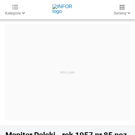
Kategorie
Serwisy
Monitor Polski - rok 1957 nr 85 poz.