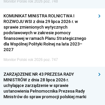
Monitor Polski rok 2026 poz. 748
KOMUNIKAT MINISTRA ROLNICTWA I
ROZWOJU WSI z dnia 29 lipca 2026 r. w
sprawie zmienionych wytycznych
podstawowych w zakresie pomocy
finansowej w ramach Planu Strategicznego
dla Wspólnej Polityki Rolnej na lata 2023–
2027
Monitor Polski rok 2026 poz. 747
ZARZĄDZENIE NR 43 PREZESA RADY
MINISTRÓW z dnia 28 lipca 2026 r.
uchylające zarządzenie w sprawie
ustanowienia Pełnomocnika Prezesa Rady
Ministrów do spraw promocji polskiej marki