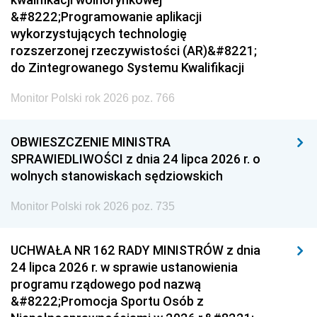
&#8222;Programowanie aplikacji
wykorzystujących technologię
rozszerzonej rzeczywistości (AR)&#8221;
do Zintegrowanego Systemu Kwalifikacji
Monitor Polski rok 2026 poz. 766
OBWIESZCZENIE MINISTRA
SPRAWIEDLIWOŚCI z dnia 24 lipca 2026 r. o
wolnych stanowiskach sędziowskich
Monitor Polski rok 2026 poz. 735
UCHWAŁA NR 162 RADY MINISTRÓW z dnia
24 lipca 2026 r. w sprawie ustanowienia
programu rządowego pod nazwą
&#8222;Promocja Sportu Osób z