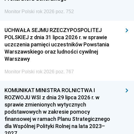
Monitor Polski rok 2026 poz. 752
UCHWAŁA SEJMU RZECZYPOSPOLITEJ
POLSKIEJ z dnia 31 lipca 2026 r. w sprawie
uczczenia pamięci uczestników Powstania
Warszawskiego oraz ludności cywilnej
Warszawy
Monitor Polski rok 2026 poz. 767
KOMUNIKAT MINISTRA ROLNICTWA I
ROZWOJU WSI z dnia 29 lipca 2026 r. w
sprawie zmienionych wytycznych
podstawowych w zakresie pomocy
finansowej w ramach Planu Strategicznego
dla Wspólnej Polityki Rolnej na lata 2023–
2027