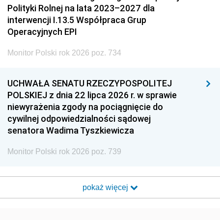
Polityki Rolnej na lata 2023–2027 dla
interwencji I.13.5 Współpraca Grup
Operacyjnych EPI
Monitor Polski rok 2026 poz. 734
UCHWAŁA SENATU RZECZYPOSPOLITEJ
POLSKIEJ z dnia 22 lipca 2026 r. w sprawie
niewyrażenia zgody na pociągnięcie do
cywilnej odpowiedzialności sądowej
senatora Wadima Tyszkiewicza
Monitor Polski rok 2026 poz. 739
pokaż więcej