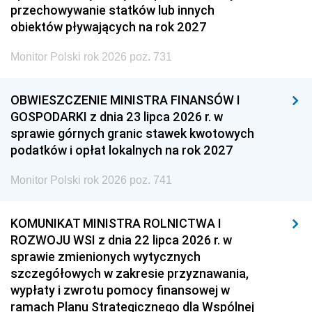
przechowywanie statków lub innych
obiektów pływających na rok 2027
Monitor Polski rok 2026 poz. 731
OBWIESZCZENIE MINISTRA FINANSÓW I
GOSPODARKI z dnia 23 lipca 2026 r. w
sprawie górnych granic stawek kwotowych
podatków i opłat lokalnych na rok 2027
Monitor Polski rok 2026 poz. 741
KOMUNIKAT MINISTRA ROLNICTWA I
ROZWOJU WSI z dnia 22 lipca 2026 r. w
sprawie zmienionych wytycznych
szczegółowych w zakresie przyznawania,
wypłaty i zwrotu pomocy finansowej w
ramach Planu Strategicznego dla Wspólnej