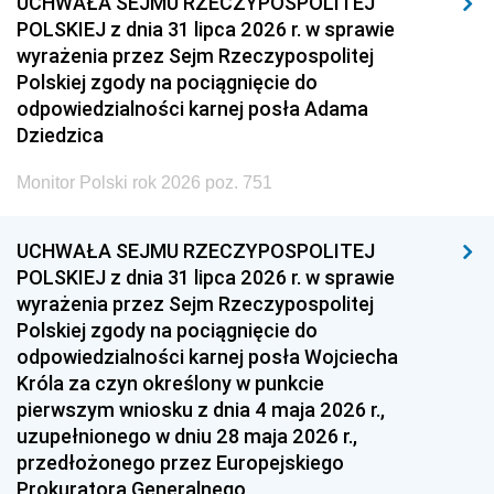
UCHWAŁA SEJMU RZECZYPOSPOLITEJ
POLSKIEJ z dnia 31 lipca 2026 r. w sprawie
wyrażenia przez Sejm Rzeczypospolitej
Polskiej zgody na pociągnięcie do
odpowiedzialności karnej posła Adama
Dziedzica
Monitor Polski rok 2026 poz. 751
UCHWAŁA SEJMU RZECZYPOSPOLITEJ
POLSKIEJ z dnia 31 lipca 2026 r. w sprawie
wyrażenia przez Sejm Rzeczypospolitej
Polskiej zgody na pociągnięcie do
odpowiedzialności karnej posła Wojciecha
Króla za czyn określony w punkcie
pierwszym wniosku z dnia 4 maja 2026 r.,
uzupełnionego w dniu 28 maja 2026 r.,
przedłożonego przez Europejskiego
Prokuratora Generalnego