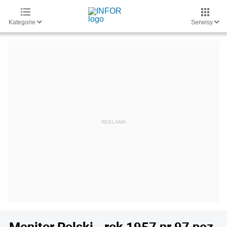
Kategorie
Serwisy
Monitor Polski - rok 1957 nr 97 poz.