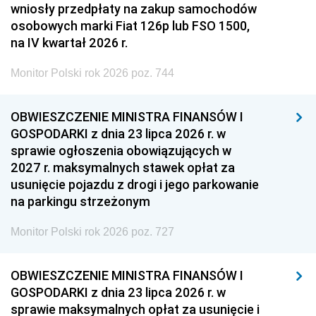
wniosły przedpłaty na zakup samochodów
osobowych marki Fiat 126p lub FSO 1500,
na IV kwartał 2026 r.
Monitor Polski rok 2026 poz. 744
OBWIESZCZENIE MINISTRA FINANSÓW I
GOSPODARKI z dnia 23 lipca 2026 r. w
sprawie ogłoszenia obowiązujących w
2027 r. maksymalnych stawek opłat za
usunięcie pojazdu z drogi i jego parkowanie
na parkingu strzeżonym
Monitor Polski rok 2026 poz. 727
OBWIESZCZENIE MINISTRA FINANSÓW I
GOSPODARKI z dnia 23 lipca 2026 r. w
sprawie maksymalnych opłat za usunięcie i