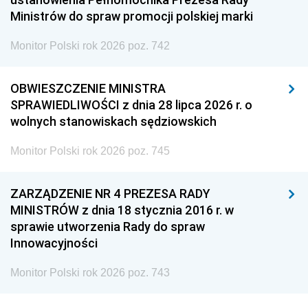
Ministrów do spraw promocji polskiej marki
Monitor Polski rok 2026 poz. 742
OBWIESZCZENIE MINISTRA
SPRAWIEDLIWOŚCI z dnia 28 lipca 2026 r. o
wolnych stanowiskach sędziowskich
Monitor Polski rok 2026 poz. 745
ZARZĄDZENIE NR 4 PREZESA RADY
MINISTRÓW z dnia 18 stycznia 2016 r. w
sprawie utworzenia Rady do spraw
Innowacyjności
Monitor Polski rok 2026 poz. 743