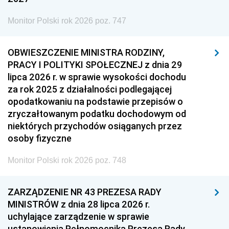
Monitor Polski rok 2026 poz. 747
OBWIESZCZENIE MINISTRA RODZINY,
PRACY I POLITYKI SPOŁECZNEJ z dnia 29
lipca 2026 r. w sprawie wysokości dochodu
za rok 2025 z działalności podlegającej
opodatkowaniu na podstawie przepisów o
zryczałtowanym podatku dochodowym od
niektórych przychodów osiąganych przez
osoby fizyczne
Monitor Polski rok 2026 poz. 748
ZARZĄDZENIE NR 43 PREZESA RADY
MINISTRÓW z dnia 28 lipca 2026 r.
uchylające zarządzenie w sprawie
ustanowienia Pełnomocnika Prezesa Rady