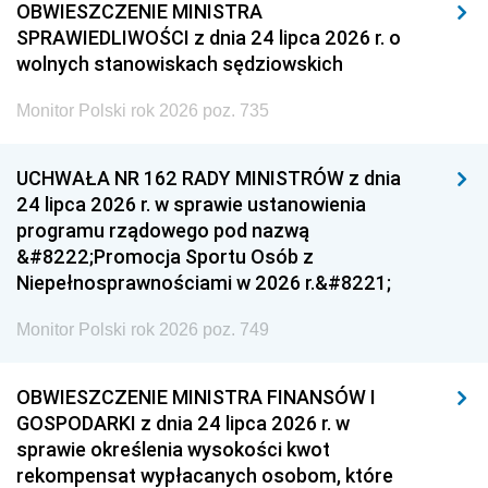
OBWIESZCZENIE MINISTRA
SPRAWIEDLIWOŚCI z dnia 24 lipca 2026 r. o
wolnych stanowiskach sędziowskich
Monitor Polski rok 2026 poz. 735
UCHWAŁA NR 162 RADY MINISTRÓW z dnia
24 lipca 2026 r. w sprawie ustanowienia
programu rządowego pod nazwą
&#8222;Promocja Sportu Osób z
Niepełnosprawnościami w 2026 r.&#8221;
Monitor Polski rok 2026 poz. 749
OBWIESZCZENIE MINISTRA FINANSÓW I
GOSPODARKI z dnia 24 lipca 2026 r. w
sprawie określenia wysokości kwot
rekompensat wypłacanych osobom, które