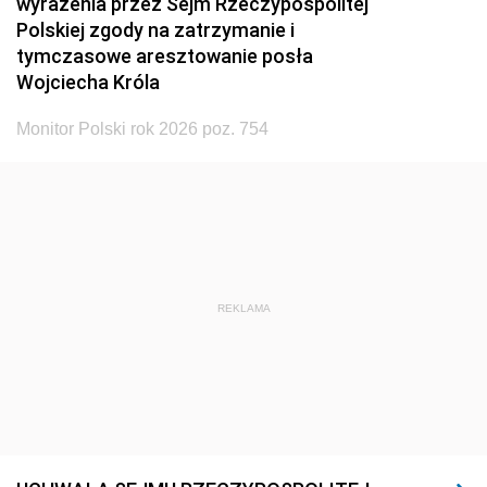
wyrażenia przez Sejm Rzeczypospolitej
Polskiej zgody na zatrzymanie i
tymczasowe aresztowanie posła
Wojciecha Króla
Monitor Polski rok 2026 poz. 754
REKLAMA