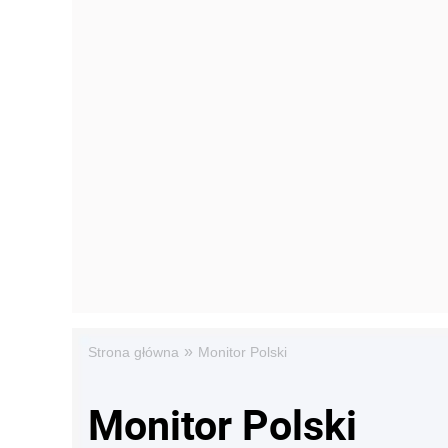
»
Strona główna
Monitor Polski
Monitor Polski