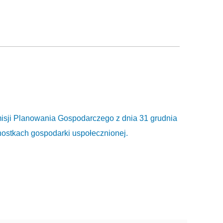
sji Planowania Gospodarczego z dnia 31 grudnia
ostkach gospodarki uspołecznionej.