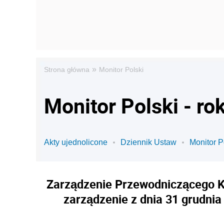
»
Strona główna
Monitor Polski
Monitor Polski - ro
Akty ujednolicone
Dziennik Ustaw
Monitor P
Zarządzenie Przewodniczącego Ko
zarządzenie z dnia 31 grudni