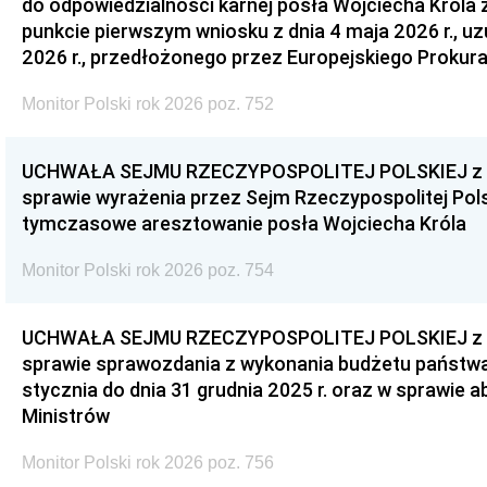
do odpowiedzialności karnej posła Wojciecha Króla 
punkcie pierwszym wniosku z dnia 4 maja 2026 r., u
2026 r., przedłożonego przez Europejskiego Prokur
Monitor Polski rok 2026 poz. 752
UCHWAŁA SEJMU RZECZYPOSPOLITEJ POLSKIEJ z dnia
sprawie wyrażenia przez Sejm Rzeczypospolitej Pols
tymczasowe aresztowanie posła Wojciecha Króla
Monitor Polski rok 2026 poz. 754
UCHWAŁA SEJMU RZECZYPOSPOLITEJ POLSKIEJ z dnia
sprawie sprawozdania z wykonania budżetu państwa 
stycznia do dnia 31 grudnia 2025 r. oraz w sprawie 
Ministrów
Monitor Polski rok 2026 poz. 756