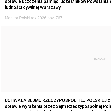
sprawie uczczenia pamięci uczestników Powstania
ludności cywilnej Warszawy
Monitor Polski rok 2026 poz. 767
REKLAMA
UCHWAŁA SEJMU RZECZYPOSPOLITEJ POLSKIEJ z dnia
sprawie wyrażenia przez Sejm Rzeczypospolitej Pols