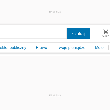
REKLAMA
Sklep
ektor publiczny
Prawo
Twoje pieniądze
Moto