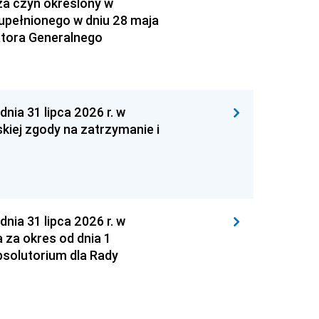
za czyn określony w
zupełnionego w dniu 28 maja
atora Generalnego
 31 lipca 2026 r. w
kiej zgody na zatrzymanie i
 31 lipca 2026 r. w
za okres od dnia 1
absolutorium dla Rady