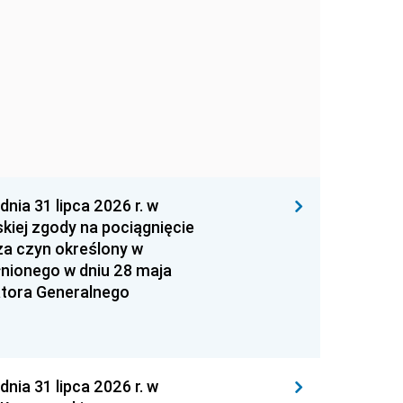
 31 lipca 2026 r. w
kiej zgody na pociągnięcie
za czyn określony w
łnionego w dniu 28 maja
atora Generalnego
 31 lipca 2026 r. w