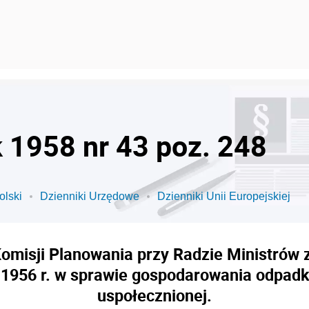
k 1958 nr 43 poz. 248
olski
Dzienniki Urzędowe
Dzienniki Unii Europejskiej
misji Planowania przy Radzie Ministrów z 
a 1956 r. w sprawie gospodarowania odpad
uspołecznionej.