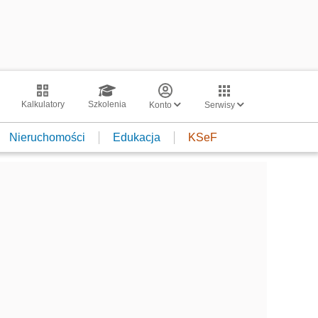
Kalkulatory
Szkolenia
Konto
Serwisy
Nieruchomości
Edukacja
KSeF