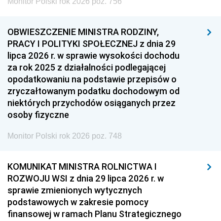
Monitor Polski rok 2026 poz. 756
OBWIESZCZENIE MINISTRA RODZINY,
PRACY I POLITYKI SPOŁECZNEJ z dnia 29
lipca 2026 r. w sprawie wysokości dochodu
za rok 2025 z działalności podlegającej
opodatkowaniu na podstawie przepisów o
zryczałtowanym podatku dochodowym od
niektórych przychodów osiąganych przez
osoby fizyczne
Monitor Polski rok 2026 poz. 748
KOMUNIKAT MINISTRA ROLNICTWA I
ROZWOJU WSI z dnia 29 lipca 2026 r. w
sprawie zmienionych wytycznych
podstawowych w zakresie pomocy
finansowej w ramach Planu Strategicznego