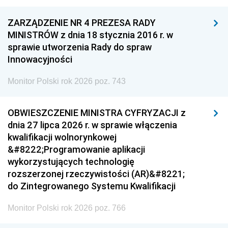
ZARZĄDZENIE NR 4 PREZESA RADY
MINISTRÓW z dnia 18 stycznia 2016 r. w
sprawie utworzenia Rady do spraw
Innowacyjności
Monitor Polski rok 2026 poz. 743
OBWIESZCZENIE MINISTRA CYFRYZACJI z
dnia 27 lipca 2026 r. w sprawie włączenia
kwalifikacji wolnorynkowej
&#8222;Programowanie aplikacji
wykorzystujących technologię
rozszerzonej rzeczywistości (AR)&#8221;
do Zintegrowanego Systemu Kwalifikacji
Monitor Polski rok 2026 poz. 766