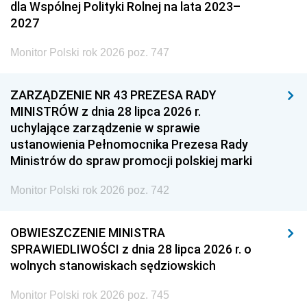
dla Wspólnej Polityki Rolnej na lata 2023–
2027
Monitor Polski rok 2026 poz. 747
ZARZĄDZENIE NR 43 PREZESA RADY
MINISTRÓW z dnia 28 lipca 2026 r.
uchylające zarządzenie w sprawie
ustanowienia Pełnomocnika Prezesa Rady
Ministrów do spraw promocji polskiej marki
Monitor Polski rok 2026 poz. 742
OBWIESZCZENIE MINISTRA
SPRAWIEDLIWOŚCI z dnia 28 lipca 2026 r. o
wolnych stanowiskach sędziowskich
Monitor Polski rok 2026 poz. 745