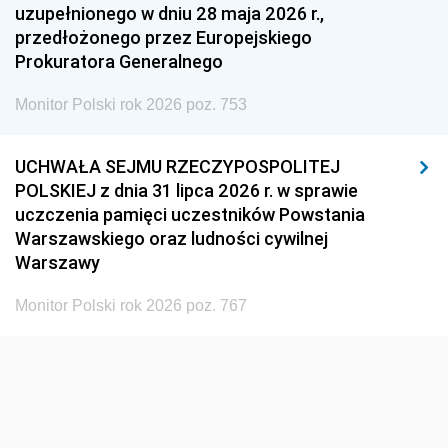
uzupełnionego w dniu 28 maja 2026 r.,
przedłożonego przez Europejskiego
Prokuratora Generalnego
Monitor Polski rok 2026 poz. 753
UCHWAŁA SEJMU RZECZYPOSPOLITEJ
POLSKIEJ z dnia 31 lipca 2026 r. w sprawie
uczczenia pamięci uczestników Powstania
Warszawskiego oraz ludności cywilnej
Warszawy
Monitor Polski rok 2026 poz. 767