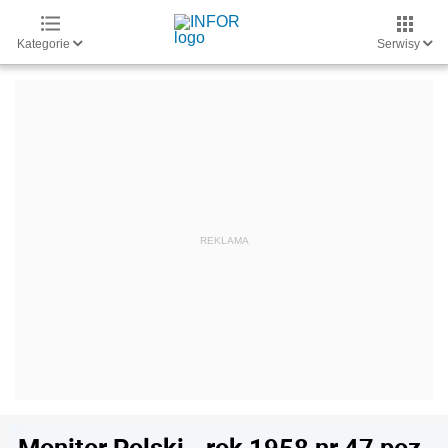
Kategorie
Serwisy
Monitor Polski - rok 1958 nr 47 poz.