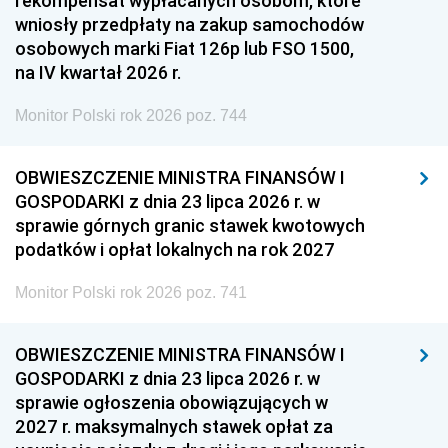
rekompensat wypłacanych osobom, które
wniosły przedpłaty na zakup samochodów
osobowych marki Fiat 126p lub FSO 1500,
na IV kwartał 2026 r.
Monitor Polski rok 2026 poz. 744
OBWIESZCZENIE MINISTRA FINANSÓW I
GOSPODARKI z dnia 23 lipca 2026 r. w
sprawie górnych granic stawek kwotowych
podatków i opłat lokalnych na rok 2027
Monitor Polski rok 2026 poz. 741
OBWIESZCZENIE MINISTRA FINANSÓW I
GOSPODARKI z dnia 23 lipca 2026 r. w
sprawie ogłoszenia obowiązujących w
2027 r. maksymalnych stawek opłat za