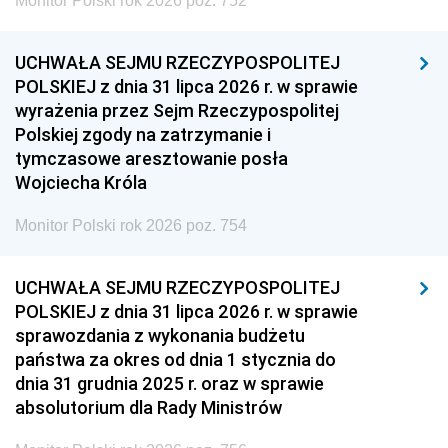
Monitor Polski rok 2026 poz. 752
UCHWAŁA SEJMU RZECZYPOSPOLITEJ
POLSKIEJ z dnia 31 lipca 2026 r. w sprawie
wyrażenia przez Sejm Rzeczypospolitej
Polskiej zgody na zatrzymanie i
tymczasowe aresztowanie posła
Wojciecha Króla
Monitor Polski rok 2026 poz. 754
UCHWAŁA SEJMU RZECZYPOSPOLITEJ
POLSKIEJ z dnia 31 lipca 2026 r. w sprawie
sprawozdania z wykonania budżetu
państwa za okres od dnia 1 stycznia do
dnia 31 grudnia 2025 r. oraz w sprawie
absolutorium dla Rady Ministrów