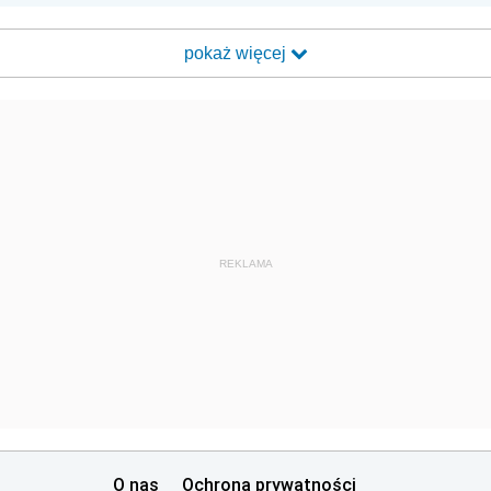
pokaż więcej
REKLAMA
O nas
Ochrona prywatności