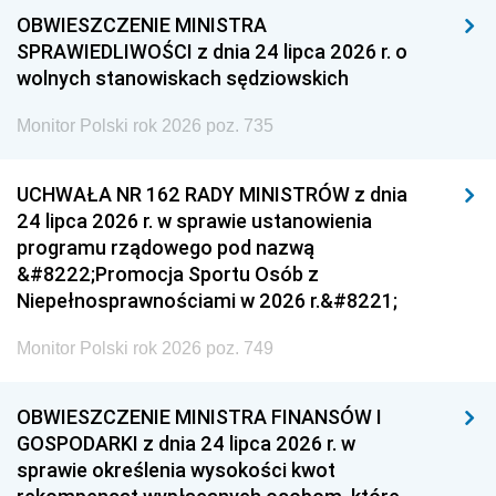
OBWIESZCZENIE MINISTRA
SPRAWIEDLIWOŚCI z dnia 24 lipca 2026 r. o
wolnych stanowiskach sędziowskich
Monitor Polski rok 2026 poz. 735
UCHWAŁA NR 162 RADY MINISTRÓW z dnia
24 lipca 2026 r. w sprawie ustanowienia
programu rządowego pod nazwą
&#8222;Promocja Sportu Osób z
Niepełnosprawnościami w 2026 r.&#8221;
Monitor Polski rok 2026 poz. 749
OBWIESZCZENIE MINISTRA FINANSÓW I
GOSPODARKI z dnia 24 lipca 2026 r. w
sprawie określenia wysokości kwot