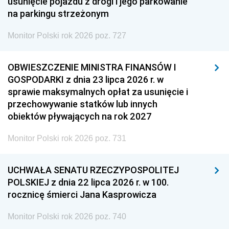
usunięcie pojazdu z drogi i jego parkowanie
na parkingu strzeżonym
Monitor Polski rok 2026 poz. 727
OBWIESZCZENIE MINISTRA FINANSÓW I
GOSPODARKI z dnia 23 lipca 2026 r. w
sprawie maksymalnych opłat za usunięcie i
przechowywanie statków lub innych
obiektów pływających na rok 2027
Monitor Polski rok 2026 poz. 731
UCHWAŁA SENATU RZECZYPOSPOLITEJ
POLSKIEJ z dnia 22 lipca 2026 r. w 100.
rocznicę śmierci Jana Kasprowicza
Monitor Polski rok 2026 poz. 740