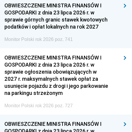
OBWIESZCZENIE MINISTRA FINANSÓW I
GOSPODARKI z dnia 23 lipca 2026 r. w
sprawie górnych granic stawek kwotowych
podatków i opłat lokalnych na rok 2027
Monitor Polski rok 2026 poz. 741
OBWIESZCZENIE MINISTRA FINANSÓW I
GOSPODARKI z dnia 23 lipca 2026 r. w
sprawie ogłoszenia obowiązujących w
2027 r. maksymalnych stawek opłat za
usunięcie pojazdu z drogi i jego parkowanie
na parkingu strzeżonym
Monitor Polski rok 2026 poz. 727
OBWIESZCZENIE MINISTRA FINANSÓW I
GOSPODARKI z dnia 23 lipca 2026 r. w