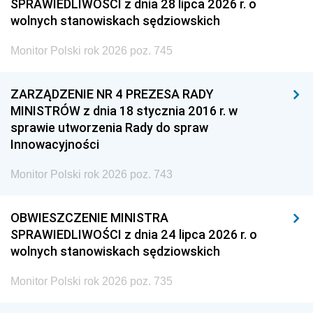
SPRAWIEDLIWOŚCI z dnia 28 lipca 2026 r. o
wolnych stanowiskach sędziowskich
Monitor Polski rok 2026 poz. 745
ZARZĄDZENIE NR 4 PREZESA RADY
MINISTRÓW z dnia 18 stycznia 2016 r. w
sprawie utworzenia Rady do spraw
Innowacyjności
Monitor Polski rok 2026 poz. 743
OBWIESZCZENIE MINISTRA
SPRAWIEDLIWOŚCI z dnia 24 lipca 2026 r. o
wolnych stanowiskach sędziowskich
Monitor Polski rok 2026 poz. 735