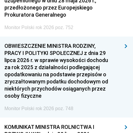
uzupełnionego w dniu 28 maja 2026 r.,
przedłożonego przez Europejskiego
Prokuratora Generalnego
Monitor Polski rok 2026 poz. 752
OBWIESZCZENIE MINISTRA RODZINY,
PRACY I POLITYKI SPOŁECZNEJ z dnia 29
lipca 2026 r. w sprawie wysokości dochodu
za rok 2025 z działalności podlegającej
opodatkowaniu na podstawie przepisów o
zryczałtowanym podatku dochodowym od
niektórych przychodów osiąganych przez
osoby fizyczne
Monitor Polski rok 2026 poz. 748
KOMUNIKAT MINISTRA ROLNICTWA I