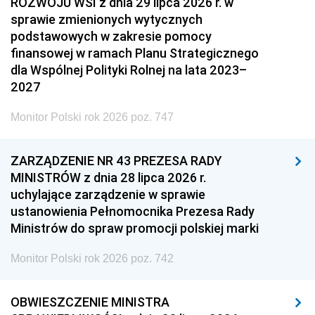
ROZWOJU WSI z dnia 29 lipca 2026 r. w
sprawie zmienionych wytycznych
podstawowych w zakresie pomocy
finansowej w ramach Planu Strategicznego
dla Wspólnej Polityki Rolnej na lata 2023–
2027
Monitor Polski rok 2026 poz. 747
ZARZĄDZENIE NR 43 PREZESA RADY
MINISTRÓW z dnia 28 lipca 2026 r.
uchylające zarządzenie w sprawie
ustanowienia Pełnomocnika Prezesa Rady
Ministrów do spraw promocji polskiej marki
Monitor Polski rok 2026 poz. 742
OBWIESZCZENIE MINISTRA