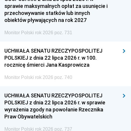
sprawie maksymalnych opłat za usunięcie i
przechowywanie statków lub innych
obiektów pływających na rok 2027
Monitor Polski rok 2026 poz. 731
UCHWAŁA SENATU RZECZYPOSPOLITEJ
POLSKIEJ z dnia 22 lipca 2026 r. w 100.
rocznicę śmierci Jana Kasprowicza
Monitor Polski rok 2026 poz. 740
UCHWAŁA SENATU RZECZYPOSPOLITEJ
POLSKIEJ z dnia 22 lipca 2026 r. w sprawie
wyrażenia zgody na powołanie Rzecznika
Praw Obywatelskich
Monitor Polski rok 2026 poz. 737