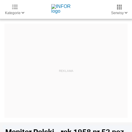
Kategorie
Serwisy
Monitor Polski - rok 1958 nr 52 poz.