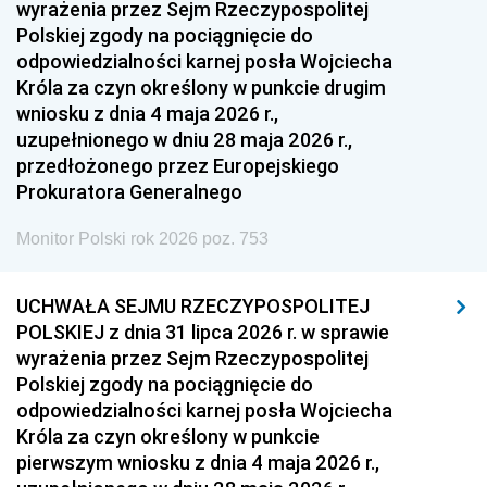
wyrażenia przez Sejm Rzeczypospolitej
Polskiej zgody na pociągnięcie do
odpowiedzialności karnej posła Wojciecha
Króla za czyn określony w punkcie drugim
wniosku z dnia 4 maja 2026 r.,
uzupełnionego w dniu 28 maja 2026 r.,
przedłożonego przez Europejskiego
Prokuratora Generalnego
Monitor Polski rok 2026 poz. 753
UCHWAŁA SEJMU RZECZYPOSPOLITEJ
POLSKIEJ z dnia 31 lipca 2026 r. w sprawie
wyrażenia przez Sejm Rzeczypospolitej
Polskiej zgody na pociągnięcie do
odpowiedzialności karnej posła Wojciecha
Króla za czyn określony w punkcie
pierwszym wniosku z dnia 4 maja 2026 r.,