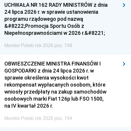
UCHWAŁA NR 162 RADY MINISTRÓW z dnia
24 lipca 2026 r. w sprawie ustanowienia
programu rządowego pod nazwą
&#8222;Promocja Sportu Osób z
Niepełnosprawnościami w 2026 r.&#8221;
Monitor Polski rok 2026 poz. 749
OBWIESZCZENIE MINISTRA FINANSÓW I
GOSPODARKI z dnia 24 lipca 2026 r. w
sprawie określenia wysokości kwot
rekompensat wypłacanych osobom, które
wniosły przedpłaty na zakup samochodów
osobowych marki Fiat 126p lub FSO 1500,
na IV kwartał 2026 r.
Monitor Polski rok 2026 poz. 744