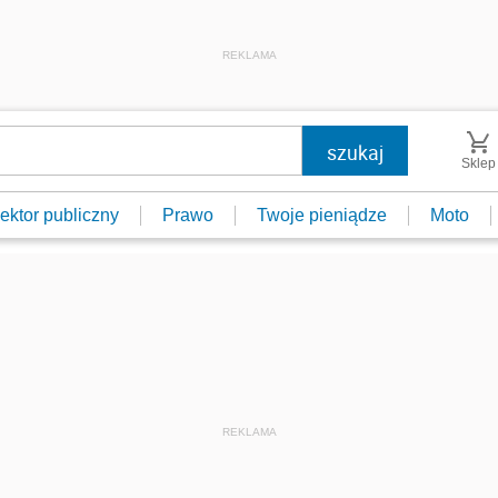
REKLAMA
Sklep
ektor publiczny
Prawo
Twoje pieniądze
Moto