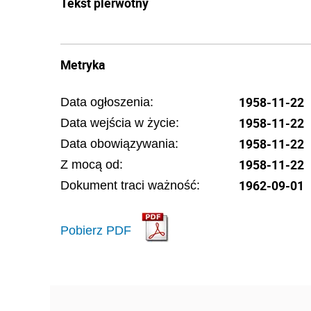
Tekst pierwotny
Metryka
1958-11-22
Data ogłoszenia:
1958-11-22
Data wejścia w życie:
1958-11-22
Data obowiązywania:
1958-11-22
Z mocą od:
1962-09-01
Dokument traci ważność:
Pobierz PDF