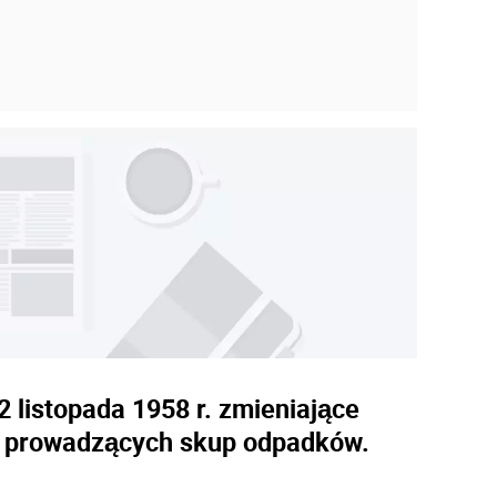
listopada 1958 r. zmieniające
ek prowadzących skup odpadków.