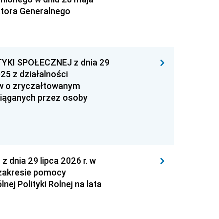
atora Generalnego
YKI SPOŁECZNEJ z dnia 29
25 z działalności
ów o zryczałtowanym
iąganych przez osoby
nia 29 lipca 2026 r. w
zakresie pomocy
ej Polityki Rolnej na lata