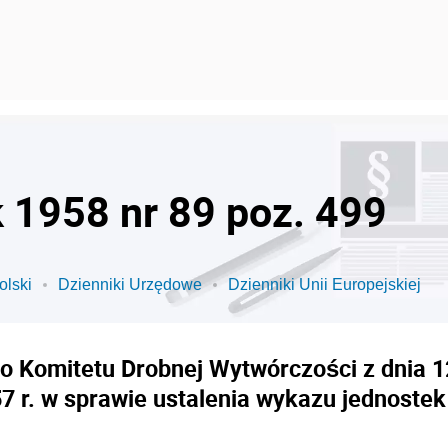
k 1958 nr 89 poz. 499
olski
Dzienniki Urzędowe
Dzienniki Unii Europejskiej
 Komitetu Drobnej Wytwórczości z dnia 12 
957 r. w sprawie ustalenia wykazu jednost