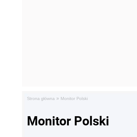
»
Strona główna
Monitor Polski
Monitor Polski