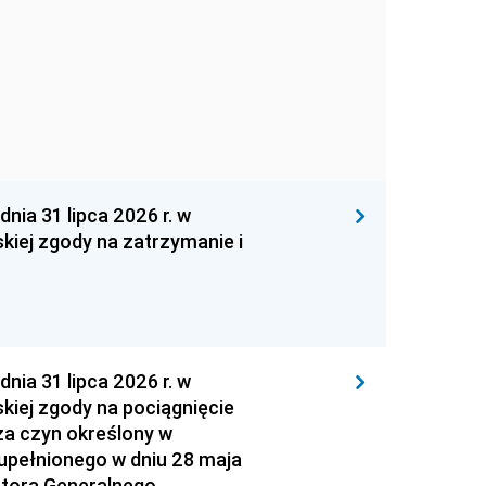
 31 lipca 2026 r. w
kiej zgody na zatrzymanie i
 31 lipca 2026 r. w
kiej zgody na pociągnięcie
za czyn określony w
zupełnionego w dniu 28 maja
atora Generalnego