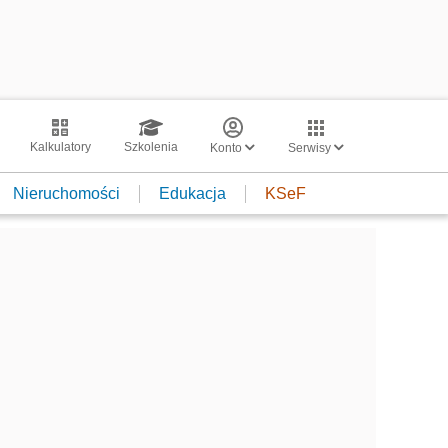
Kalkulatory
Szkolenia
Konto
Serwisy
Nieruchomości
Edukacja
KSeF