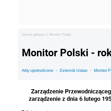
»
Strona główna
Monitor Polski
Monitor Polski - ro
Akty ujednolicone
Dziennik Ustaw
Monitor P
Zarządzenie Przewodniczącego
zarządzenie z dnia 6 lutego 1