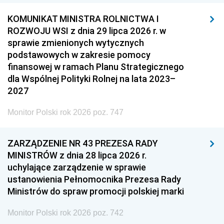
KOMUNIKAT MINISTRA ROLNICTWA I
ROZWOJU WSI z dnia 29 lipca 2026 r. w
sprawie zmienionych wytycznych
podstawowych w zakresie pomocy
finansowej w ramach Planu Strategicznego
dla Wspólnej Polityki Rolnej na lata 2023–
2027
Monitor Polski rok 2026 poz. 747
ZARZĄDZENIE NR 43 PREZESA RADY
MINISTRÓW z dnia 28 lipca 2026 r.
uchylające zarządzenie w sprawie
ustanowienia Pełnomocnika Prezesa Rady
Ministrów do spraw promocji polskiej marki
Monitor Polski rok 2026 poz. 742