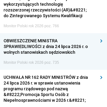
wykorzystujących technologię
rozszerzonej rzeczywistości (AR)&#8221;
do Zintegrowanego Systemu Kwalifikacji
Monitor Polski rok 2026 poz. 766
OBWIESZCZENIE MINISTRA
SPRAWIEDLIWOŚCI z dnia 24 lipca 2026 r. o
wolnych stanowiskach sędziowskich
Monitor Polski rok 2026 poz. 735
UCHWAŁA NR 162 RADY MINISTRÓW z dnia
24 lipca 2026 r. w sprawie ustanowienia
programu rządowego pod nazwą
&#8222;Promocja Sportu Osób z
Niepełnosprawnościami w 2026 r.&#8221;