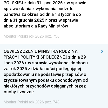
POLSKIEJ z dnia 31 lipca 2026 r. w sprawie
sprawozdania z wykonania budżetu
państwa za okres od dnia 1 stycznia do
dnia 31 grudnia 2025 r. oraz w sprawie
absolutorium dla Rady Ministrów
Monitor Polski rok 2026 poz. 756
OBWIESZCZENIE MINISTRA RODZINY,
PRACY I POLITYKI SPOŁECZNEJ z dnia 29
lipca 2026 r. w sprawie wysokości dochodu
za rok 2025 z działalności podlegającej
opodatkowaniu na podstawie przepisów o
zryczałtowanym podatku dochodowym od
niektórych przychodów osiąganych przez
osoby fizyczne
Monitor Polski rok 2026 poz. 748