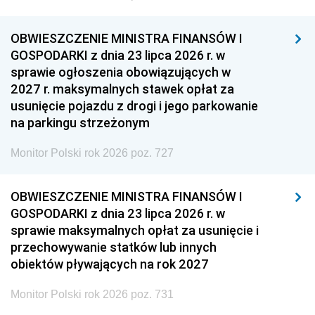
OBWIESZCZENIE MINISTRA FINANSÓW I
GOSPODARKI z dnia 23 lipca 2026 r. w
sprawie ogłoszenia obowiązujących w
2027 r. maksymalnych stawek opłat za
usunięcie pojazdu z drogi i jego parkowanie
na parkingu strzeżonym
Monitor Polski rok 2026 poz. 727
OBWIESZCZENIE MINISTRA FINANSÓW I
GOSPODARKI z dnia 23 lipca 2026 r. w
sprawie maksymalnych opłat za usunięcie i
przechowywanie statków lub innych
obiektów pływających na rok 2027
Monitor Polski rok 2026 poz. 731