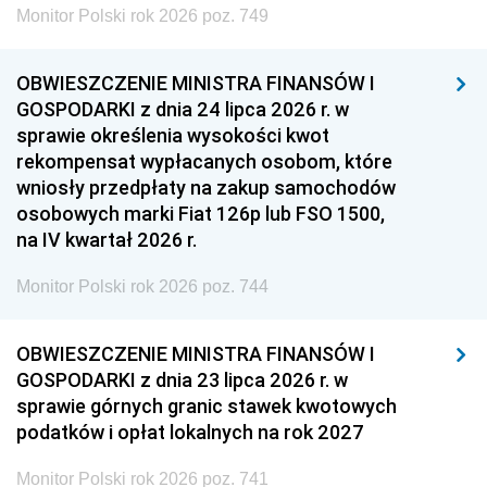
Monitor Polski rok 2026 poz. 749
OBWIESZCZENIE MINISTRA FINANSÓW I
GOSPODARKI z dnia 24 lipca 2026 r. w
sprawie określenia wysokości kwot
rekompensat wypłacanych osobom, które
wniosły przedpłaty na zakup samochodów
osobowych marki Fiat 126p lub FSO 1500,
na IV kwartał 2026 r.
Monitor Polski rok 2026 poz. 744
OBWIESZCZENIE MINISTRA FINANSÓW I
GOSPODARKI z dnia 23 lipca 2026 r. w
sprawie górnych granic stawek kwotowych
podatków i opłat lokalnych na rok 2027
Monitor Polski rok 2026 poz. 741