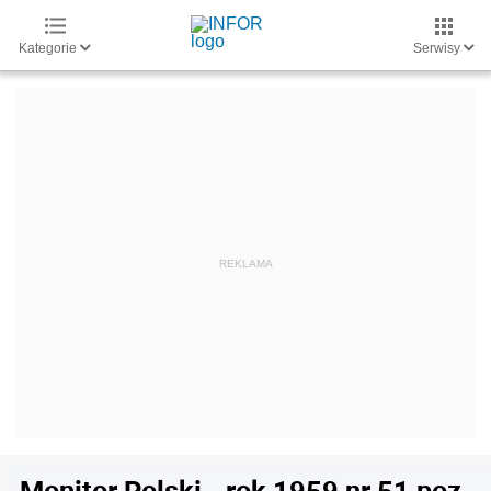
Kategorie
Serwisy
Monitor Polski - rok 1959 nr 51 poz.