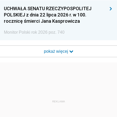
UCHWAŁA SENATU RZECZYPOSPOLITEJ
POLSKIEJ z dnia 22 lipca 2026 r. w 100.
rocznicę śmierci Jana Kasprowicza
Monitor Polski rok 2026 poz. 740
pokaż więcej
REKLAMA