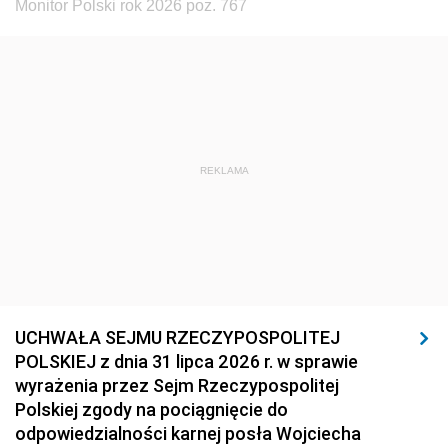
Monitor Polski rok 2026 poz. 767
REKLAMA
UCHWAŁA SEJMU RZECZYPOSPOLITEJ
POLSKIEJ z dnia 31 lipca 2026 r. w sprawie
wyrażenia przez Sejm Rzeczypospolitej
Polskiej zgody na pociągnięcie do
odpowiedzialności karnej posła Wojciecha