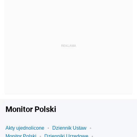
Monitor Polski
Akty ujednolicone
Dziennik Ustaw
Monitor Polski
Dzienniki Urzędowe