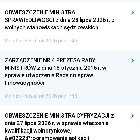
OBWIESZCZENIE MINISTRA
SPRAWIEDLIWOŚCI z dnia 28 lipca 2026 r. o
wolnych stanowiskach sędziowskich
Monitor Polski rok 2026 poz. 745
ZARZĄDZENIE NR 4 PREZESA RADY
MINISTRÓW z dnia 18 stycznia 2016 r. w
sprawie utworzenia Rady do spraw
Innowacyjności
Monitor Polski rok 2026 poz. 743
OBWIESZCZENIE MINISTRA CYFRYZACJI z
dnia 27 lipca 2026 r. w sprawie włączenia
kwalifikacji wolnorynkowej
&#8222;Programowanie aplikacji