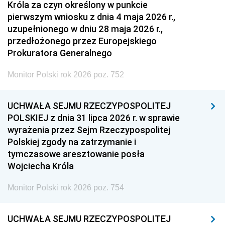
Króla za czyn określony w punkcie
pierwszym wniosku z dnia 4 maja 2026 r.,
uzupełnionego w dniu 28 maja 2026 r.,
przedłożonego przez Europejskiego
Prokuratora Generalnego
Monitor Polski rok 2026 poz. 752
UCHWAŁA SEJMU RZECZYPOSPOLITEJ
POLSKIEJ z dnia 31 lipca 2026 r. w sprawie
wyrażenia przez Sejm Rzeczypospolitej
Polskiej zgody na zatrzymanie i
tymczasowe aresztowanie posła
Wojciecha Króla
Monitor Polski rok 2026 poz. 754
UCHWAŁA SEJMU RZECZYPOSPOLITEJ