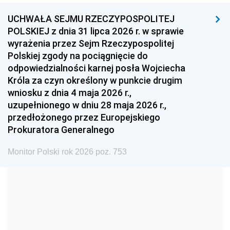
UCHWAŁA SEJMU RZECZYPOSPOLITEJ
1996
1995
1994
POLSKIEJ z dnia 31 lipca 2026 r. w sprawie
1993
1992
1991
wyrażenia przez Sejm Rzeczypospolitej
Polskiej zgody na pociągnięcie do
1990
1989
1988
odpowiedzialności karnej posła Wojciecha
1987
1986
1985
Króla za czyn określony w punkcie drugim
wniosku z dnia 4 maja 2026 r.,
1984
1983
1982
uzupełnionego w dniu 28 maja 2026 r.,
1981
1980
1979
przedłożonego przez Europejskiego
Prokuratora Generalnego
1978
1977
1976
1975
1974
1973
Monitor Polski rok 2026 poz. 753
1972
1971
1970
1969
1968
1967
1966
1965
1964
1963
1962
1961