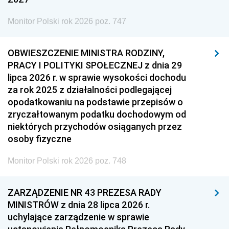
Monitor Polski rok 2026 poz. 747
OBWIESZCZENIE MINISTRA RODZINY,
PRACY I POLITYKI SPOŁECZNEJ z dnia 29
lipca 2026 r. w sprawie wysokości dochodu
za rok 2025 z działalności podlegającej
opodatkowaniu na podstawie przepisów o
zryczałtowanym podatku dochodowym od
niektórych przychodów osiąganych przez
osoby fizyczne
Monitor Polski rok 2026 poz. 748
ZARZĄDZENIE NR 43 PREZESA RADY
MINISTRÓW z dnia 28 lipca 2026 r.
uchylające zarządzenie w sprawie