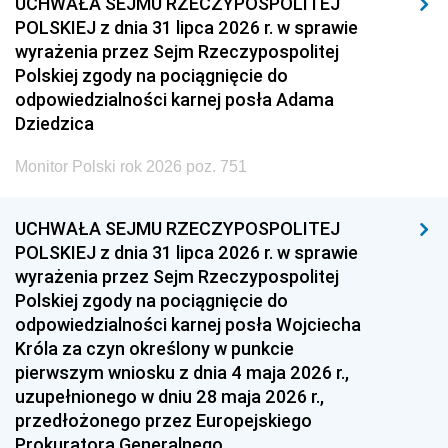
UCHWAŁA SEJMU RZECZYPOSPOLITEJ
POLSKIEJ z dnia 31 lipca 2026 r. w sprawie
wyrażenia przez Sejm Rzeczypospolitej
Polskiej zgody na pociągnięcie do
odpowiedzialności karnej posła Adama
Dziedzica
Monitor Polski rok 2026 poz. 751
UCHWAŁA SEJMU RZECZYPOSPOLITEJ
POLSKIEJ z dnia 31 lipca 2026 r. w sprawie
wyrażenia przez Sejm Rzeczypospolitej
Polskiej zgody na pociągnięcie do
odpowiedzialności karnej posła Wojciecha
Króla za czyn określony w punkcie
pierwszym wniosku z dnia 4 maja 2026 r.,
uzupełnionego w dniu 28 maja 2026 r.,
przedłożonego przez Europejskiego
Prokuratora Generalnego