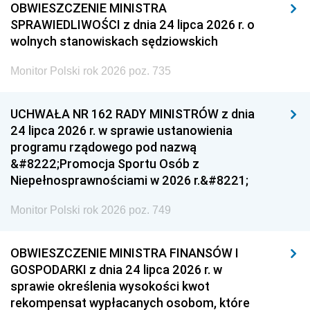
OBWIESZCZENIE MINISTRA
SPRAWIEDLIWOŚCI z dnia 24 lipca 2026 r. o
wolnych stanowiskach sędziowskich
Monitor Polski rok 2026 poz. 735
UCHWAŁA NR 162 RADY MINISTRÓW z dnia
24 lipca 2026 r. w sprawie ustanowienia
programu rządowego pod nazwą
&#8222;Promocja Sportu Osób z
Niepełnosprawnościami w 2026 r.&#8221;
Monitor Polski rok 2026 poz. 749
OBWIESZCZENIE MINISTRA FINANSÓW I
GOSPODARKI z dnia 24 lipca 2026 r. w
sprawie określenia wysokości kwot
rekompensat wypłacanych osobom, które