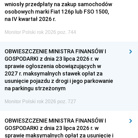
wniosły przedpłaty na zakup samochodów
osobowych marki Fiat 126p lub FSO 1500,
na IV kwartał 2026 r.
Monitor Polski rok 2026 poz. 744
OBWIESZCZENIE MINISTRA FINANSÓW I
GOSPODARKI z dnia 23 lipca 2026 r. w
sprawie ogłoszenia obowiązujących w
2027 r. maksymalnych stawek opłat za
usunięcie pojazdu z drogi i jego parkowanie
na parkingu strzeżonym
Monitor Polski rok 2026 poz. 727
OBWIESZCZENIE MINISTRA FINANSÓW I
GOSPODARKI z dnia 23 lipca 2026 r. w
sprawie maksymalnych opłat za usunięcie i