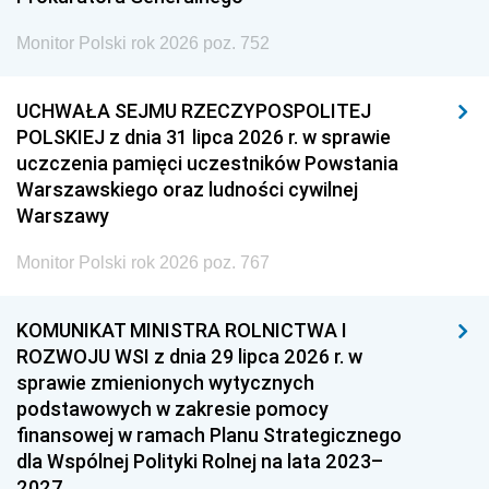
Monitor Polski rok 2026 poz. 752
UCHWAŁA SEJMU RZECZYPOSPOLITEJ
POLSKIEJ z dnia 31 lipca 2026 r. w sprawie
uczczenia pamięci uczestników Powstania
Warszawskiego oraz ludności cywilnej
Warszawy
Monitor Polski rok 2026 poz. 767
KOMUNIKAT MINISTRA ROLNICTWA I
ROZWOJU WSI z dnia 29 lipca 2026 r. w
sprawie zmienionych wytycznych
podstawowych w zakresie pomocy
finansowej w ramach Planu Strategicznego
dla Wspólnej Polityki Rolnej na lata 2023–
2027