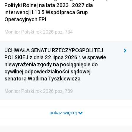
Polityki Rolnej na lata 2023–2027 dla
interwencji I.13.5 Współpraca Grup
Operacyjnych EPI
Monitor Polski rok 2026 poz. 734
UCHWAŁA SENATU RZECZYPOSPOLITEJ
POLSKIEJ z dnia 22 lipca 2026 r. w sprawie
niewyrażenia zgody na pociągnięcie do
cywilnej odpowiedzialności sądowej
senatora Wadima Tyszkiewicza
Monitor Polski rok 2026 poz. 739
pokaż więcej