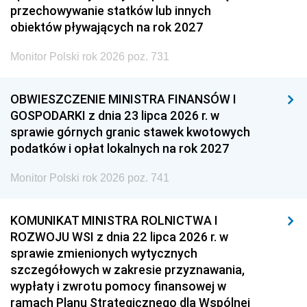
przechowywanie statków lub innych
obiektów pływających na rok 2027
Monitor Polski rok 2026 poz. 731
OBWIESZCZENIE MINISTRA FINANSÓW I
GOSPODARKI z dnia 23 lipca 2026 r. w
sprawie górnych granic stawek kwotowych
podatków i opłat lokalnych na rok 2027
Monitor Polski rok 2026 poz. 741
KOMUNIKAT MINISTRA ROLNICTWA I
ROZWOJU WSI z dnia 22 lipca 2026 r. w
sprawie zmienionych wytycznych
szczegółowych w zakresie przyznawania,
wypłaty i zwrotu pomocy finansowej w
ramach Planu Strategicznego dla Wspólnej