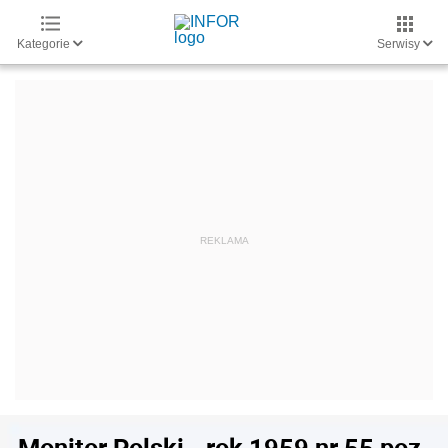
Kategorie
Serwisy
Monitor Polski - rok 1959 nr 55 poz.