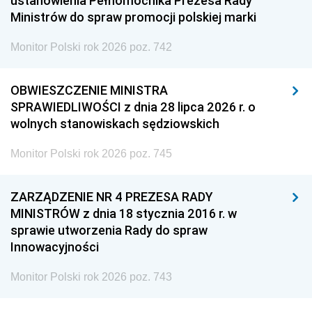
ustanowienia Pełnomocnika Prezesa Rady
Ministrów do spraw promocji polskiej marki
Monitor Polski rok 2026 poz. 742
OBWIESZCZENIE MINISTRA
SPRAWIEDLIWOŚCI z dnia 28 lipca 2026 r. o
wolnych stanowiskach sędziowskich
Monitor Polski rok 2026 poz. 745
ZARZĄDZENIE NR 4 PREZESA RADY
MINISTRÓW z dnia 18 stycznia 2016 r. w
sprawie utworzenia Rady do spraw
Innowacyjności
Monitor Polski rok 2026 poz. 743