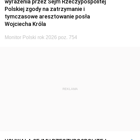
wyrażenia przez Sejm Rzeczypospolitej
Polskiej zgody na zatrzymanie i
tymczasowe aresztowanie posła
Wojciecha Króla
Monitor Polski rok 2026 poz. 754
REKLAMA