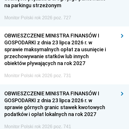
na parkingu strzeżonym
Monitor Polski rok 2026 poz. 727
OBWIESZCZENIE MINISTRA FINANSÓW I
GOSPODARKI z dnia 23 lipca 2026 r. w
sprawie maksymalnych opłat za usunięcie i
przechowywanie statków lub innych
obiektów pływających na rok 2027
Monitor Polski rok 2026 poz. 731
OBWIESZCZENIE MINISTRA FINANSÓW I
GOSPODARKI z dnia 23 lipca 2026 r. w
sprawie górnych granic stawek kwotowych
podatków i opłat lokalnych na rok 2027
Monitor Polski rok 2026 poz. 741