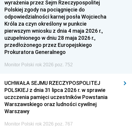
wyrażenia przez Sejm Rzeczypospolitej
Polskiej zgody na pociągnięcie do
odpowiedzialności karnej posła Wojciecha
Króla za czyn określony w punkcie
pierwszym wniosku z dnia 4 maja 2026 r.,
uzupełnionego w dniu 28 maja 2026 r.,
przedłożonego przez Europejskiego
Prokuratora Generalnego
Monitor Polski rok 2026 poz. 752
UCHWAŁA SEJMU RZECZYPOSPOLITEJ
POLSKIEJ z dnia 31 lipca 2026 r. w sprawie
uczczenia pamięci uczestników Powstania
Warszawskiego oraz ludności cywilnej
Warszawy
Monitor Polski rok 2026 poz. 767