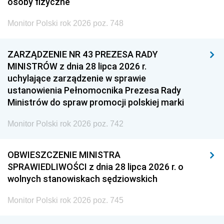
osoby fizyczne
Monitor Polski rok 2026 poz. 748
ZARZĄDZENIE NR 43 PREZESA RADY
MINISTRÓW z dnia 28 lipca 2026 r.
uchylające zarządzenie w sprawie
ustanowienia Pełnomocnika Prezesa Rady
Ministrów do spraw promocji polskiej marki
Monitor Polski rok 2026 poz. 742
OBWIESZCZENIE MINISTRA
SPRAWIEDLIWOŚCI z dnia 28 lipca 2026 r. o
wolnych stanowiskach sędziowskich
Monitor Polski rok 2026 poz. 745