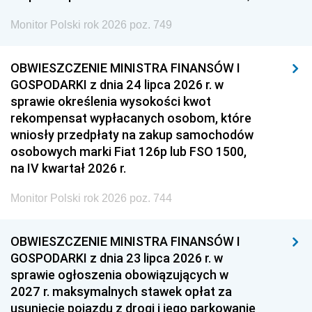
Monitor Polski rok 2026 poz. 749
OBWIESZCZENIE MINISTRA FINANSÓW I
GOSPODARKI z dnia 24 lipca 2026 r. w
sprawie określenia wysokości kwot
rekompensat wypłacanych osobom, które
wniosły przedpłaty na zakup samochodów
osobowych marki Fiat 126p lub FSO 1500,
na IV kwartał 2026 r.
Monitor Polski rok 2026 poz. 744
OBWIESZCZENIE MINISTRA FINANSÓW I
GOSPODARKI z dnia 23 lipca 2026 r. w
sprawie ogłoszenia obowiązujących w
2027 r. maksymalnych stawek opłat za
usunięcie pojazdu z drogi i jego parkowanie