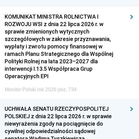
KOMUNIKAT MINISTRA ROLNICTWA I
ROZWOJU WSI z dnia 22 lipca 2026 r. w
sprawie zmienionych wytycznych
szczegółowych w zakresie przyznawania,
wypłaty i zwrotu pomocy finansowej w
ramach Planu Strategicznego dla Wspólnej
Polityki Rolnej na lata 2023–2027 dla
interwencji I.13.5 Współpraca Grup
Operacyjnych EPI
Monitor Polski rok 2026 poz. 734
UCHWAŁA SENATU RZECZYPOSPOLITEJ
POLSKIEJ z dnia 22 lipca 2026 r. w sprawie
niewyrażenia zgody na pociągnięcie do
cywilnej odpowiedzialności sądowej
senatora Wadima Tyszkiewicza