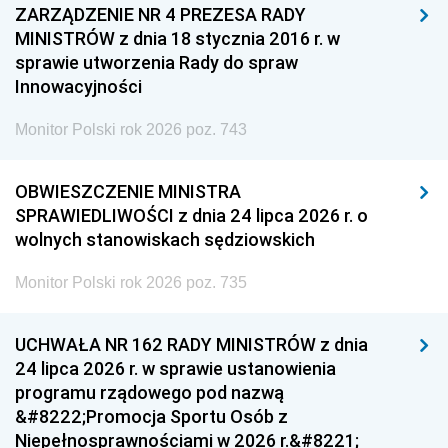
ZARZĄDZENIE NR 4 PREZESA RADY
MINISTRÓW z dnia 18 stycznia 2016 r. w
sprawie utworzenia Rady do spraw
Innowacyjności
Monitor Polski rok 2026 poz. 743
OBWIESZCZENIE MINISTRA
SPRAWIEDLIWOŚCI z dnia 24 lipca 2026 r. o
wolnych stanowiskach sędziowskich
Monitor Polski rok 2026 poz. 735
UCHWAŁA NR 162 RADY MINISTRÓW z dnia
24 lipca 2026 r. w sprawie ustanowienia
programu rządowego pod nazwą
&#8222;Promocja Sportu Osób z
Niepełnosprawnościami w 2026 r.&#8221;