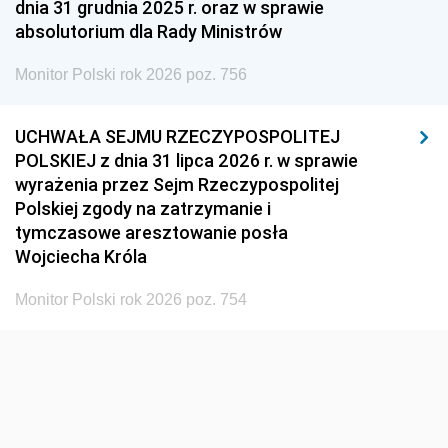
dnia 31 grudnia 2025 r. oraz w sprawie
absolutorium dla Rady Ministrów
Monitor Polski rok 2026 poz. 756
UCHWAŁA SEJMU RZECZYPOSPOLITEJ
POLSKIEJ z dnia 31 lipca 2026 r. w sprawie
wyrażenia przez Sejm Rzeczypospolitej
Polskiej zgody na zatrzymanie i
tymczasowe aresztowanie posła
Wojciecha Króla
Monitor Polski rok 2026 poz. 754