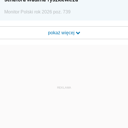
Monitor Polski rok 2026 poz. 739
pokaż więcej
REKLAMA