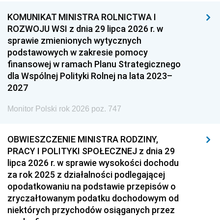
KOMUNIKAT MINISTRA ROLNICTWA I
ROZWOJU WSI z dnia 29 lipca 2026 r. w
sprawie zmienionych wytycznych
podstawowych w zakresie pomocy
finansowej w ramach Planu Strategicznego
dla Wspólnej Polityki Rolnej na lata 2023–
2027
Monitor Polski rok 2026 poz. 747
OBWIESZCZENIE MINISTRA RODZINY,
PRACY I POLITYKI SPOŁECZNEJ z dnia 29
lipca 2026 r. w sprawie wysokości dochodu
za rok 2025 z działalności podlegającej
opodatkowaniu na podstawie przepisów o
zryczałtowanym podatku dochodowym od
niektórych przychodów osiąganych przez