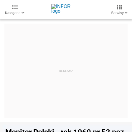
Kategorie
Serwisy
Monitor Polski - rok 1960 nr 52 poz.