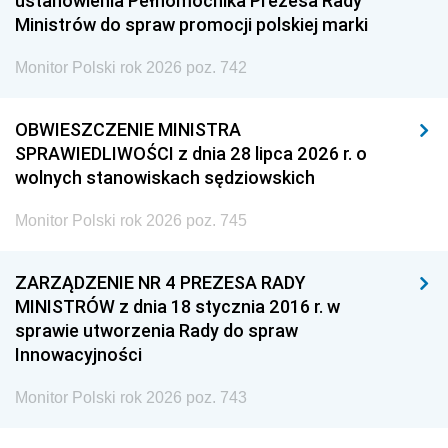
ustanowienia Pełnomocnika Prezesa Rady
Ministrów do spraw promocji polskiej marki
Monitor Polski rok 2026 poz. 742
OBWIESZCZENIE MINISTRA
SPRAWIEDLIWOŚCI z dnia 28 lipca 2026 r. o
wolnych stanowiskach sędziowskich
Monitor Polski rok 2026 poz. 745
ZARZĄDZENIE NR 4 PREZESA RADY
MINISTRÓW z dnia 18 stycznia 2016 r. w
sprawie utworzenia Rady do spraw
Innowacyjności
Monitor Polski rok 2026 poz. 743