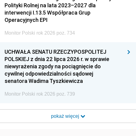
Polityki Rolnej na lata 2023–2027 dla
interwencji I.13.5 Współpraca Grup
Operacyjnych EPI
Monitor Polski rok 2026 poz. 734
UCHWAŁA SENATU RZECZYPOSPOLITEJ
POLSKIEJ z dnia 22 lipca 2026 r. w sprawie
niewyrażenia zgody na pociągnięcie do
cywilnej odpowiedzialności sądowej
senatora Wadima Tyszkiewicza
Monitor Polski rok 2026 poz. 739
pokaż więcej