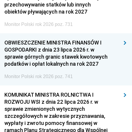
przechowywanie statków lub innych
obiektów pływających na rok 2027
Monitor Polski rok 2026 poz. 731
OBWIESZCZENIE MINISTRA FINANSÓW I
GOSPODARKI z dnia 23 lipca 2026 r. w
sprawie górnych granic stawek kwotowych
podatków i opłat lokalnych na rok 2027
Monitor Polski rok 2026 poz. 741
KOMUNIKAT MINISTRA ROLNICTWA I
ROZWOJU WSI z dnia 22 lipca 2026 r. w
sprawie zmienionych wytycznych
szczegółowych w zakresie przyznawania,
wypłaty i zwrotu pomocy finansowej w
ramach Planu Strategicznego dla Wspólnej