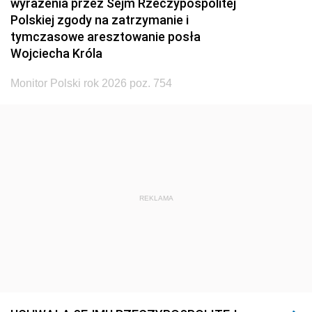
wyrażenia przez Sejm Rzeczypospolitej
Polskiej zgody na zatrzymanie i
tymczasowe aresztowanie posła
Wojciecha Króla
Monitor Polski rok 2026 poz. 754
REKLAMA