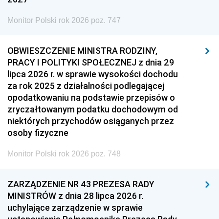
Monitor Polski rok 2026 poz. 747
OBWIESZCZENIE MINISTRA RODZINY,
PRACY I POLITYKI SPOŁECZNEJ z dnia 29
lipca 2026 r. w sprawie wysokości dochodu
za rok 2025 z działalności podlegającej
opodatkowaniu na podstawie przepisów o
zryczałtowanym podatku dochodowym od
niektórych przychodów osiąganych przez
osoby fizyczne
Monitor Polski rok 2026 poz. 748
ZARZĄDZENIE NR 43 PREZESA RADY
MINISTRÓW z dnia 28 lipca 2026 r.
uchylające zarządzenie w sprawie