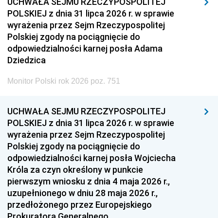
UCHWAŁA SEJMU RZECZYPOSPOLITEJ
POLSKIEJ z dnia 31 lipca 2026 r. w sprawie
wyrażenia przez Sejm Rzeczypospolitej
Polskiej zgody na pociągnięcie do
odpowiedzialności karnej posła Adama
Dziedzica
Monitor Polski rok 2026 poz. 751
UCHWAŁA SEJMU RZECZYPOSPOLITEJ
POLSKIEJ z dnia 31 lipca 2026 r. w sprawie
wyrażenia przez Sejm Rzeczypospolitej
Polskiej zgody na pociągnięcie do
odpowiedzialności karnej posła Wojciecha
Króla za czyn określony w punkcie
pierwszym wniosku z dnia 4 maja 2026 r.,
uzupełnionego w dniu 28 maja 2026 r.,
przedłożonego przez Europejskiego
Prokuratora Generalnego