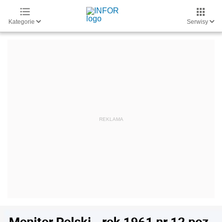
Kategorie
Serwisy
Monitor Polski - rok 1961 nr 12 poz.