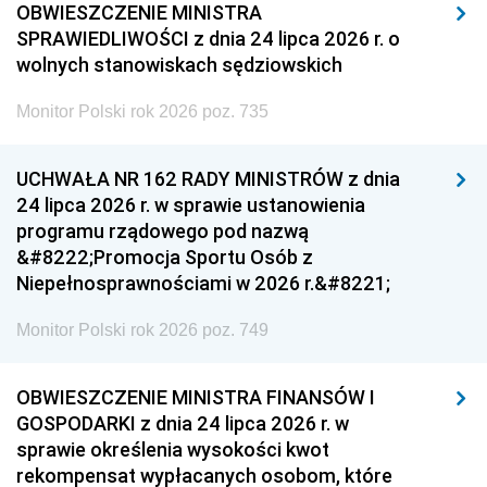
OBWIESZCZENIE MINISTRA
SPRAWIEDLIWOŚCI z dnia 24 lipca 2026 r. o
wolnych stanowiskach sędziowskich
Monitor Polski rok 2026 poz. 735
UCHWAŁA NR 162 RADY MINISTRÓW z dnia
24 lipca 2026 r. w sprawie ustanowienia
programu rządowego pod nazwą
&#8222;Promocja Sportu Osób z
Niepełnosprawnościami w 2026 r.&#8221;
Monitor Polski rok 2026 poz. 749
OBWIESZCZENIE MINISTRA FINANSÓW I
GOSPODARKI z dnia 24 lipca 2026 r. w
sprawie określenia wysokości kwot
rekompensat wypłacanych osobom, które