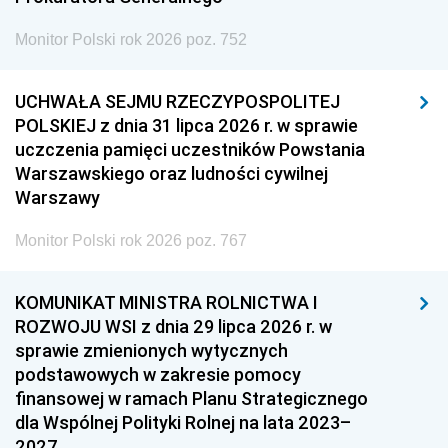
Monitor Polski rok 2026 poz. 752
UCHWAŁA SEJMU RZECZYPOSPOLITEJ
POLSKIEJ z dnia 31 lipca 2026 r. w sprawie
uczczenia pamięci uczestników Powstania
Warszawskiego oraz ludności cywilnej
Warszawy
Monitor Polski rok 2026 poz. 767
KOMUNIKAT MINISTRA ROLNICTWA I
ROZWOJU WSI z dnia 29 lipca 2026 r. w
sprawie zmienionych wytycznych
podstawowych w zakresie pomocy
finansowej w ramach Planu Strategicznego
dla Wspólnej Polityki Rolnej na lata 2023–
2027