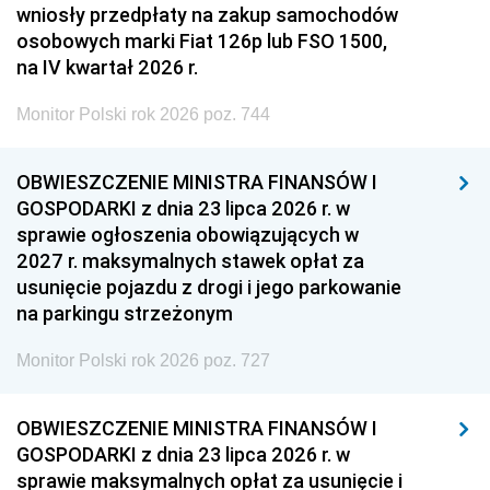
wniosły przedpłaty na zakup samochodów
osobowych marki Fiat 126p lub FSO 1500,
na IV kwartał 2026 r.
Monitor Polski rok 2026 poz. 744
OBWIESZCZENIE MINISTRA FINANSÓW I
GOSPODARKI z dnia 23 lipca 2026 r. w
sprawie ogłoszenia obowiązujących w
2027 r. maksymalnych stawek opłat za
usunięcie pojazdu z drogi i jego parkowanie
na parkingu strzeżonym
Monitor Polski rok 2026 poz. 727
OBWIESZCZENIE MINISTRA FINANSÓW I
GOSPODARKI z dnia 23 lipca 2026 r. w
sprawie maksymalnych opłat za usunięcie i