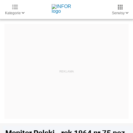
Kategorie
Serwisy
Monitor Polski - rok 1964 nr 75 poz.