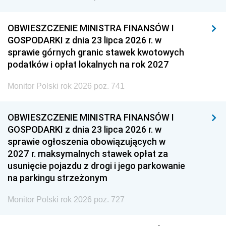
OBWIESZCZENIE MINISTRA FINANSÓW I
GOSPODARKI z dnia 23 lipca 2026 r. w
sprawie górnych granic stawek kwotowych
podatków i opłat lokalnych na rok 2027
Monitor Polski rok 2026 poz. 741
OBWIESZCZENIE MINISTRA FINANSÓW I
GOSPODARKI z dnia 23 lipca 2026 r. w
sprawie ogłoszenia obowiązujących w
2027 r. maksymalnych stawek opłat za
usunięcie pojazdu z drogi i jego parkowanie
na parkingu strzeżonym
Monitor Polski rok 2026 poz. 727