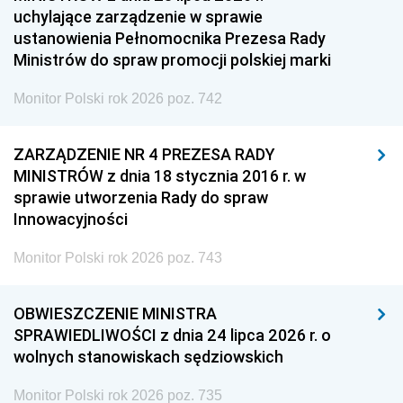
uchylające zarządzenie w sprawie
ustanowienia Pełnomocnika Prezesa Rady
Ministrów do spraw promocji polskiej marki
Monitor Polski rok 2026 poz. 742
ZARZĄDZENIE NR 4 PREZESA RADY
MINISTRÓW z dnia 18 stycznia 2016 r. w
sprawie utworzenia Rady do spraw
Innowacyjności
Monitor Polski rok 2026 poz. 743
OBWIESZCZENIE MINISTRA
SPRAWIEDLIWOŚCI z dnia 24 lipca 2026 r. o
wolnych stanowiskach sędziowskich
Monitor Polski rok 2026 poz. 735