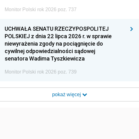
Monitor Polski rok 2026 poz. 737
UCHWAŁA SENATU RZECZYPOSPOLITEJ
POLSKIEJ z dnia 22 lipca 2026 r. w sprawie
niewyrażenia zgody na pociągnięcie do
cywilnej odpowiedzialności sądowej
senatora Wadima Tyszkiewicza
Monitor Polski rok 2026 poz. 739
pokaż więcej