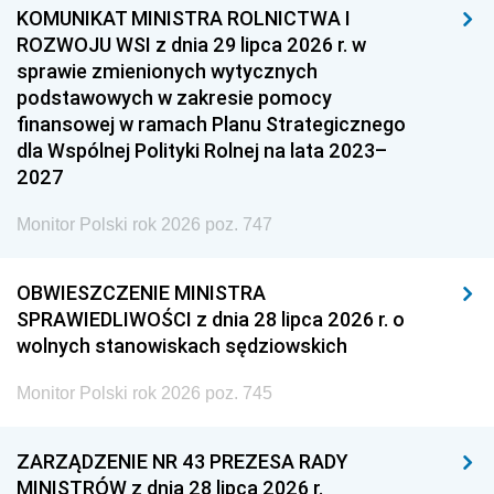
KOMUNIKAT MINISTRA ROLNICTWA I
ROZWOJU WSI z dnia 29 lipca 2026 r. w
sprawie zmienionych wytycznych
podstawowych w zakresie pomocy
finansowej w ramach Planu Strategicznego
dla Wspólnej Polityki Rolnej na lata 2023–
2027
Monitor Polski rok 2026 poz. 747
OBWIESZCZENIE MINISTRA
SPRAWIEDLIWOŚCI z dnia 28 lipca 2026 r. o
wolnych stanowiskach sędziowskich
Monitor Polski rok 2026 poz. 745
ZARZĄDZENIE NR 43 PREZESA RADY
MINISTRÓW z dnia 28 lipca 2026 r.