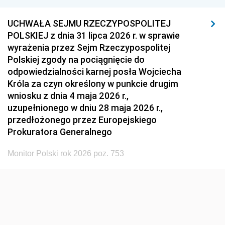
UCHWAŁA SEJMU RZECZYPOSPOLITEJ
POLSKIEJ z dnia 31 lipca 2026 r. w sprawie
wyrażenia przez Sejm Rzeczypospolitej
Polskiej zgody na pociągnięcie do
odpowiedzialności karnej posła Wojciecha
Króla za czyn określony w punkcie drugim
wniosku z dnia 4 maja 2026 r.,
uzupełnionego w dniu 28 maja 2026 r.,
przedłożonego przez Europejskiego
Prokuratora Generalnego
Monitor Polski rok 2026 poz. 753