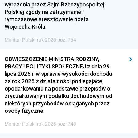
wyrażenia przez Sejm Rzeczypospolitej
Polskiej zgody na zatrzymanie i
tymczasowe aresztowanie posła
Wojciecha Króla
Monitor Polski rok 2026 poz. 754
OBWIESZCZENIE MINISTRA RODZINY,
PRACY I POLITYKI SPOŁECZNEJ z dnia 29
lipca 2026 r. w sprawie wysokości dochodu
za rok 2025 z działalności podlegającej
opodatkowaniu na podstawie przepisów o
zryczałtowanym podatku dochodowym od
niektórych przychodów osiąganych przez
osoby fizyczne
Monitor Polski rok 2026 poz. 748