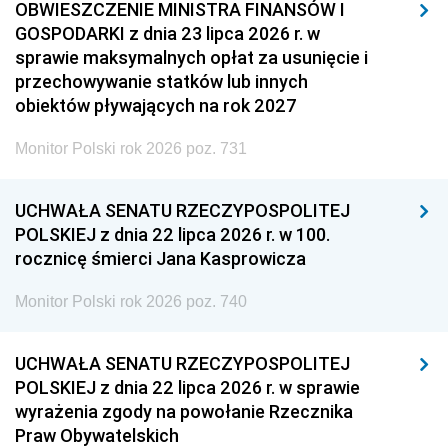
OBWIESZCZENIE MINISTRA FINANSÓW I
GOSPODARKI z dnia 23 lipca 2026 r. w
sprawie maksymalnych opłat za usunięcie i
przechowywanie statków lub innych
obiektów pływających na rok 2027
Monitor Polski rok 2026 poz. 731
UCHWAŁA SENATU RZECZYPOSPOLITEJ
POLSKIEJ z dnia 22 lipca 2026 r. w 100.
rocznicę śmierci Jana Kasprowicza
Monitor Polski rok 2026 poz. 740
UCHWAŁA SENATU RZECZYPOSPOLITEJ
POLSKIEJ z dnia 22 lipca 2026 r. w sprawie
wyrażenia zgody na powołanie Rzecznika
Praw Obywatelskich