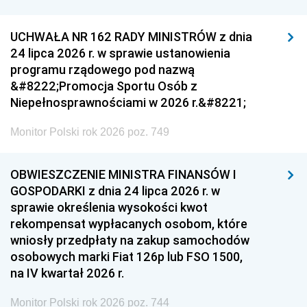
UCHWAŁA NR 162 RADY MINISTRÓW z dnia
24 lipca 2026 r. w sprawie ustanowienia
programu rządowego pod nazwą
&#8222;Promocja Sportu Osób z
Niepełnosprawnościami w 2026 r.&#8221;
Monitor Polski rok 2026 poz. 749
OBWIESZCZENIE MINISTRA FINANSÓW I
GOSPODARKI z dnia 24 lipca 2026 r. w
sprawie określenia wysokości kwot
rekompensat wypłacanych osobom, które
wniosły przedpłaty na zakup samochodów
osobowych marki Fiat 126p lub FSO 1500,
na IV kwartał 2026 r.
Monitor Polski rok 2026 poz. 744