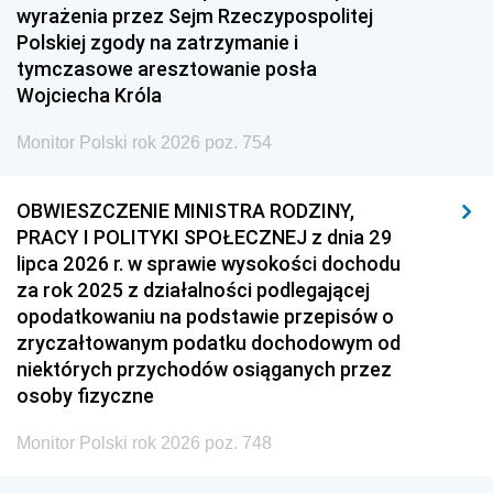
wyrażenia przez Sejm Rzeczypospolitej
Polskiej zgody na zatrzymanie i
tymczasowe aresztowanie posła
Wojciecha Króla
Monitor Polski rok 2026 poz. 754
OBWIESZCZENIE MINISTRA RODZINY,
PRACY I POLITYKI SPOŁECZNEJ z dnia 29
lipca 2026 r. w sprawie wysokości dochodu
za rok 2025 z działalności podlegającej
opodatkowaniu na podstawie przepisów o
zryczałtowanym podatku dochodowym od
niektórych przychodów osiąganych przez
osoby fizyczne
Monitor Polski rok 2026 poz. 748