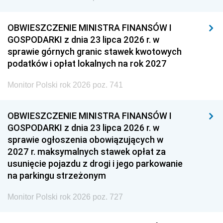
OBWIESZCZENIE MINISTRA FINANSÓW I
GOSPODARKI z dnia 23 lipca 2026 r. w
sprawie górnych granic stawek kwotowych
podatków i opłat lokalnych na rok 2027
Monitor Polski rok 2026 poz. 741
OBWIESZCZENIE MINISTRA FINANSÓW I
GOSPODARKI z dnia 23 lipca 2026 r. w
sprawie ogłoszenia obowiązujących w
2027 r. maksymalnych stawek opłat za
usunięcie pojazdu z drogi i jego parkowanie
na parkingu strzeżonym
Monitor Polski rok 2026 poz. 727