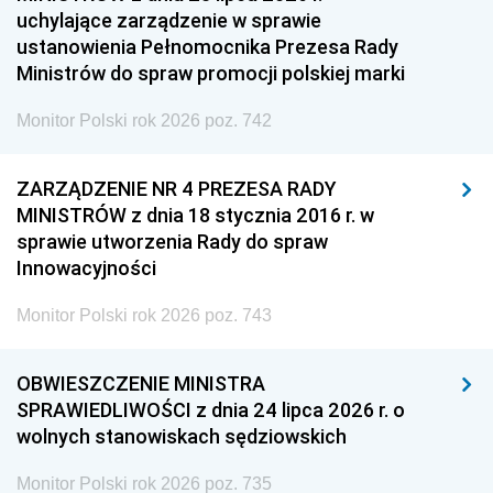
uchylające zarządzenie w sprawie
ustanowienia Pełnomocnika Prezesa Rady
Ministrów do spraw promocji polskiej marki
Monitor Polski rok 2026 poz. 742
ZARZĄDZENIE NR 4 PREZESA RADY
MINISTRÓW z dnia 18 stycznia 2016 r. w
sprawie utworzenia Rady do spraw
Innowacyjności
Monitor Polski rok 2026 poz. 743
OBWIESZCZENIE MINISTRA
SPRAWIEDLIWOŚCI z dnia 24 lipca 2026 r. o
wolnych stanowiskach sędziowskich
Monitor Polski rok 2026 poz. 735