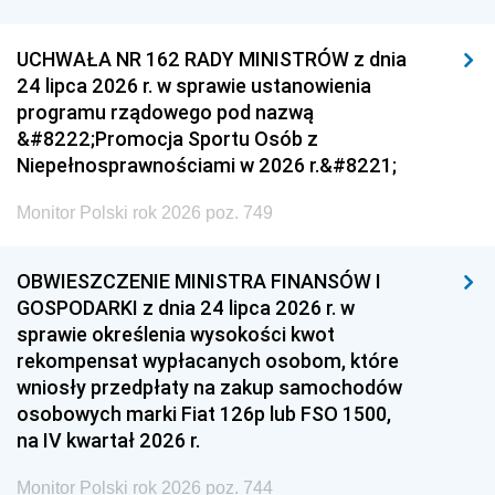
UCHWAŁA NR 162 RADY MINISTRÓW z dnia
24 lipca 2026 r. w sprawie ustanowienia
programu rządowego pod nazwą
&#8222;Promocja Sportu Osób z
Niepełnosprawnościami w 2026 r.&#8221;
Monitor Polski rok 2026 poz. 749
OBWIESZCZENIE MINISTRA FINANSÓW I
GOSPODARKI z dnia 24 lipca 2026 r. w
sprawie określenia wysokości kwot
rekompensat wypłacanych osobom, które
wniosły przedpłaty na zakup samochodów
osobowych marki Fiat 126p lub FSO 1500,
na IV kwartał 2026 r.
Monitor Polski rok 2026 poz. 744