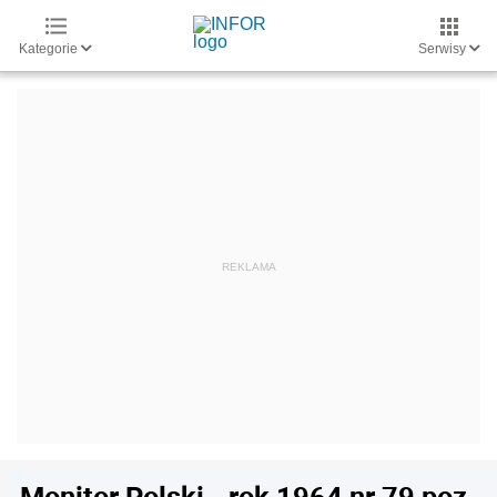
Kategorie
Serwisy
Monitor Polski - rok 1964 nr 79 poz.