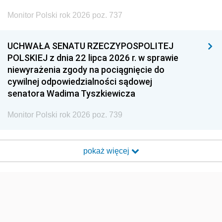
Monitor Polski rok 2026 poz. 737
UCHWAŁA SENATU RZECZYPOSPOLITEJ
POLSKIEJ z dnia 22 lipca 2026 r. w sprawie
niewyrażenia zgody na pociągnięcie do
cywilnej odpowiedzialności sądowej
senatora Wadima Tyszkiewicza
Monitor Polski rok 2026 poz. 739
pokaż więcej