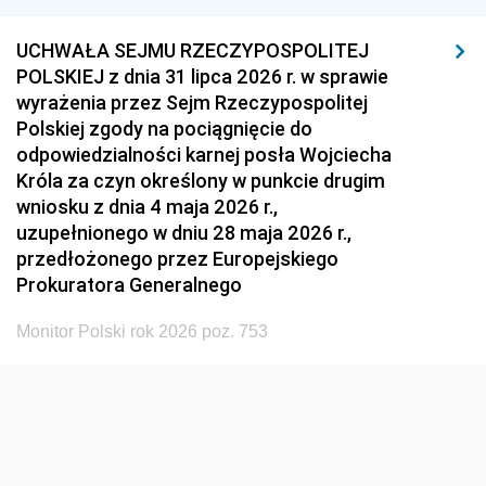
UCHWAŁA SEJMU RZECZYPOSPOLITEJ
POLSKIEJ z dnia 31 lipca 2026 r. w sprawie
wyrażenia przez Sejm Rzeczypospolitej
Polskiej zgody na pociągnięcie do
odpowiedzialności karnej posła Wojciecha
Króla za czyn określony w punkcie drugim
wniosku z dnia 4 maja 2026 r.,
uzupełnionego w dniu 28 maja 2026 r.,
przedłożonego przez Europejskiego
Prokuratora Generalnego
Monitor Polski rok 2026 poz. 753