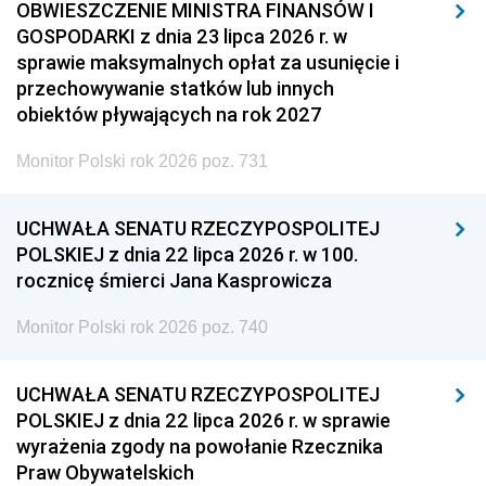
OBWIESZCZENIE MINISTRA FINANSÓW I
GOSPODARKI z dnia 23 lipca 2026 r. w
sprawie maksymalnych opłat za usunięcie i
przechowywanie statków lub innych
obiektów pływających na rok 2027
Monitor Polski rok 2026 poz. 731
UCHWAŁA SENATU RZECZYPOSPOLITEJ
POLSKIEJ z dnia 22 lipca 2026 r. w 100.
rocznicę śmierci Jana Kasprowicza
Monitor Polski rok 2026 poz. 740
UCHWAŁA SENATU RZECZYPOSPOLITEJ
POLSKIEJ z dnia 22 lipca 2026 r. w sprawie
wyrażenia zgody na powołanie Rzecznika
Praw Obywatelskich