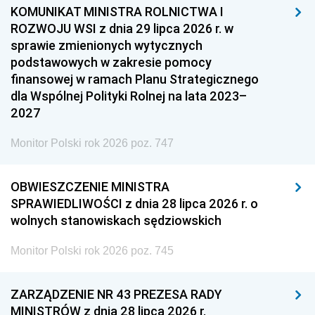
KOMUNIKAT MINISTRA ROLNICTWA I
ROZWOJU WSI z dnia 29 lipca 2026 r. w
sprawie zmienionych wytycznych
podstawowych w zakresie pomocy
finansowej w ramach Planu Strategicznego
dla Wspólnej Polityki Rolnej na lata 2023–
2027
Monitor Polski rok 2026 poz. 747
OBWIESZCZENIE MINISTRA
SPRAWIEDLIWOŚCI z dnia 28 lipca 2026 r. o
wolnych stanowiskach sędziowskich
Monitor Polski rok 2026 poz. 745
ZARZĄDZENIE NR 43 PREZESA RADY
MINISTRÓW z dnia 28 lipca 2026 r.