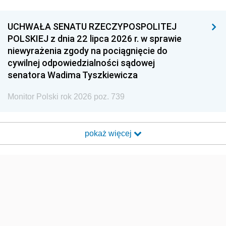
UCHWAŁA SENATU RZECZYPOSPOLITEJ
POLSKIEJ z dnia 22 lipca 2026 r. w sprawie
niewyrażenia zgody na pociągnięcie do
cywilnej odpowiedzialności sądowej
senatora Wadima Tyszkiewicza
Monitor Polski rok 2026 poz. 739
pokaż więcej