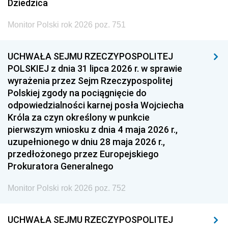
Dziedzica
Monitor Polski rok 2026 poz. 751
UCHWAŁA SEJMU RZECZYPOSPOLITEJ
POLSKIEJ z dnia 31 lipca 2026 r. w sprawie
wyrażenia przez Sejm Rzeczypospolitej
Polskiej zgody na pociągnięcie do
odpowiedzialności karnej posła Wojciecha
Króla za czyn określony w punkcie
pierwszym wniosku z dnia 4 maja 2026 r.,
uzupełnionego w dniu 28 maja 2026 r.,
przedłożonego przez Europejskiego
Prokuratora Generalnego
Monitor Polski rok 2026 poz. 752
UCHWAŁA SEJMU RZECZYPOSPOLITEJ