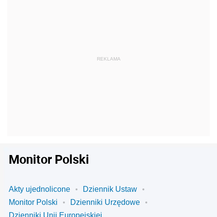
Monitor Polski
Akty ujednolicone
Dziennik Ustaw
Monitor Polski
Dzienniki Urzędowe
Dzienniki Unii Europejskiej