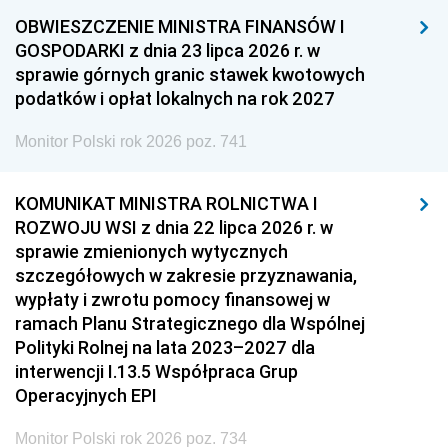
OBWIESZCZENIE MINISTRA FINANSÓW I
GOSPODARKI z dnia 23 lipca 2026 r. w
sprawie górnych granic stawek kwotowych
podatków i opłat lokalnych na rok 2027
Monitor Polski rok 2026 poz. 741
KOMUNIKAT MINISTRA ROLNICTWA I
ROZWOJU WSI z dnia 22 lipca 2026 r. w
sprawie zmienionych wytycznych
szczegółowych w zakresie przyznawania,
wypłaty i zwrotu pomocy finansowej w
ramach Planu Strategicznego dla Wspólnej
Polityki Rolnej na lata 2023–2027 dla
interwencji I.13.5 Współpraca Grup
Operacyjnych EPI
Monitor Polski rok 2026 poz. 734