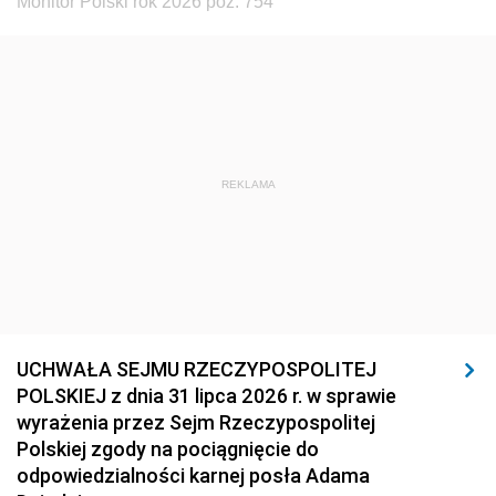
Monitor Polski rok 2026 poz. 754
REKLAMA
UCHWAŁA SEJMU RZECZYPOSPOLITEJ
POLSKIEJ z dnia 31 lipca 2026 r. w sprawie
wyrażenia przez Sejm Rzeczypospolitej
Polskiej zgody na pociągnięcie do
odpowiedzialności karnej posła Adama