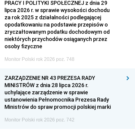
PRACY I POLITYKI SPOŁECZNEJ z dnia 29
lipca 2026 r. w sprawie wysokości dochodu
za rok 2025 z działalności podlegającej
opodatkowaniu na podstawie przepisów o
zryczałtowanym podatku dochodowym od
niektórych przychodów osiąganych przez
osoby fizyczne
Monitor Polski rok 2026 poz. 748
ZARZĄDZENIE NR 43 PREZESA RADY
MINISTRÓW z dnia 28 lipca 2026 r.
uchylające zarządzenie w sprawie
ustanowienia Pełnomocnika Prezesa Rady
Ministrów do spraw promocji polskiej marki
Monitor Polski rok 2026 poz. 742