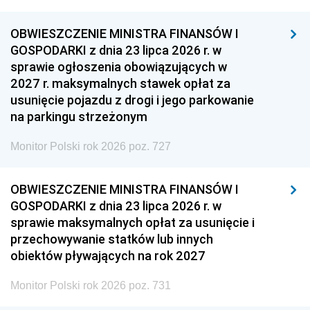
OBWIESZCZENIE MINISTRA FINANSÓW I
GOSPODARKI z dnia 23 lipca 2026 r. w
sprawie ogłoszenia obowiązujących w
2027 r. maksymalnych stawek opłat za
usunięcie pojazdu z drogi i jego parkowanie
na parkingu strzeżonym
Monitor Polski rok 2026 poz. 727
OBWIESZCZENIE MINISTRA FINANSÓW I
GOSPODARKI z dnia 23 lipca 2026 r. w
sprawie maksymalnych opłat za usunięcie i
przechowywanie statków lub innych
obiektów pływających na rok 2027
Monitor Polski rok 2026 poz. 731