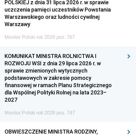
POLSKIEJ z dnia 31 lipca 2026 r. w sprawie
uczczenia pamięci uczestników Powstania
Warszawskiego oraz ludności cywilnej
Warszawy
Monitor Polski rok 2026 poz. 767
KOMUNIKAT MINISTRA ROLNICTWA I
ROZWOJU WSI z dnia 29 lipca 2026 r. w
sprawie zmienionych wytycznych
podstawowych w zakresie pomocy
finansowej w ramach Planu Strategicznego
dla Wspólnej Polityki Rolnej na lata 2023–
2027
Monitor Polski rok 2026 poz. 747
OBWIESZCZENIE MINISTRA RODZINY,