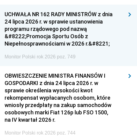
UCHWAŁA NR 162 RADY MINISTRÓW z dnia
24 lipca 2026 r. w sprawie ustanowienia
programu rządowego pod nazwą
&#8222;Promocja Sportu Osób z
Niepełnosprawnościami w 2026 r.&#8221;
Monitor Polski rok 2026 poz. 749
OBWIESZCZENIE MINISTRA FINANSÓW I
GOSPODARKI z dnia 24 lipca 2026 r. w
sprawie określenia wysokości kwot
rekompensat wypłacanych osobom, które
wniosły przedpłaty na zakup samochodów
osobowych marki Fiat 126p lub FSO 1500,
na IV kwartał 2026 r.
Monitor Polski rok 2026 poz. 744