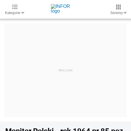
Kategorie
Serwisy
Monitor Polski - rok 1964 nr 85 poz.