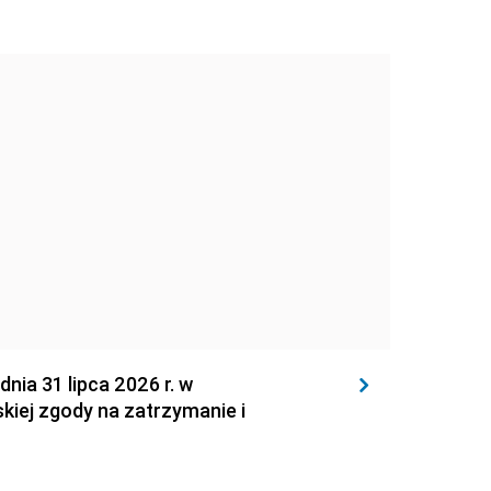
 31 lipca 2026 r. w
kiej zgody na zatrzymanie i