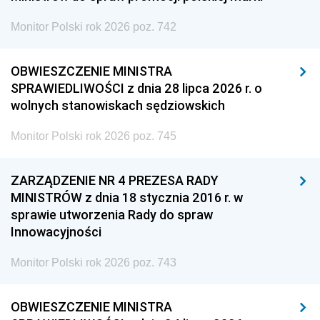
Monitor Polski rok 2026 poz. 742
OBWIESZCZENIE MINISTRA
SPRAWIEDLIWOŚCI z dnia 28 lipca 2026 r. o
wolnych stanowiskach sędziowskich
Monitor Polski rok 2026 poz. 745
ZARZĄDZENIE NR 4 PREZESA RADY
MINISTRÓW z dnia 18 stycznia 2016 r. w
sprawie utworzenia Rady do spraw
Innowacyjności
Monitor Polski rok 2026 poz. 743
OBWIESZCZENIE MINISTRA