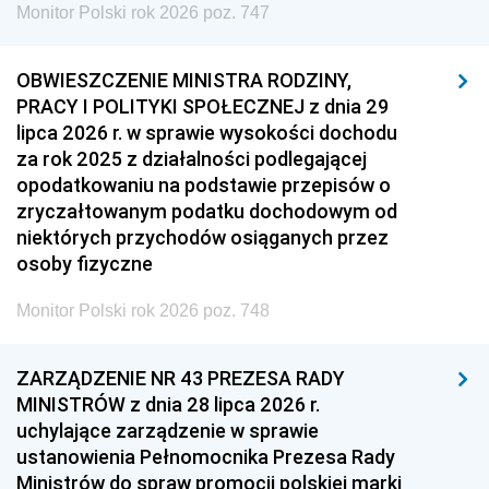
Monitor Polski rok 2026 poz. 747
OBWIESZCZENIE MINISTRA RODZINY,
PRACY I POLITYKI SPOŁECZNEJ z dnia 29
lipca 2026 r. w sprawie wysokości dochodu
za rok 2025 z działalności podlegającej
opodatkowaniu na podstawie przepisów o
zryczałtowanym podatku dochodowym od
niektórych przychodów osiąganych przez
osoby fizyczne
Monitor Polski rok 2026 poz. 748
ZARZĄDZENIE NR 43 PREZESA RADY
MINISTRÓW z dnia 28 lipca 2026 r.
uchylające zarządzenie w sprawie
ustanowienia Pełnomocnika Prezesa Rady
Ministrów do spraw promocji polskiej marki