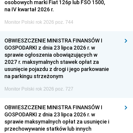
osobowych marki Fiat 126p lub FSO 1500,
na IV kwartał 2026 r.
Monitor Polski rok 2026 poz. 744
OBWIESZCZENIE MINISTRA FINANSÓW I
GOSPODARKI z dnia 23 lipca 2026 r. w
sprawie ogłoszenia obowiązujących w
2027 r. maksymalnych stawek opłat za
usunięcie pojazdu z drogi i jego parkowanie
na parkingu strzeżonym
Monitor Polski rok 2026 poz. 727
OBWIESZCZENIE MINISTRA FINANSÓW I
GOSPODARKI z dnia 23 lipca 2026 r. w
sprawie maksymalnych opłat za usunięcie i
przechowywanie statków lub innych