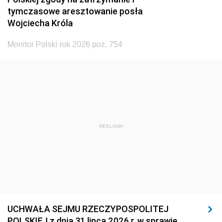
tymczasowe aresztowanie posła
Wojciecha Króla
Monitor Polski rok 2026 poz. 754
REKLAMA
UCHWAŁA SEJMU RZECZYPOSPOLITEJ
POLSKIEJ z dnia 31 lipca 2026 r. w sprawie