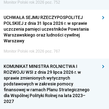
Monitor Polski rok 2026 poz. 752
UCHWAŁA SEJMU RZECZYPOSPOLITEJ
POLSKIEJ z dnia 31 lipca 2026 r. w sprawie
uczczenia pamięci uczestników Powstania
Warszawskiego oraz ludności cywilnej
Warszawy
Monitor Polski rok 2026 poz. 767
KOMUNIKAT MINISTRA ROLNICTWA I
ROZWOJU WSI z dnia 29 lipca 2026 r. w
sprawie zmienionych wytycznych
podstawowych w zakresie pomocy
finansowej w ramach Planu Strategicznego
dla Wspólnej Polityki Rolnej na lata 2023–
2027