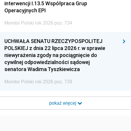
interwencji I.13.5 Współpraca Grup
Operacyjnych EPI
Monitor Polski rok 2026 poz. 734
UCHWAŁA SENATU RZECZYPOSPOLITEJ
POLSKIEJ z dnia 22 lipca 2026 r. w sprawie
niewyrażenia zgody na pociągnięcie do
cywilnej odpowiedzialności sądowej
senatora Wadima Tyszkiewicza
Monitor Polski rok 2026 poz. 739
pokaż więcej