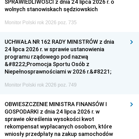
SPRAWIEDLIWOŚCI z dnia 24 lipca 2026 r. o
wolnych stanowiskach sędziowskich
Monitor Polski rok 2026 poz. 735
UCHWAŁA NR 162 RADY MINISTRÓW z dnia
24 lipca 2026 r. w sprawie ustanowienia
programu rządowego pod nazwą
&#8222;Promocja Sportu Osób z
Niepełnosprawnościami w 2026 r.&#8221;
Monitor Polski rok 2026 poz. 749
OBWIESZCZENIE MINISTRA FINANSÓW I
GOSPODARKI z dnia 24 lipca 2026 r. w
sprawie określenia wysokości kwot
rekompensat wypłacanych osobom, które
wniosły przedpłaty na zakup samochodów