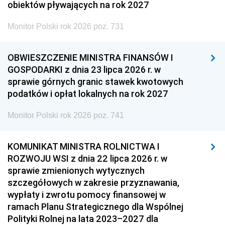
obiektów pływających na rok 2027
Monitor Polski rok 2026 poz. 731
OBWIESZCZENIE MINISTRA FINANSÓW I
GOSPODARKI z dnia 23 lipca 2026 r. w
sprawie górnych granic stawek kwotowych
podatków i opłat lokalnych na rok 2027
Monitor Polski rok 2026 poz. 741
KOMUNIKAT MINISTRA ROLNICTWA I
ROZWOJU WSI z dnia 22 lipca 2026 r. w
sprawie zmienionych wytycznych
szczegółowych w zakresie przyznawania,
wypłaty i zwrotu pomocy finansowej w
ramach Planu Strategicznego dla Wspólnej
Polityki Rolnej na lata 2023–2027 dla