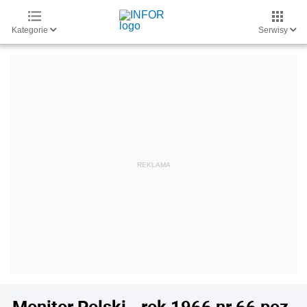
Kategorie
Serwisy
Monitor Polski - rok 1966 nr 66 poz.