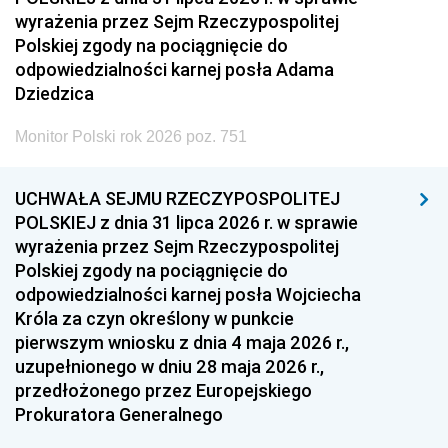
wyrażenia przez Sejm Rzeczypospolitej
Polskiej zgody na pociągnięcie do
odpowiedzialności karnej posła Adama
Dziedzica
Monitor Polski rok 2026 poz. 751
UCHWAŁA SEJMU RZECZYPOSPOLITEJ
POLSKIEJ z dnia 31 lipca 2026 r. w sprawie
wyrażenia przez Sejm Rzeczypospolitej
Polskiej zgody na pociągnięcie do
odpowiedzialności karnej posła Wojciecha
Króla za czyn określony w punkcie
pierwszym wniosku z dnia 4 maja 2026 r.,
uzupełnionego w dniu 28 maja 2026 r.,
przedłożonego przez Europejskiego
Prokuratora Generalnego