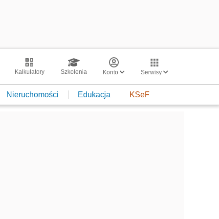
Kalkulatory
Szkolenia
Konto
Serwisy
Nieruchomości
Edukacja
KSeF