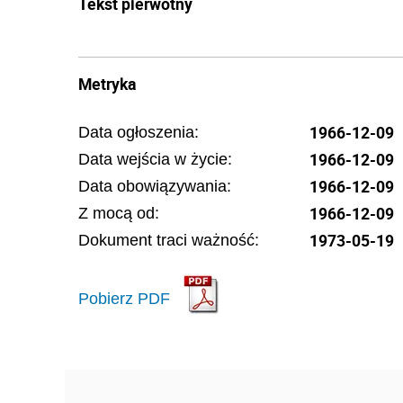
Tekst pierwotny
Metryka
1966-12-09
Data ogłoszenia:
1966-12-09
Data wejścia w życie:
1966-12-09
Data obowiązywania:
1966-12-09
Z mocą od:
1973-05-19
Dokument traci ważność:
Pobierz PDF