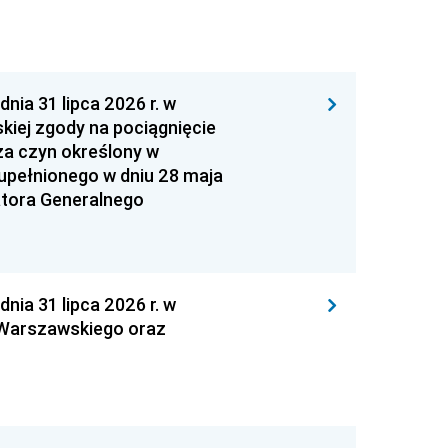
 31 lipca 2026 r. w
kiej zgody na pociągnięcie
za czyn określony w
zupełnionego w dniu 28 maja
atora Generalnego
 31 lipca 2026 r. w
 Warszawskiego oraz