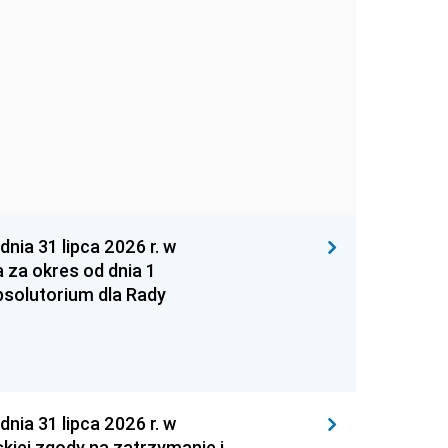
 31 lipca 2026 r. w
za okres od dnia 1
absolutorium dla Rady
 31 lipca 2026 r. w
kiej zgody na zatrzymanie i