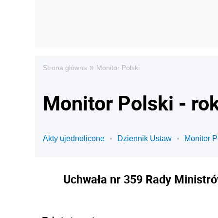
»
Strona główna
Monitor Polski
Monitor Polski - ro
Akty ujednolicone
Dziennik Ustaw
Monitor P
Uchwała nr 359 Rady Ministrów