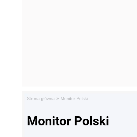
»
Strona główna
Monitor Polski
Monitor Polski