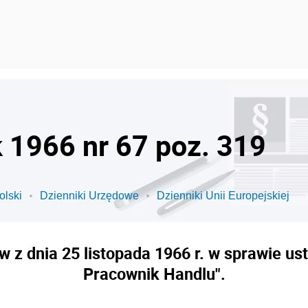
k 1966 nr 67 poz. 319
olski
Dzienniki Urzędowe
Dzienniki Unii Europejskiej
 z dnia 25 listopada 1966 r. w sprawie u
Pracownik Handlu".