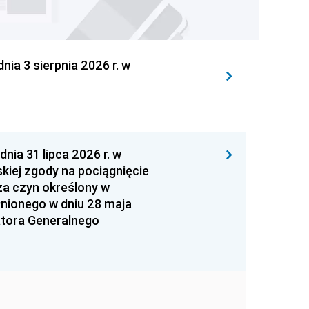
 3 sierpnia 2026 r. w
 31 lipca 2026 r. w
kiej zgody na pociągnięcie
za czyn określony w
łnionego w dniu 28 maja
atora Generalnego