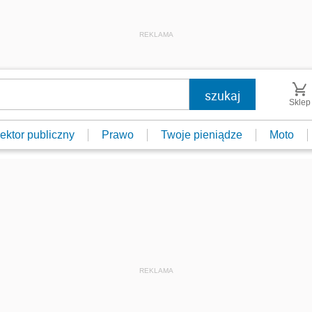
REKLAMA
Sklep
ektor publiczny
Prawo
Twoje pieniądze
Moto