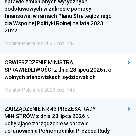
sprawie zmienionych wytycznych
podstawowych w zakresie pomocy
finansowej w ramach Planu Strategicznego
dla Wspólnej Polityki Rolnej na lata 2023–
2027
Monitor Polski rok 2026 poz. 747
OBWIESZCZENIE MINISTRA
SPRAWIEDLIWOŚCI z dnia 28 lipca 2026 r. o
wolnych stanowiskach sędziowskich
Monitor Polski rok 2026 poz. 745
ZARZĄDZENIE NR 43 PREZESA RADY
MINISTRÓW z dnia 28 lipca 2026 r.
uchylające zarządzenie w sprawie
ustanowienia Pełnomocnika Prezesa Rady