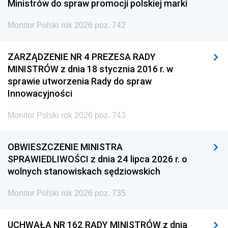
Ministrów do spraw promocji polskiej marki
Monitor Polski rok 2026 poz. 742
ZARZĄDZENIE NR 4 PREZESA RADY
MINISTRÓW z dnia 18 stycznia 2016 r. w
sprawie utworzenia Rady do spraw
Innowacyjności
Monitor Polski rok 2026 poz. 743
OBWIESZCZENIE MINISTRA
SPRAWIEDLIWOŚCI z dnia 24 lipca 2026 r. o
wolnych stanowiskach sędziowskich
Monitor Polski rok 2026 poz. 735
UCHWAŁA NR 162 RADY MINISTRÓW z dnia