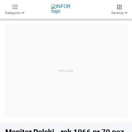
Kategorie
Serwisy
Monitor Polski - rok 1966 nr 70 poz.