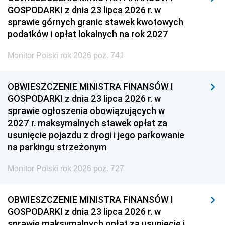
GOSPODARKI z dnia 23 lipca 2026 r. w
sprawie górnych granic stawek kwotowych
podatków i opłat lokalnych na rok 2027
Monitor Polski rok 2026 poz. 741
OBWIESZCZENIE MINISTRA FINANSÓW I
GOSPODARKI z dnia 23 lipca 2026 r. w
sprawie ogłoszenia obowiązujących w
2027 r. maksymalnych stawek opłat za
usunięcie pojazdu z drogi i jego parkowanie
na parkingu strzeżonym
Monitor Polski rok 2026 poz. 727
OBWIESZCZENIE MINISTRA FINANSÓW I
GOSPODARKI z dnia 23 lipca 2026 r. w
sprawie maksymalnych opłat za usunięcie i