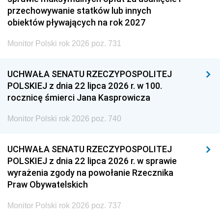
przechowywanie statków lub innych
obiektów pływających na rok 2027
Monitor Polski rok 2026 poz. 731
UCHWAŁA SENATU RZECZYPOSPOLITEJ
POLSKIEJ z dnia 22 lipca 2026 r. w 100.
rocznicę śmierci Jana Kasprowicza
Monitor Polski rok 2026 poz. 740
UCHWAŁA SENATU RZECZYPOSPOLITEJ
POLSKIEJ z dnia 22 lipca 2026 r. w sprawie
wyrażenia zgody na powołanie Rzecznika
Praw Obywatelskich
Monitor Polski rok 2026 poz. 737