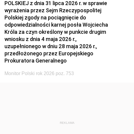
POLSKIEJ z dnia 31 lipca 2026 r. w sprawie
wyrażenia przez Sejm Rzeczypospolitej
Polskiej zgody na pociągnięcie do
odpowiedzialności karnej posła Wojciecha
Króla za czyn określony w punkcie drugim
wniosku z dnia 4 maja 2026 r.,
uzupełnionego w dniu 28 maja 2026 r.,
przedłożonego przez Europejskiego
Prokuratora Generalnego
Monitor Polski rok 2026 poz. 753
REKLAMA