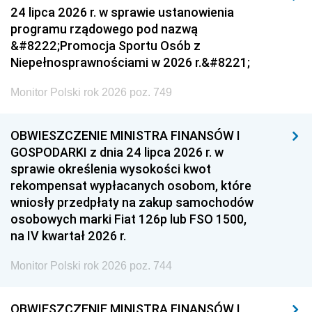
24 lipca 2026 r. w sprawie ustanowienia
programu rządowego pod nazwą
&#8222;Promocja Sportu Osób z
Niepełnosprawnościami w 2026 r.&#8221;
Monitor Polski rok 2026 poz. 749
OBWIESZCZENIE MINISTRA FINANSÓW I
GOSPODARKI z dnia 24 lipca 2026 r. w
sprawie określenia wysokości kwot
rekompensat wypłacanych osobom, które
wniosły przedpłaty na zakup samochodów
osobowych marki Fiat 126p lub FSO 1500,
na IV kwartał 2026 r.
Monitor Polski rok 2026 poz. 744
OBWIESZCZENIE MINISTRA FINANSÓW I