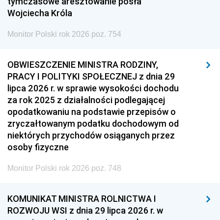
tymczasowe aresztowanie posła
Wojciecha Króla
Monitor Polski rok 2026 poz. 754
OBWIESZCZENIE MINISTRA RODZINY,
PRACY I POLITYKI SPOŁECZNEJ z dnia 29
lipca 2026 r. w sprawie wysokości dochodu
za rok 2025 z działalności podlegającej
opodatkowaniu na podstawie przepisów o
zryczałtowanym podatku dochodowym od
niektórych przychodów osiąganych przez
osoby fizyczne
Monitor Polski rok 2026 poz. 748
KOMUNIKAT MINISTRA ROLNICTWA I
ROZWOJU WSI z dnia 29 lipca 2026 r. w