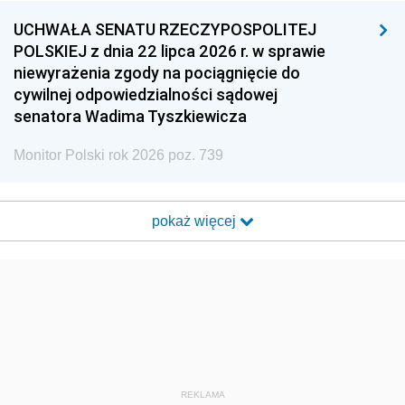
UCHWAŁA SENATU RZECZYPOSPOLITEJ
POLSKIEJ z dnia 22 lipca 2026 r. w sprawie
niewyrażenia zgody na pociągnięcie do
cywilnej odpowiedzialności sądowej
senatora Wadima Tyszkiewicza
Monitor Polski rok 2026 poz. 739
pokaż więcej
REKLAMA