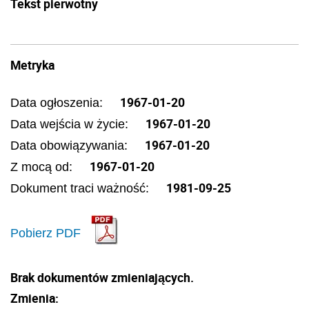
Tekst pierwotny
Metryka
1967-01-20
Data ogłoszenia:
1967-01-20
Data wejścia w życie:
1967-01-20
Data obowiązywania:
1967-01-20
Z mocą od:
1981-09-25
Dokument traci ważność:
Pobierz PDF
Brak dokumentów zmieniających.
Zmienia: