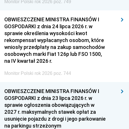
Monitor Polski rok 2026 poz. 749
OBWIESZCZENIE MINISTRA FINANSÓW I
GOSPODARKI z dnia 24 lipca 2026 r. w
sprawie określenia wysokości kwot
rekompensat wypłacanych osobom, które
wniosły przedpłaty na zakup samochodów
osobowych marki Fiat 126p lub FSO 1500,
na IV kwartał 2026 r.
Monitor Polski rok 2026 poz. 744
OBWIESZCZENIE MINISTRA FINANSÓW I
GOSPODARKI z dnia 23 lipca 2026 r. w
sprawie ogłoszenia obowiązujących w
2027 r. maksymalnych stawek opłat za
usunięcie pojazdu z drogi i jego parkowanie
na parkingu strzeżonym