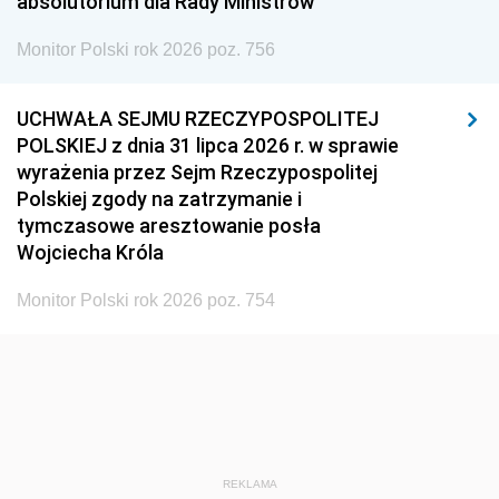
absolutorium dla Rady Ministrów
Monitor Polski rok 2026 poz. 756
UCHWAŁA SEJMU RZECZYPOSPOLITEJ
POLSKIEJ z dnia 31 lipca 2026 r. w sprawie
wyrażenia przez Sejm Rzeczypospolitej
Polskiej zgody na zatrzymanie i
tymczasowe aresztowanie posła
Wojciecha Króla
Monitor Polski rok 2026 poz. 754
REKLAMA