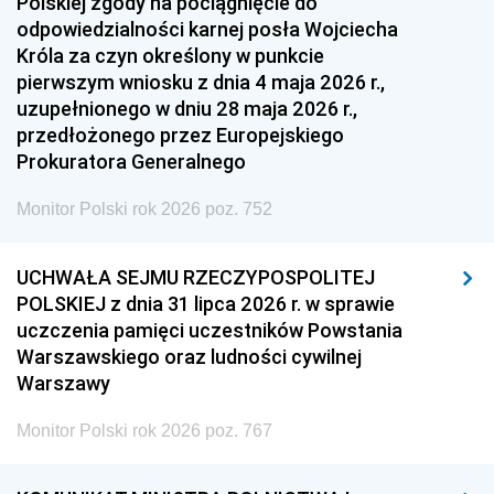
Polskiej zgody na pociągnięcie do
odpowiedzialności karnej posła Wojciecha
Króla za czyn określony w punkcie
pierwszym wniosku z dnia 4 maja 2026 r.,
uzupełnionego w dniu 28 maja 2026 r.,
przedłożonego przez Europejskiego
Prokuratora Generalnego
Monitor Polski rok 2026 poz. 752
UCHWAŁA SEJMU RZECZYPOSPOLITEJ
POLSKIEJ z dnia 31 lipca 2026 r. w sprawie
uczczenia pamięci uczestników Powstania
Warszawskiego oraz ludności cywilnej
Warszawy
Monitor Polski rok 2026 poz. 767