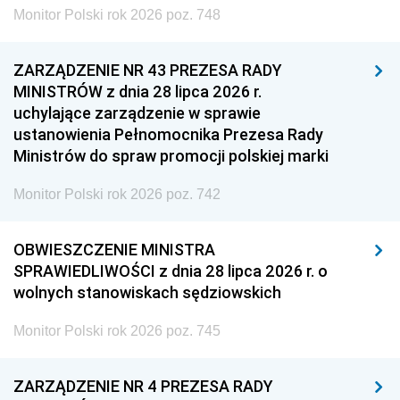
Monitor Polski rok 2026 poz. 748
ZARZĄDZENIE NR 43 PREZESA RADY
MINISTRÓW z dnia 28 lipca 2026 r.
uchylające zarządzenie w sprawie
ustanowienia Pełnomocnika Prezesa Rady
Ministrów do spraw promocji polskiej marki
Monitor Polski rok 2026 poz. 742
OBWIESZCZENIE MINISTRA
SPRAWIEDLIWOŚCI z dnia 28 lipca 2026 r. o
wolnych stanowiskach sędziowskich
Monitor Polski rok 2026 poz. 745
ZARZĄDZENIE NR 4 PREZESA RADY