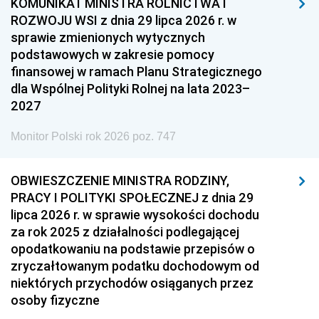
KOMUNIKAT MINISTRA ROLNICTWA I
ROZWOJU WSI z dnia 29 lipca 2026 r. w
sprawie zmienionych wytycznych
podstawowych w zakresie pomocy
finansowej w ramach Planu Strategicznego
dla Wspólnej Polityki Rolnej na lata 2023–
2027
Monitor Polski rok 2026 poz. 747
OBWIESZCZENIE MINISTRA RODZINY,
PRACY I POLITYKI SPOŁECZNEJ z dnia 29
lipca 2026 r. w sprawie wysokości dochodu
za rok 2025 z działalności podlegającej
opodatkowaniu na podstawie przepisów o
zryczałtowanym podatku dochodowym od
niektórych przychodów osiąganych przez
osoby fizyczne