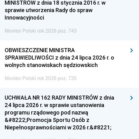
MINISTRÓW z dnia 18 stycznia 2016 r. w
sprawie utworzenia Rady do spraw
Innowacyjności
Monitor Polski rok 2026 poz. 743
OBWIESZCZENIE MINISTRA
SPRAWIEDLIWOŚCI z dnia 24 lipca 2026 r. o
wolnych stanowiskach sędziowskich
Monitor Polski rok 2026 poz. 735
UCHWAŁA NR 162 RADY MINISTRÓW z dnia
24 lipca 2026 r. w sprawie ustanowienia
programu rządowego pod nazwą
&#8222;Promocja Sportu Osób z
Niepełnosprawnościami w 2026 r.&#8221;