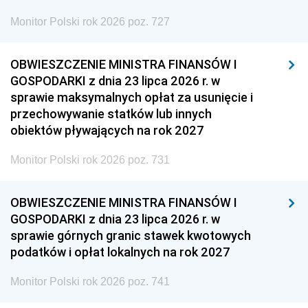
Monitor Polski rok 2026 poz. 727
OBWIESZCZENIE MINISTRA FINANSÓW I
GOSPODARKI z dnia 23 lipca 2026 r. w
sprawie maksymalnych opłat za usunięcie i
przechowywanie statków lub innych
obiektów pływających na rok 2027
Monitor Polski rok 2026 poz. 731
OBWIESZCZENIE MINISTRA FINANSÓW I
GOSPODARKI z dnia 23 lipca 2026 r. w
sprawie górnych granic stawek kwotowych
podatków i opłat lokalnych na rok 2027
Monitor Polski rok 2026 poz. 741