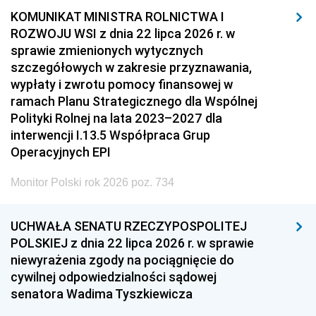
KOMUNIKAT MINISTRA ROLNICTWA I
ROZWOJU WSI z dnia 22 lipca 2026 r. w
sprawie zmienionych wytycznych
szczegółowych w zakresie przyznawania,
wypłaty i zwrotu pomocy finansowej w
ramach Planu Strategicznego dla Wspólnej
Polityki Rolnej na lata 2023–2027 dla
interwencji I.13.5 Współpraca Grup
Operacyjnych EPI
Monitor Polski rok 2026 poz. 734
UCHWAŁA SENATU RZECZYPOSPOLITEJ
POLSKIEJ z dnia 22 lipca 2026 r. w sprawie
niewyrażenia zgody na pociągnięcie do
cywilnej odpowiedzialności sądowej
senatora Wadima Tyszkiewicza