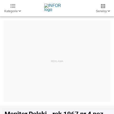
Kategorie
Serwisy
Monitor Polski - rok 1967 nr 4 poz.