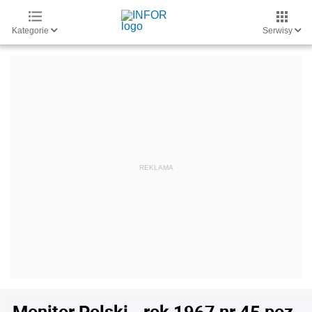
Kategorie
Serwisy
Monitor Polski - rok 1967 nr 45 poz.