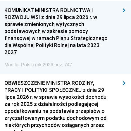
KOMUNIKAT MINISTRA ROLNICTWA I
ROZWOJU WSI z dnia 29 lipca 2026 r. w
sprawie zmienionych wytycznych
podstawowych w zakresie pomocy
finansowej w ramach Planu Strategicznego
dla Wspólnej Polityki Rolnej na lata 2023–
2027
Monitor Polski rok 2026 poz. 747
OBWIESZCZENIE MINISTRA RODZINY,
PRACY I POLITYKI SPOŁECZNEJ z dnia 29
lipca 2026 r. w sprawie wysokości dochodu
za rok 2025 z działalności podlegającej
opodatkowaniu na podstawie przepisów o
zryczałtowanym podatku dochodowym od
niektórych przychodów osiąganych przez