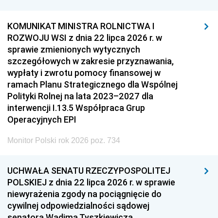
KOMUNIKAT MINISTRA ROLNICTWA I
ROZWOJU WSI z dnia 22 lipca 2026 r. w
sprawie zmienionych wytycznych
szczegółowych w zakresie przyznawania,
wypłaty i zwrotu pomocy finansowej w
ramach Planu Strategicznego dla Wspólnej
Polityki Rolnej na lata 2023–2027 dla
interwencji I.13.5 Współpraca Grup
Operacyjnych EPI
Monitor Polski rok 2026 poz. 734
UCHWAŁA SENATU RZECZYPOSPOLITEJ
POLSKIEJ z dnia 22 lipca 2026 r. w sprawie
niewyrażenia zgody na pociągnięcie do
cywilnej odpowiedzialności sądowej
senatora Wadima Tyszkiewicza