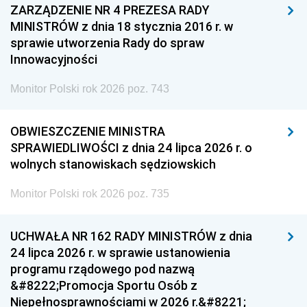
ZARZĄDZENIE NR 4 PREZESA RADY
MINISTRÓW z dnia 18 stycznia 2016 r. w
sprawie utworzenia Rady do spraw
Innowacyjności
Monitor Polski rok 2026 poz. 743
OBWIESZCZENIE MINISTRA
SPRAWIEDLIWOŚCI z dnia 24 lipca 2026 r. o
wolnych stanowiskach sędziowskich
Monitor Polski rok 2026 poz. 735
UCHWAŁA NR 162 RADY MINISTRÓW z dnia
24 lipca 2026 r. w sprawie ustanowienia
programu rządowego pod nazwą
&#8222;Promocja Sportu Osób z
Niepełnosprawnościami w 2026 r.&#8221;