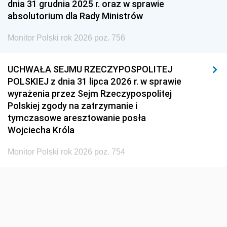
dnia 31 grudnia 2025 r. oraz w sprawie
absolutorium dla Rady Ministrów
Monitor Polski rok 2026 poz. 756
UCHWAŁA SEJMU RZECZYPOSPOLITEJ
POLSKIEJ z dnia 31 lipca 2026 r. w sprawie
wyrażenia przez Sejm Rzeczypospolitej
Polskiej zgody na zatrzymanie i
tymczasowe aresztowanie posła
Wojciecha Króla
Monitor Polski rok 2026 poz. 754