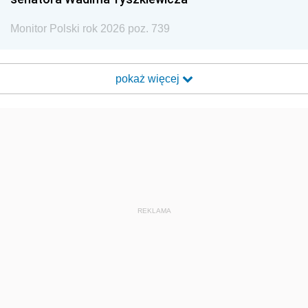
Monitor Polski rok 2026 poz. 739
pokaż więcej
REKLAMA