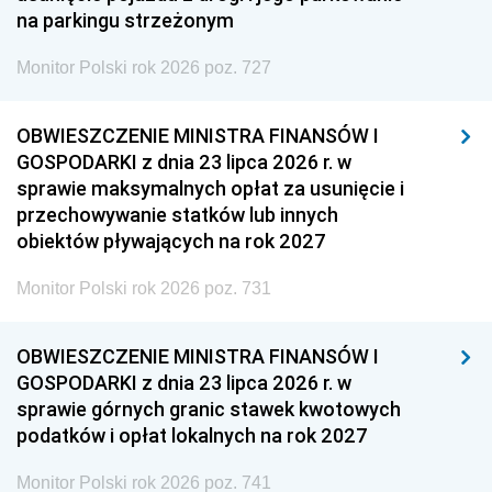
na parkingu strzeżonym
Monitor Polski rok 2026 poz. 727
OBWIESZCZENIE MINISTRA FINANSÓW I
GOSPODARKI z dnia 23 lipca 2026 r. w
sprawie maksymalnych opłat za usunięcie i
przechowywanie statków lub innych
obiektów pływających na rok 2027
Monitor Polski rok 2026 poz. 731
OBWIESZCZENIE MINISTRA FINANSÓW I
GOSPODARKI z dnia 23 lipca 2026 r. w
sprawie górnych granic stawek kwotowych
podatków i opłat lokalnych na rok 2027
Monitor Polski rok 2026 poz. 741