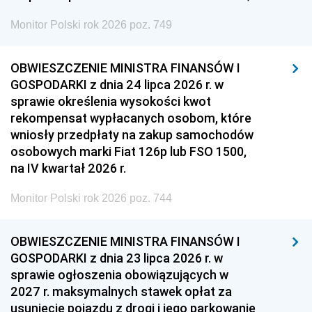
Monitor Polski rok 2026 poz. 749
OBWIESZCZENIE MINISTRA FINANSÓW I
GOSPODARKI z dnia 24 lipca 2026 r. w
sprawie określenia wysokości kwot
rekompensat wypłacanych osobom, które
wniosły przedpłaty na zakup samochodów
osobowych marki Fiat 126p lub FSO 1500,
na IV kwartał 2026 r.
Monitor Polski rok 2026 poz. 744
OBWIESZCZENIE MINISTRA FINANSÓW I
GOSPODARKI z dnia 23 lipca 2026 r. w
sprawie ogłoszenia obowiązujących w
2027 r. maksymalnych stawek opłat za
usunięcie pojazdu z drogi i jego parkowanie