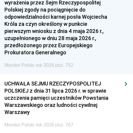
wyrażenia przez Sejm Rzeczypospolitej
Polskiej zgody na pociągnięcie do
odpowiedzialności karnej posła Wojciecha
Króla za czyn określony w punkcie
pierwszym wniosku z dnia 4 maja 2026 r.,
uzupełnionego w dniu 28 maja 2026 r.,
przedłożonego przez Europejskiego
Prokuratora Generalnego
Monitor Polski rok 2026 poz. 752
UCHWAŁA SEJMU RZECZYPOSPOLITEJ
POLSKIEJ z dnia 31 lipca 2026 r. w sprawie
uczczenia pamięci uczestników Powstania
Warszawskiego oraz ludności cywilnej
Warszawy
Monitor Polski rok 2026 poz. 767