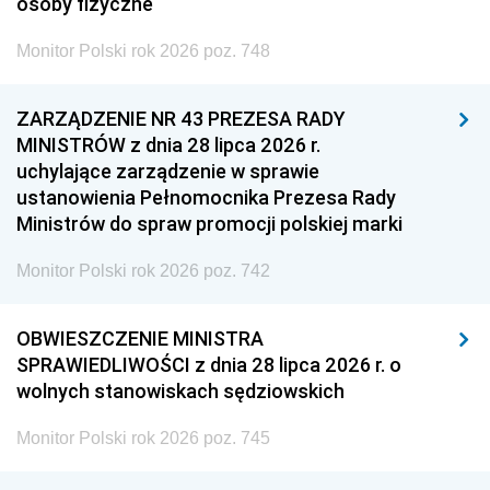
osoby fizyczne
Monitor Polski rok 2026 poz. 748
ZARZĄDZENIE NR 43 PREZESA RADY
MINISTRÓW z dnia 28 lipca 2026 r.
uchylające zarządzenie w sprawie
ustanowienia Pełnomocnika Prezesa Rady
Ministrów do spraw promocji polskiej marki
Monitor Polski rok 2026 poz. 742
OBWIESZCZENIE MINISTRA
SPRAWIEDLIWOŚCI z dnia 28 lipca 2026 r. o
wolnych stanowiskach sędziowskich
Monitor Polski rok 2026 poz. 745