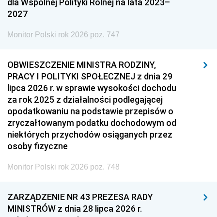
dla Wspólnej Polityki Rolnej na lata 2023–
2027
Monitor Polski rok 2026 poz. 747
OBWIESZCZENIE MINISTRA RODZINY,
PRACY I POLITYKI SPOŁECZNEJ z dnia 29
lipca 2026 r. w sprawie wysokości dochodu
za rok 2025 z działalności podlegającej
opodatkowaniu na podstawie przepisów o
zryczałtowanym podatku dochodowym od
niektórych przychodów osiąganych przez
osoby fizyczne
Monitor Polski rok 2026 poz. 748
ZARZĄDZENIE NR 43 PREZESA RADY
MINISTRÓW z dnia 28 lipca 2026 r.