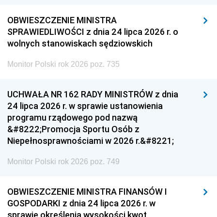
OBWIESZCZENIE MINISTRA
SPRAWIEDLIWOŚCI z dnia 24 lipca 2026 r. o
wolnych stanowiskach sędziowskich
Monitor Polski rok 2026 poz. 735
UCHWAŁA NR 162 RADY MINISTRÓW z dnia
24 lipca 2026 r. w sprawie ustanowienia
programu rządowego pod nazwą
&#8222;Promocja Sportu Osób z
Niepełnosprawnościami w 2026 r.&#8221;
Monitor Polski rok 2026 poz. 749
OBWIESZCZENIE MINISTRA FINANSÓW I
GOSPODARKI z dnia 24 lipca 2026 r. w
sprawie określenia wysokości kwot