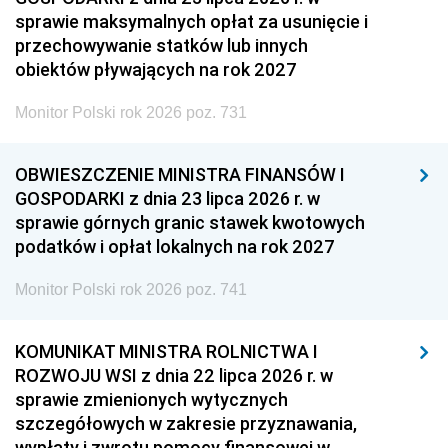
sprawie maksymalnych opłat za usunięcie i
przechowywanie statków lub innych
obiektów pływających na rok 2027
Monitor Polski rok 2026 poz. 731
OBWIESZCZENIE MINISTRA FINANSÓW I
GOSPODARKI z dnia 23 lipca 2026 r. w
sprawie górnych granic stawek kwotowych
podatków i opłat lokalnych na rok 2027
Monitor Polski rok 2026 poz. 741
KOMUNIKAT MINISTRA ROLNICTWA I
ROZWOJU WSI z dnia 22 lipca 2026 r. w
sprawie zmienionych wytycznych
szczegółowych w zakresie przyznawania,
wypłaty i zwrotu pomocy finansowej w