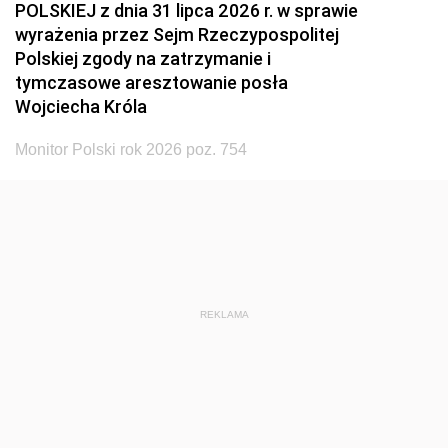
POLSKIEJ z dnia 31 lipca 2026 r. w sprawie
wyrażenia przez Sejm Rzeczypospolitej
Polskiej zgody na zatrzymanie i
tymczasowe aresztowanie posła
Wojciecha Króla
Monitor Polski rok 2026 poz. 754
REKLAMA