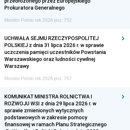
przedłożonego przez Europejskiego
Prokuratora Generalnego
Monitor Polski rok 2026 poz. 752
UCHWAŁA SEJMU RZECZYPOSPOLITEJ
POLSKIEJ z dnia 31 lipca 2026 r. w sprawie
uczczenia pamięci uczestników Powstania
Warszawskiego oraz ludności cywilnej
Warszawy
Monitor Polski rok 2026 poz. 767
KOMUNIKAT MINISTRA ROLNICTWA I
ROZWOJU WSI z dnia 29 lipca 2026 r. w
sprawie zmienionych wytycznych
podstawowych w zakresie pomocy
finansowej w ramach Planu Strategicznego