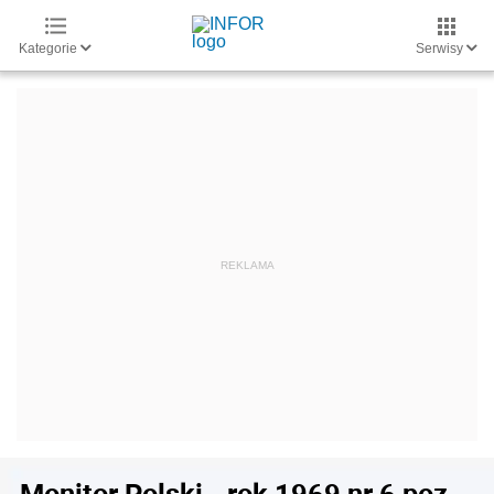
Kategorie
Serwisy
Monitor Polski - rok 1969 nr 6 poz.