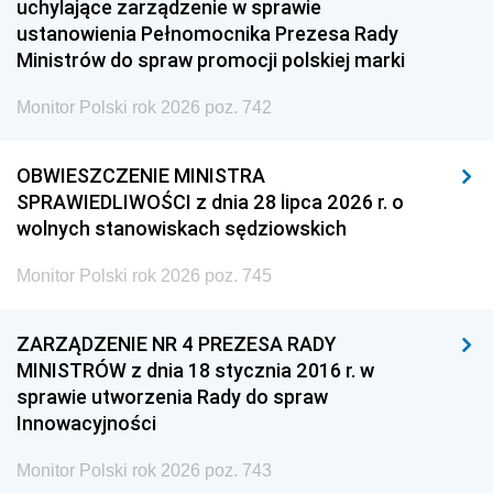
uchylające zarządzenie w sprawie
ustanowienia Pełnomocnika Prezesa Rady
Ministrów do spraw promocji polskiej marki
Monitor Polski rok 2026 poz. 742
OBWIESZCZENIE MINISTRA
SPRAWIEDLIWOŚCI z dnia 28 lipca 2026 r. o
wolnych stanowiskach sędziowskich
Monitor Polski rok 2026 poz. 745
ZARZĄDZENIE NR 4 PREZESA RADY
MINISTRÓW z dnia 18 stycznia 2016 r. w
sprawie utworzenia Rady do spraw
Innowacyjności
Monitor Polski rok 2026 poz. 743