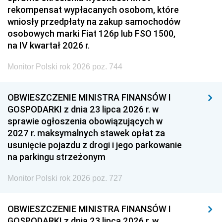
rekompensat wypłacanych osobom, które
wniosły przedpłaty na zakup samochodów
osobowych marki Fiat 126p lub FSO 1500,
na IV kwartał 2026 r.
Monitor Polski rok 2026 poz. 744
OBWIESZCZENIE MINISTRA FINANSÓW I
GOSPODARKI z dnia 23 lipca 2026 r. w
sprawie ogłoszenia obowiązujących w
2027 r. maksymalnych stawek opłat za
usunięcie pojazdu z drogi i jego parkowanie
na parkingu strzeżonym
Monitor Polski rok 2026 poz. 727
OBWIESZCZENIE MINISTRA FINANSÓW I
GOSPODARKI z dnia 23 lipca 2026 r. w