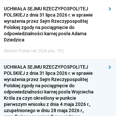
UCHWAŁA SEJMU RZECZYPOSPOLITEJ
POLSKIEJ z dnia 31 lipca 2026 r. w sprawie
wyrażenia przez Sejm Rzeczypospolitej
Polskiej zgody na pociągnięcie do
odpowiedzialności karnej posła Adama
Dziedzica
Monitor Polski rok 2026 poz. 751
UCHWAŁA SEJMU RZECZYPOSPOLITEJ
POLSKIEJ z dnia 31 lipca 2026 r. w sprawie
wyrażenia przez Sejm Rzeczypospolitej
Polskiej zgody na pociągnięcie do
odpowiedzialności karnej posła Wojciecha
Króla za czyn określony w punkcie
pierwszym wniosku z dnia 4 maja 2026 r.,
uzupełnionego w dniu 28 maja 2026 r.,