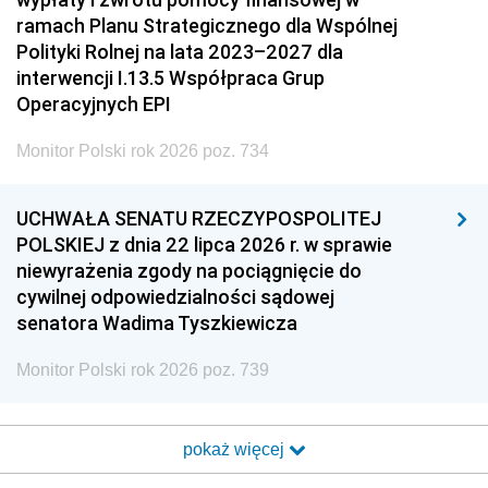
ramach Planu Strategicznego dla Wspólnej
Polityki Rolnej na lata 2023–2027 dla
interwencji I.13.5 Współpraca Grup
Operacyjnych EPI
Monitor Polski rok 2026 poz. 734
UCHWAŁA SENATU RZECZYPOSPOLITEJ
POLSKIEJ z dnia 22 lipca 2026 r. w sprawie
niewyrażenia zgody na pociągnięcie do
cywilnej odpowiedzialności sądowej
senatora Wadima Tyszkiewicza
Monitor Polski rok 2026 poz. 739
pokaż więcej