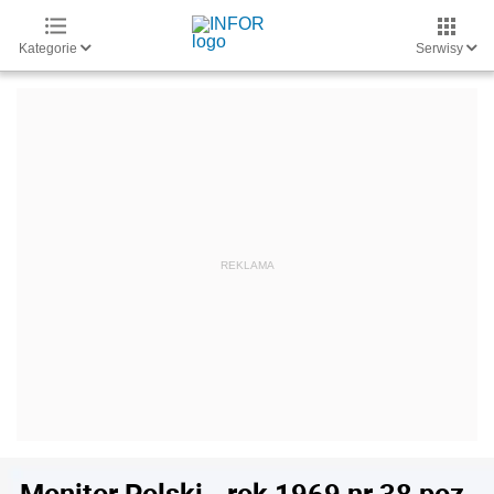
Kategorie
Serwisy
Monitor Polski - rok 1969 nr 38 poz.