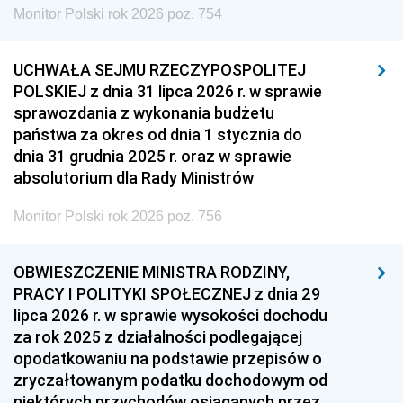
Monitor Polski rok 2026 poz. 754
UCHWAŁA SEJMU RZECZYPOSPOLITEJ
POLSKIEJ z dnia 31 lipca 2026 r. w sprawie
sprawozdania z wykonania budżetu
państwa za okres od dnia 1 stycznia do
dnia 31 grudnia 2025 r. oraz w sprawie
absolutorium dla Rady Ministrów
Monitor Polski rok 2026 poz. 756
OBWIESZCZENIE MINISTRA RODZINY,
PRACY I POLITYKI SPOŁECZNEJ z dnia 29
lipca 2026 r. w sprawie wysokości dochodu
za rok 2025 z działalności podlegającej
opodatkowaniu na podstawie przepisów o
zryczałtowanym podatku dochodowym od
niektórych przychodów osiąganych przez