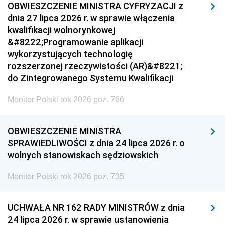
OBWIESZCZENIE MINISTRA CYFRYZACJI z
dnia 27 lipca 2026 r. w sprawie włączenia
kwalifikacji wolnorynkowej
&#8222;Programowanie aplikacji
wykorzystujących technologię
rozszerzonej rzeczywistości (AR)&#8221;
do Zintegrowanego Systemu Kwalifikacji
Monitor Polski rok 2026 poz. 766
OBWIESZCZENIE MINISTRA
SPRAWIEDLIWOŚCI z dnia 24 lipca 2026 r. o
wolnych stanowiskach sędziowskich
Monitor Polski rok 2026 poz. 735
UCHWAŁA NR 162 RADY MINISTRÓW z dnia
24 lipca 2026 r. w sprawie ustanowienia