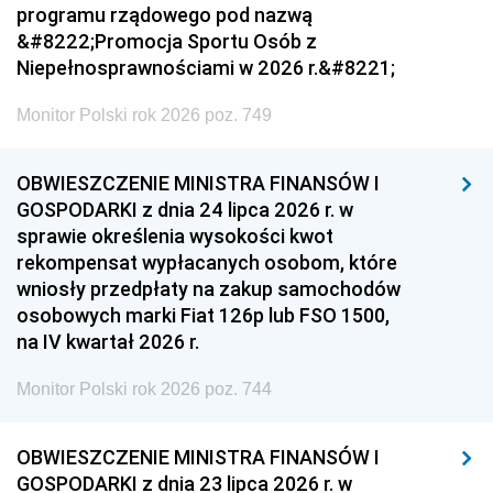
programu rządowego pod nazwą
&#8222;Promocja Sportu Osób z
Niepełnosprawnościami w 2026 r.&#8221;
Monitor Polski rok 2026 poz. 749
OBWIESZCZENIE MINISTRA FINANSÓW I
GOSPODARKI z dnia 24 lipca 2026 r. w
sprawie określenia wysokości kwot
rekompensat wypłacanych osobom, które
wniosły przedpłaty na zakup samochodów
osobowych marki Fiat 126p lub FSO 1500,
na IV kwartał 2026 r.
Monitor Polski rok 2026 poz. 744
OBWIESZCZENIE MINISTRA FINANSÓW I
GOSPODARKI z dnia 23 lipca 2026 r. w