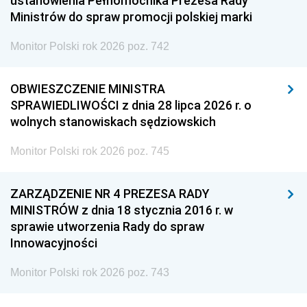
ustanowienia Pełnomocnika Prezesa Rady
Ministrów do spraw promocji polskiej marki
Monitor Polski rok 2026 poz. 742
OBWIESZCZENIE MINISTRA
SPRAWIEDLIWOŚCI z dnia 28 lipca 2026 r. o
wolnych stanowiskach sędziowskich
Monitor Polski rok 2026 poz. 745
ZARZĄDZENIE NR 4 PREZESA RADY
MINISTRÓW z dnia 18 stycznia 2016 r. w
sprawie utworzenia Rady do spraw
Innowacyjności
Monitor Polski rok 2026 poz. 743