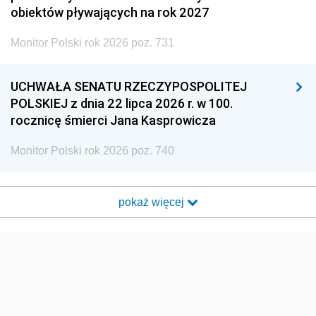
obiektów pływających na rok 2027
Monitor Polski rok 2026 poz. 731
UCHWAŁA SENATU RZECZYPOSPOLITEJ
POLSKIEJ z dnia 22 lipca 2026 r. w 100.
rocznicę śmierci Jana Kasprowicza
Monitor Polski rok 2026 poz. 740
pokaż więcej