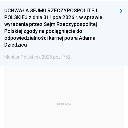
UCHWAŁA SEJMU RZECZYPOSPOLITEJ
1996
1995
1994
POLSKIEJ z dnia 31 lipca 2026 r. w sprawie
1993
1992
1991
wyrażenia przez Sejm Rzeczypospolitej
Polskiej zgody na pociągnięcie do
1990
1989
1988
odpowiedzialności karnej posła Adama
1987
1986
1985
Dziedzica
1984
1983
1982
Monitor Polski rok 2026 poz. 751
1981
1980
1979
1978
1977
1976
1975
1974
1973
1972
1971
1970
1969
1968
1967
REKLAMA
1966
1965
1964
1963
1962
1961