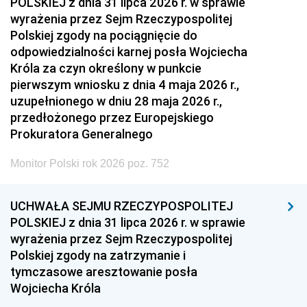
POLSKIEJ z dnia 31 lipca 2026 r. w sprawie
wyrażenia przez Sejm Rzeczypospolitej
Polskiej zgody na pociągnięcie do
odpowiedzialności karnej posła Wojciecha
Króla za czyn określony w punkcie
pierwszym wniosku z dnia 4 maja 2026 r.,
uzupełnionego w dniu 28 maja 2026 r.,
przedłożonego przez Europejskiego
Prokuratora Generalnego
Monitor Polski rok 2026 poz. 752
UCHWAŁA SEJMU RZECZYPOSPOLITEJ
POLSKIEJ z dnia 31 lipca 2026 r. w sprawie
wyrażenia przez Sejm Rzeczypospolitej
Polskiej zgody na zatrzymanie i
tymczasowe aresztowanie posła
Wojciecha Króla