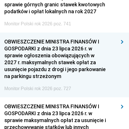
sprawie górnych granic stawek kwotowych
podatków i opłat lokalnych na rok 2027
Monitor Polski rok 2026 poz. 741
OBWIESZCZENIE MINISTRA FINANSÓW I
GOSPODARKI z dnia 23 lipca 2026 r. w
sprawie ogłoszenia obowiązujących w
2027 r. maksymalnych stawek opłat za
usunięcie pojazdu z drogi i jego parkowanie
na parkingu strzeżonym
Monitor Polski rok 2026 poz. 727
OBWIESZCZENIE MINISTRA FINANSÓW I
GOSPODARKI z dnia 23 lipca 2026 r. w
sprawie maksymalnych opłat za usunięcie i
przechowywanie statków lub innych