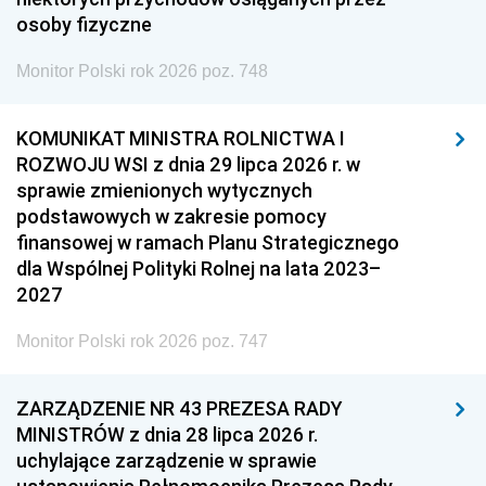
osoby fizyczne
Monitor Polski rok 2026 poz. 748
KOMUNIKAT MINISTRA ROLNICTWA I
ROZWOJU WSI z dnia 29 lipca 2026 r. w
sprawie zmienionych wytycznych
podstawowych w zakresie pomocy
finansowej w ramach Planu Strategicznego
dla Wspólnej Polityki Rolnej na lata 2023–
2027
Monitor Polski rok 2026 poz. 747
ZARZĄDZENIE NR 43 PREZESA RADY
MINISTRÓW z dnia 28 lipca 2026 r.
uchylające zarządzenie w sprawie