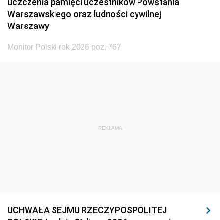
uczczenia pamięci uczestników Powstania
Warszawskiego oraz ludności cywilnej
Warszawy
Monitor Polski rok 2026 poz. 767
REKLAMA
UCHWAŁA SEJMU RZECZYPOSPOLITEJ