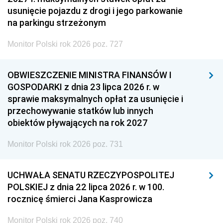
usunięcie pojazdu z drogi i jego parkowanie
na parkingu strzeżonym
Monitor Polski rok 2026 poz. 727
OBWIESZCZENIE MINISTRA FINANSÓW I
GOSPODARKI z dnia 23 lipca 2026 r. w
sprawie maksymalnych opłat za usunięcie i
przechowywanie statków lub innych
obiektów pływających na rok 2027
Monitor Polski rok 2026 poz. 731
UCHWAŁA SENATU RZECZYPOSPOLITEJ
POLSKIEJ z dnia 22 lipca 2026 r. w 100.
rocznicę śmierci Jana Kasprowicza
Monitor Polski rok 2026 poz. 740