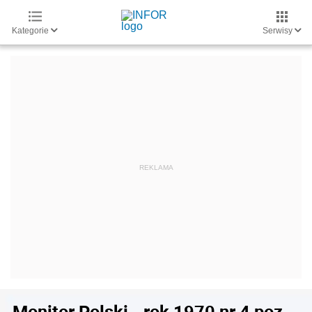
Kategorie
Serwisy
Monitor Polski - rok 1970 nr 4 poz.