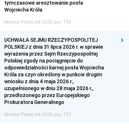
tymczasowe aresztowanie posła
Wojciecha Króla
Monitor Polski rok 2026 poz. 754
UCHWAŁA SEJMU RZECZYPOSPOLITEJ
POLSKIEJ z dnia 31 lipca 2026 r. w sprawie
wyrażenia przez Sejm Rzeczypospolitej
Polskiej zgody na pociągnięcie do
odpowiedzialności karnej posła Wojciecha
Króla za czyn określony w punkcie drugim
wniosku z dnia 4 maja 2026 r.,
uzupełnionego w dniu 28 maja 2026 r.,
przedłożonego przez Europejskiego
Prokuratora Generalnego
Monitor Polski rok 2026 poz. 753