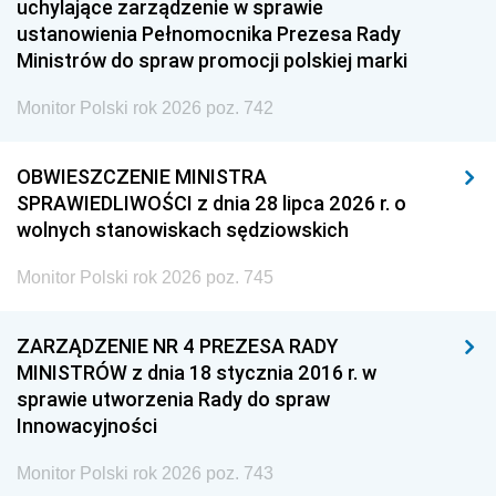
uchylające zarządzenie w sprawie
ustanowienia Pełnomocnika Prezesa Rady
Ministrów do spraw promocji polskiej marki
Monitor Polski rok 2026 poz. 742
OBWIESZCZENIE MINISTRA
SPRAWIEDLIWOŚCI z dnia 28 lipca 2026 r. o
wolnych stanowiskach sędziowskich
Monitor Polski rok 2026 poz. 745
ZARZĄDZENIE NR 4 PREZESA RADY
MINISTRÓW z dnia 18 stycznia 2016 r. w
sprawie utworzenia Rady do spraw
Innowacyjności
Monitor Polski rok 2026 poz. 743