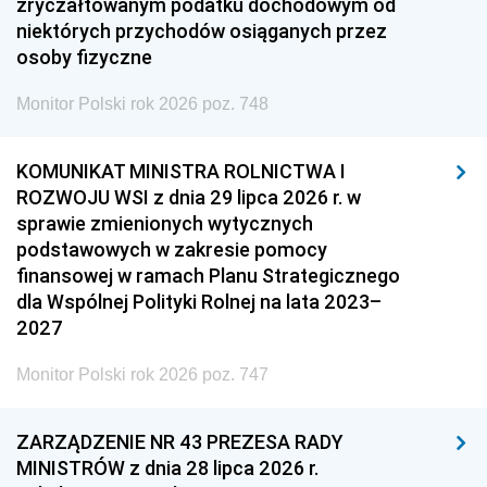
zryczałtowanym podatku dochodowym od
niektórych przychodów osiąganych przez
osoby fizyczne
Monitor Polski rok 2026 poz. 748
KOMUNIKAT MINISTRA ROLNICTWA I
ROZWOJU WSI z dnia 29 lipca 2026 r. w
sprawie zmienionych wytycznych
podstawowych w zakresie pomocy
finansowej w ramach Planu Strategicznego
dla Wspólnej Polityki Rolnej na lata 2023–
2027
Monitor Polski rok 2026 poz. 747
ZARZĄDZENIE NR 43 PREZESA RADY
MINISTRÓW z dnia 28 lipca 2026 r.