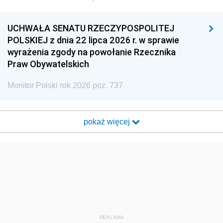
UCHWAŁA SENATU RZECZYPOSPOLITEJ
POLSKIEJ z dnia 22 lipca 2026 r. w sprawie
wyrażenia zgody na powołanie Rzecznika
Praw Obywatelskich
Monitor Polski rok 2026 poz. 737
pokaż więcej
REKLAMA