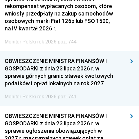
rekompensat wypłacanych osobom, które
wniosły przedpłaty na zakup samochodów
osobowych marki Fiat 126p lub FSO 1500,
na IV kwartał 2026 r.
Monitor Polski rok 2026 poz. 744
OBWIESZCZENIE MINISTRA FINANSÓW I
GOSPODARKI z dnia 23 lipca 2026 r. w
sprawie górnych granic stawek kwotowych
podatków i opłat lokalnych na rok 2027
Monitor Polski rok 2026 poz. 741
OBWIESZCZENIE MINISTRA FINANSÓW I
GOSPODARKI z dnia 23 lipca 2026 r. w
sprawie ogłoszenia obowiązujących w
2027 r. maksymalnych stawek opłat za