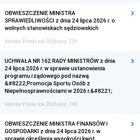
OBWIESZCZENIE MINISTRA
SPRAWIEDLIWOŚCI z dnia 24 lipca 2026 r. o
wolnych stanowiskach sędziowskich
Monitor Polski rok 2026 poz. 735
UCHWAŁA NR 162 RADY MINISTRÓW z dnia
24 lipca 2026 r. w sprawie ustanowienia
programu rządowego pod nazwą
&#8222;Promocja Sportu Osób z
Niepełnosprawnościami w 2026 r.&#8221;
Monitor Polski rok 2026 poz. 749
OBWIESZCZENIE MINISTRA FINANSÓW I
GOSPODARKI z dnia 24 lipca 2026 r. w
sprawie określenia wysokości kwot