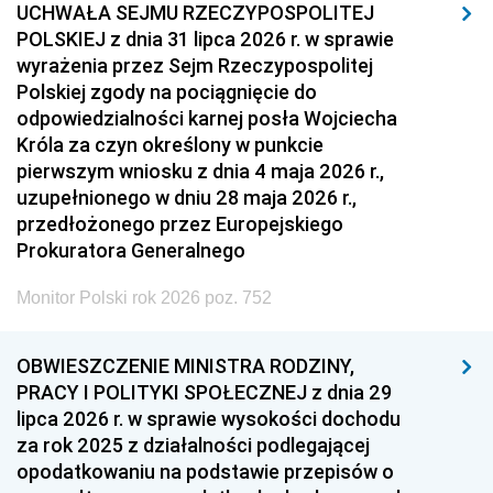
UCHWAŁA SEJMU RZECZYPOSPOLITEJ
POLSKIEJ z dnia 31 lipca 2026 r. w sprawie
wyrażenia przez Sejm Rzeczypospolitej
Polskiej zgody na pociągnięcie do
odpowiedzialności karnej posła Wojciecha
Króla za czyn określony w punkcie
pierwszym wniosku z dnia 4 maja 2026 r.,
uzupełnionego w dniu 28 maja 2026 r.,
przedłożonego przez Europejskiego
Prokuratora Generalnego
Monitor Polski rok 2026 poz. 752
OBWIESZCZENIE MINISTRA RODZINY,
PRACY I POLITYKI SPOŁECZNEJ z dnia 29
lipca 2026 r. w sprawie wysokości dochodu
za rok 2025 z działalności podlegającej
opodatkowaniu na podstawie przepisów o