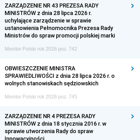
ZARZĄDZENIE NR 43 PREZESA RADY
MINISTRÓW z dnia 28 lipca 2026 r.
uchylające zarządzenie w sprawie
ustanowienia Pełnomocnika Prezesa Rady
Ministrów do spraw promocji polskiej marki
Monitor Polski rok 2026 poz. 742
OBWIESZCZENIE MINISTRA
SPRAWIEDLIWOŚCI z dnia 28 lipca 2026 r. o
wolnych stanowiskach sędziowskich
Monitor Polski rok 2026 poz. 745
ZARZĄDZENIE NR 4 PREZESA RADY
MINISTRÓW z dnia 18 stycznia 2016 r. w
sprawie utworzenia Rady do spraw
Innowacyjności