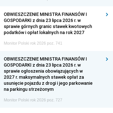
OBWIESZCZENIE MINISTRA FINANSÓW I
GOSPODARKI z dnia 23 lipca 2026 r. w
sprawie górnych granic stawek kwotowych
podatków i opłat lokalnych na rok 2027
Monitor Polski rok 2026 poz. 741
OBWIESZCZENIE MINISTRA FINANSÓW I
GOSPODARKI z dnia 23 lipca 2026 r. w
sprawie ogłoszenia obowiązujących w
2027 r. maksymalnych stawek opłat za
usunięcie pojazdu z drogi i jego parkowanie
na parkingu strzeżonym
Monitor Polski rok 2026 poz. 727