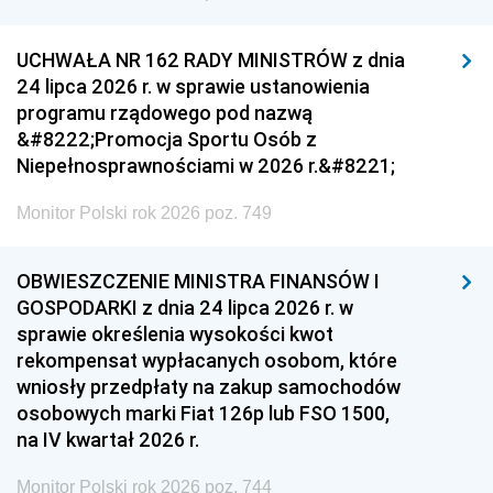
UCHWAŁA NR 162 RADY MINISTRÓW z dnia
24 lipca 2026 r. w sprawie ustanowienia
programu rządowego pod nazwą
&#8222;Promocja Sportu Osób z
Niepełnosprawnościami w 2026 r.&#8221;
Monitor Polski rok 2026 poz. 749
OBWIESZCZENIE MINISTRA FINANSÓW I
GOSPODARKI z dnia 24 lipca 2026 r. w
sprawie określenia wysokości kwot
rekompensat wypłacanych osobom, które
wniosły przedpłaty na zakup samochodów
osobowych marki Fiat 126p lub FSO 1500,
na IV kwartał 2026 r.
Monitor Polski rok 2026 poz. 744