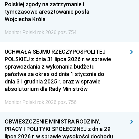
Polskiej zgody na zatrzymanie i
tymczasowe aresztowanie posła
Wojciecha Króla
Monitor Polski rok 2026 poz. 754
UCHWAŁA SEJMU RZECZYPOSPOLITEJ
POLSKIEJ z dnia 31 lipca 2026 r. w sprawie
sprawozdania z wykonania budżetu
państwa za okres od dnia 1 stycznia do
dnia 31 grudnia 2025 r. oraz w sprawie
absolutorium dla Rady Ministrów
Monitor Polski rok 2026 poz. 756
OBWIESZCZENIE MINISTRA RODZINY,
PRACY I POLITYKI SPOŁECZNEJ z dnia 29
lipca 2026 r. w sprawie wysokości dochodu