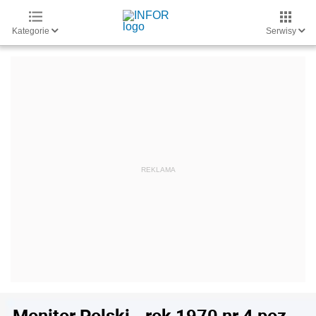
Kategorie
Serwisy
Monitor Polski - rok 1970 nr 4 poz.