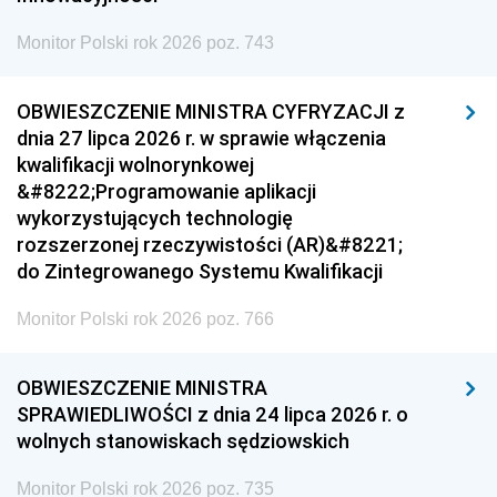
Monitor Polski rok 2026 poz. 743
OBWIESZCZENIE MINISTRA CYFRYZACJI z
dnia 27 lipca 2026 r. w sprawie włączenia
kwalifikacji wolnorynkowej
&#8222;Programowanie aplikacji
wykorzystujących technologię
rozszerzonej rzeczywistości (AR)&#8221;
do Zintegrowanego Systemu Kwalifikacji
Monitor Polski rok 2026 poz. 766
OBWIESZCZENIE MINISTRA
SPRAWIEDLIWOŚCI z dnia 24 lipca 2026 r. o
wolnych stanowiskach sędziowskich
Monitor Polski rok 2026 poz. 735