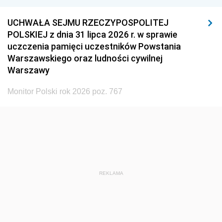
UCHWAŁA SEJMU RZECZYPOSPOLITEJ
POLSKIEJ z dnia 31 lipca 2026 r. w sprawie
uczczenia pamięci uczestników Powstania
Warszawskiego oraz ludności cywilnej
Warszawy
Monitor Polski rok 2026 poz. 767
REKLAMA