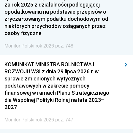
za rok 2025 z działalności podlegającej
opodatkowaniu na podstawie przepisów o
zryczałtowanym podatku dochodowym od
niektórych przychodów osiąganych przez
osoby fizyczne
Monitor Polski rok 2026 poz. 748
KOMUNIKAT MINISTRA ROLNICTWA I
ROZWOJU WSI z dnia 29 lipca 2026 r. w
sprawie zmienionych wytycznych
podstawowych w zakresie pomocy
finansowej w ramach Planu Strategicznego
dla Wspólnej Polityki Rolnej na lata 2023–
2027
Monitor Polski rok 2026 poz. 747