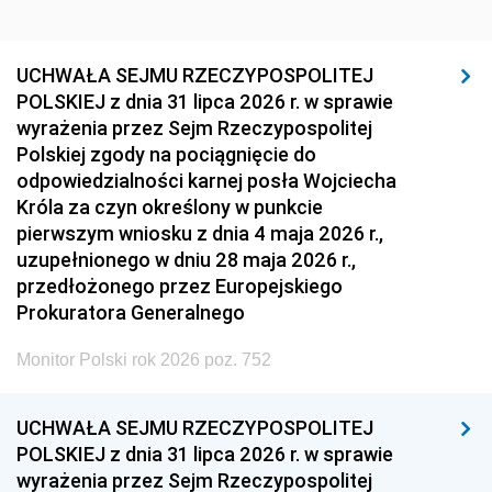
UCHWAŁA SEJMU RZECZYPOSPOLITEJ
POLSKIEJ z dnia 31 lipca 2026 r. w sprawie
wyrażenia przez Sejm Rzeczypospolitej
Polskiej zgody na pociągnięcie do
odpowiedzialności karnej posła Wojciecha
Króla za czyn określony w punkcie
pierwszym wniosku z dnia 4 maja 2026 r.,
uzupełnionego w dniu 28 maja 2026 r.,
przedłożonego przez Europejskiego
Prokuratora Generalnego
Monitor Polski rok 2026 poz. 752
UCHWAŁA SEJMU RZECZYPOSPOLITEJ
POLSKIEJ z dnia 31 lipca 2026 r. w sprawie
wyrażenia przez Sejm Rzeczypospolitej