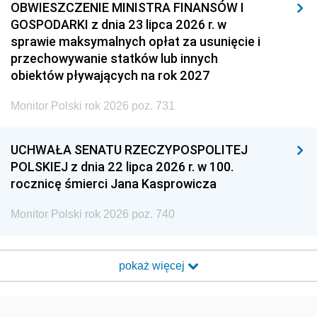
OBWIESZCZENIE MINISTRA FINANSÓW I
GOSPODARKI z dnia 23 lipca 2026 r. w
sprawie maksymalnych opłat za usunięcie i
przechowywanie statków lub innych
obiektów pływających na rok 2027
Monitor Polski rok 2026 poz. 731
UCHWAŁA SENATU RZECZYPOSPOLITEJ
POLSKIEJ z dnia 22 lipca 2026 r. w 100.
rocznicę śmierci Jana Kasprowicza
Monitor Polski rok 2026 poz. 740
pokaż więcej