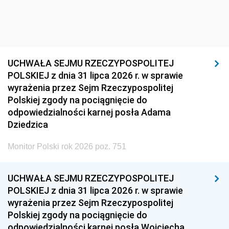
UCHWAŁA SEJMU RZECZYPOSPOLITEJ
POLSKIEJ z dnia 31 lipca 2026 r. w sprawie
wyrażenia przez Sejm Rzeczypospolitej
Polskiej zgody na pociągnięcie do
odpowiedzialności karnej posła Adama
Dziedzica
Monitor Polski rok 2026 poz. 751
UCHWAŁA SEJMU RZECZYPOSPOLITEJ
POLSKIEJ z dnia 31 lipca 2026 r. w sprawie
wyrażenia przez Sejm Rzeczypospolitej
Polskiej zgody na pociągnięcie do
odpowiedzialności karnej posła Wojciecha