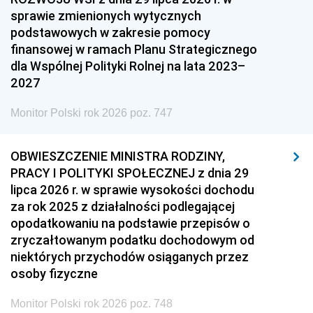
sprawie zmienionych wytycznych
podstawowych w zakresie pomocy
finansowej w ramach Planu Strategicznego
dla Wspólnej Polityki Rolnej na lata 2023–
2027
Monitor Polski rok 2026 poz. 747
OBWIESZCZENIE MINISTRA RODZINY,
PRACY I POLITYKI SPOŁECZNEJ z dnia 29
lipca 2026 r. w sprawie wysokości dochodu
za rok 2025 z działalności podlegającej
opodatkowaniu na podstawie przepisów o
zryczałtowanym podatku dochodowym od
niektórych przychodów osiąganych przez
osoby fizyczne
Monitor Polski rok 2026 poz. 748