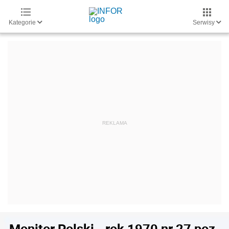
Kategorie
Serwisy
Monitor Polski - rok 1970 nr 27 poz.