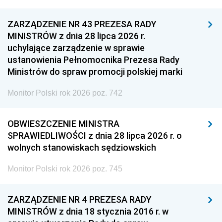
ZARZĄDZENIE NR 43 PREZESA RADY
MINISTRÓW z dnia 28 lipca 2026 r.
uchylające zarządzenie w sprawie
ustanowienia Pełnomocnika Prezesa Rady
Ministrów do spraw promocji polskiej marki
Monitor Polski rok 2026 poz. 742
OBWIESZCZENIE MINISTRA
SPRAWIEDLIWOŚCI z dnia 28 lipca 2026 r. o
wolnych stanowiskach sędziowskich
Monitor Polski rok 2026 poz. 745
ZARZĄDZENIE NR 4 PREZESA RADY
MINISTRÓW z dnia 18 stycznia 2016 r. w