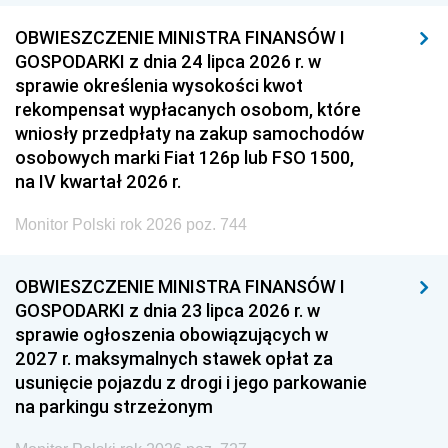
OBWIESZCZENIE MINISTRA FINANSÓW I
GOSPODARKI z dnia 24 lipca 2026 r. w
sprawie określenia wysokości kwot
rekompensat wypłacanych osobom, które
wniosły przedpłaty na zakup samochodów
osobowych marki Fiat 126p lub FSO 1500,
na IV kwartał 2026 r.
Monitor Polski rok 2026 poz. 744
OBWIESZCZENIE MINISTRA FINANSÓW I
GOSPODARKI z dnia 23 lipca 2026 r. w
sprawie ogłoszenia obowiązujących w
2027 r. maksymalnych stawek opłat za
usunięcie pojazdu z drogi i jego parkowanie
na parkingu strzeżonym