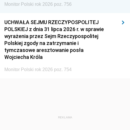
Monitor Polski rok 2026 poz. 756
UCHWAŁA SEJMU RZECZYPOSPOLITEJ
POLSKIEJ z dnia 31 lipca 2026 r. w sprawie
wyrażenia przez Sejm Rzeczypospolitej
Polskiej zgody na zatrzymanie i
tymczasowe aresztowanie posła
Wojciecha Króla
Monitor Polski rok 2026 poz. 754
REKLAMA