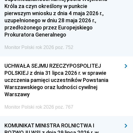
Króla za czyn określony w punkcie
pierwszym wniosku z dnia 4 maja 2026 r.,
uzupełnionego w dniu 28 maja 2026 r.,
przedłożonego przez Europejskiego
Prokuratora Generalnego
Monitor Polski rok 2026 poz. 752
UCHWAŁA SEJMU RZECZYPOSPOLITEJ
POLSKIEJ z dnia 31 lipca 2026 r. w sprawie
uczczenia pamięci uczestników Powstania
Warszawskiego oraz ludności cywilnej
Warszawy
Monitor Polski rok 2026 poz. 767
KOMUNIKAT MINISTRA ROLNICTWA I
ROZWOJU WSI z dnia 29 lipca 2026 r. w