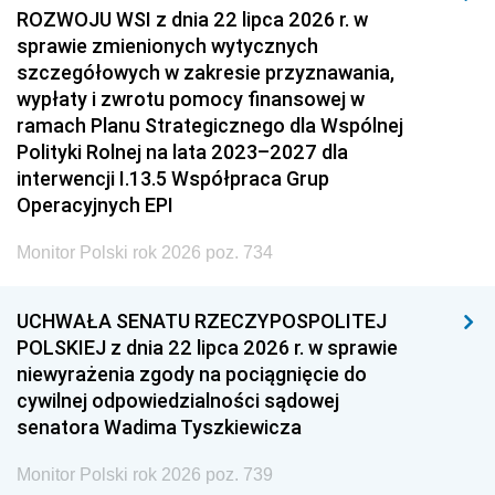
ROZWOJU WSI z dnia 22 lipca 2026 r. w
sprawie zmienionych wytycznych
szczegółowych w zakresie przyznawania,
wypłaty i zwrotu pomocy finansowej w
ramach Planu Strategicznego dla Wspólnej
Polityki Rolnej na lata 2023–2027 dla
interwencji I.13.5 Współpraca Grup
Operacyjnych EPI
Monitor Polski rok 2026 poz. 734
UCHWAŁA SENATU RZECZYPOSPOLITEJ
POLSKIEJ z dnia 22 lipca 2026 r. w sprawie
niewyrażenia zgody na pociągnięcie do
cywilnej odpowiedzialności sądowej
senatora Wadima Tyszkiewicza
Monitor Polski rok 2026 poz. 739