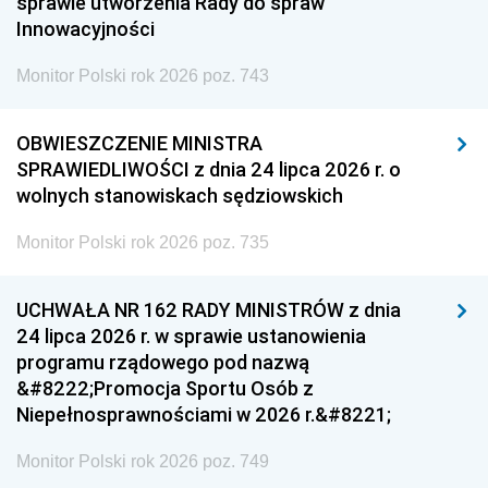
sprawie utworzenia Rady do spraw
Innowacyjności
Monitor Polski rok 2026 poz. 743
OBWIESZCZENIE MINISTRA
SPRAWIEDLIWOŚCI z dnia 24 lipca 2026 r. o
wolnych stanowiskach sędziowskich
Monitor Polski rok 2026 poz. 735
UCHWAŁA NR 162 RADY MINISTRÓW z dnia
24 lipca 2026 r. w sprawie ustanowienia
programu rządowego pod nazwą
&#8222;Promocja Sportu Osób z
Niepełnosprawnościami w 2026 r.&#8221;
Monitor Polski rok 2026 poz. 749