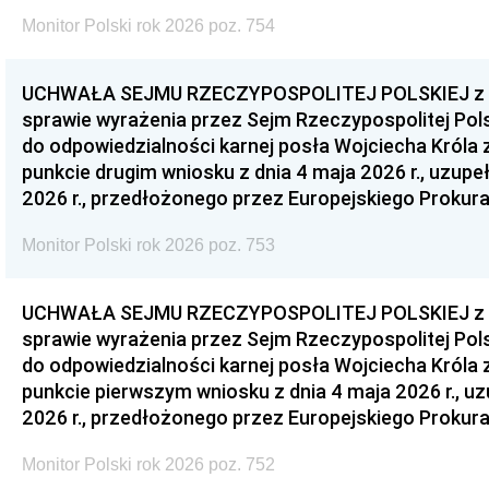
Monitor Polski rok 2026 poz. 754
UCHWAŁA SEJMU RZECZYPOSPOLITEJ POLSKIEJ z dnia
sprawie wyrażenia przez Sejm Rzeczypospolitej Pols
do odpowiedzialności karnej posła Wojciecha Króla 
punkcie drugim wniosku z dnia 4 maja 2026 r., uzupe
2026 r., przedłożonego przez Europejskiego Prokur
Monitor Polski rok 2026 poz. 753
UCHWAŁA SEJMU RZECZYPOSPOLITEJ POLSKIEJ z dnia
sprawie wyrażenia przez Sejm Rzeczypospolitej Pols
do odpowiedzialności karnej posła Wojciecha Króla 
punkcie pierwszym wniosku z dnia 4 maja 2026 r., u
2026 r., przedłożonego przez Europejskiego Prokur
Monitor Polski rok 2026 poz. 752