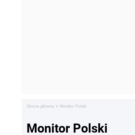
»
Strona główna
Monitor Polski
Monitor Polski