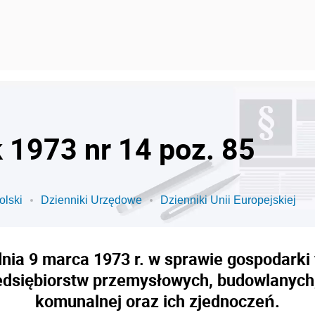
k 1973 nr 14 poz. 85
olski
Dzienniki Urzędowe
Dzienniki Unii Europejskiej
dnia 9 marca 1973 r. w sprawie gospodarki
siębiorstw przemysłowych, budowlanych, u
komunalnej oraz ich zjednoczeń.