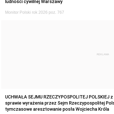
ludności cywilnej Warszawy
Monitor Polski rok 2026 poz. 767
REKLAMA
UCHWAŁA SEJMU RZECZYPOSPOLITEJ POLSKIEJ z dnia
sprawie wyrażenia przez Sejm Rzeczypospolitej Pols
tymczasowe aresztowanie posła Wojciecha Króla