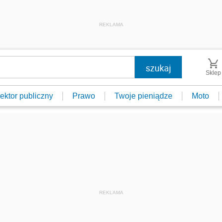
REKLAMA
Sklep
ektor publiczny
Prawo
Twoje pieniądze
Moto