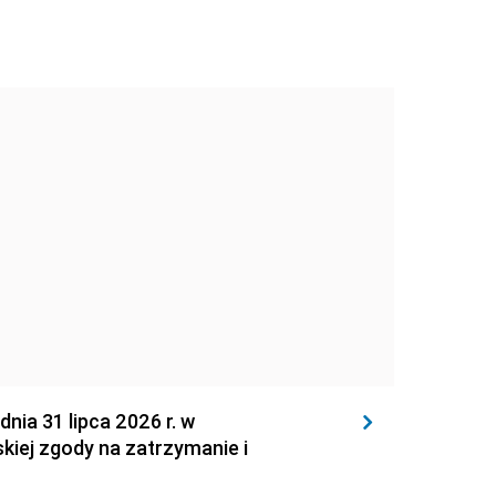
 31 lipca 2026 r. w
kiej zgody na zatrzymanie i