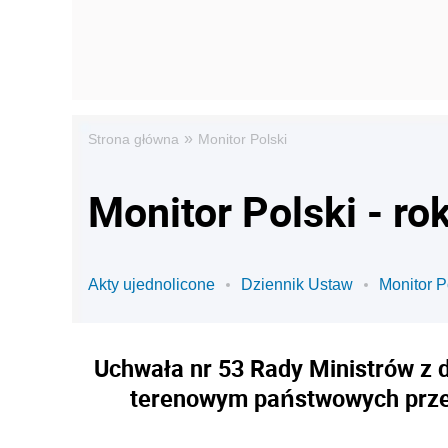
»
Strona główna
Monitor Polski
Monitor Polski - ro
Akty ujednolicone
Dziennik Ustaw
Monitor P
Uchwała nr 53 Rady Ministrów z 
terenowym państwowych przed