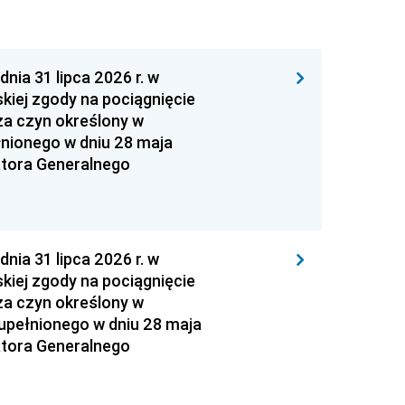
 31 lipca 2026 r. w
kiej zgody na pociągnięcie
za czyn określony w
łnionego w dniu 28 maja
atora Generalnego
 31 lipca 2026 r. w
kiej zgody na pociągnięcie
za czyn określony w
zupełnionego w dniu 28 maja
atora Generalnego