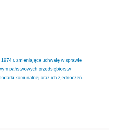
 1974 r. zmieniająca uchwałę w sprawie
owym państwowych przedsiębiorstw
podarki komunalnej oraz ich zjednoczeń.