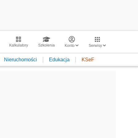
Kalkulatory
Szkolenia
Konto
Serwisy
Nieruchomości
Edukacja
KSeF