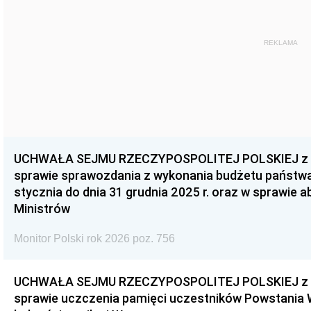
REKLAMA
UCHWAŁA SEJMU RZECZYPOSPOLITEJ POLSKIEJ z dnia
sprawie sprawozdania z wykonania budżetu państwa 
stycznia do dnia 31 grudnia 2025 r. oraz w sprawie 
Ministrów
Monitor Polski rok 2026 poz. 756
UCHWAŁA SEJMU RZECZYPOSPOLITEJ POLSKIEJ z dnia
sprawie uczczenia pamięci uczestników Powstania