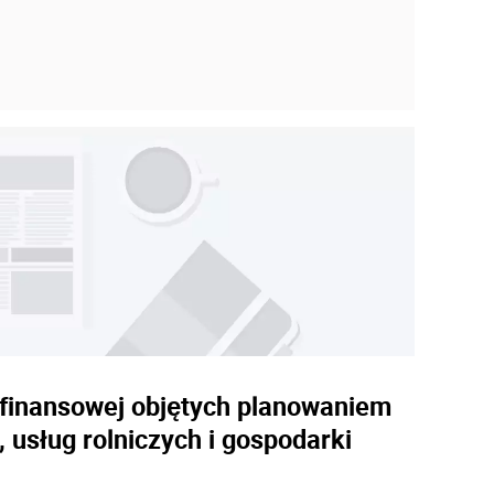
 finansowej objętych planowaniem
sług rolniczych i gospodarki