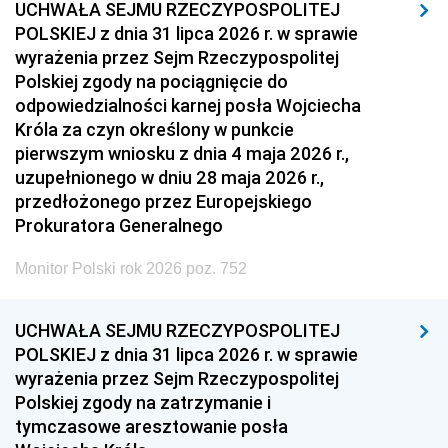
UCHWAŁA SEJMU RZECZYPOSPOLITEJ
POLSKIEJ z dnia 31 lipca 2026 r. w sprawie
wyrażenia przez Sejm Rzeczypospolitej
Polskiej zgody na pociągnięcie do
odpowiedzialności karnej posła Wojciecha
Króla za czyn określony w punkcie
pierwszym wniosku z dnia 4 maja 2026 r.,
uzupełnionego w dniu 28 maja 2026 r.,
przedłożonego przez Europejskiego
Prokuratora Generalnego
Monitor Polski rok 2026 poz. 752
UCHWAŁA SEJMU RZECZYPOSPOLITEJ
POLSKIEJ z dnia 31 lipca 2026 r. w sprawie
wyrażenia przez Sejm Rzeczypospolitej
Polskiej zgody na zatrzymanie i
tymczasowe aresztowanie posła