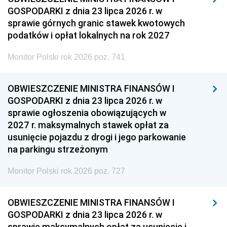
GOSPODARKI z dnia 23 lipca 2026 r. w
sprawie górnych granic stawek kwotowych
podatków i opłat lokalnych na rok 2027
Monitor Polski rok 2026 poz. 741
OBWIESZCZENIE MINISTRA FINANSÓW I
GOSPODARKI z dnia 23 lipca 2026 r. w
sprawie ogłoszenia obowiązujących w
2027 r. maksymalnych stawek opłat za
usunięcie pojazdu z drogi i jego parkowanie
na parkingu strzeżonym
Monitor Polski rok 2026 poz. 727
OBWIESZCZENIE MINISTRA FINANSÓW I
GOSPODARKI z dnia 23 lipca 2026 r. w
sprawie maksymalnych opłat za usunięcie i