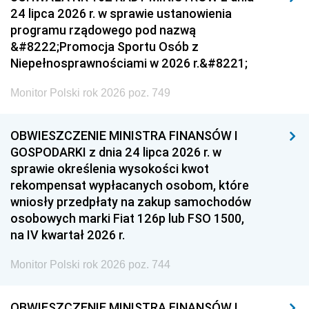
24 lipca 2026 r. w sprawie ustanowienia
programu rządowego pod nazwą
&#8222;Promocja Sportu Osób z
Niepełnosprawnościami w 2026 r.&#8221;
Monitor Polski rok 2026 poz. 749
OBWIESZCZENIE MINISTRA FINANSÓW I
GOSPODARKI z dnia 24 lipca 2026 r. w
sprawie określenia wysokości kwot
rekompensat wypłacanych osobom, które
wniosły przedpłaty na zakup samochodów
osobowych marki Fiat 126p lub FSO 1500,
na IV kwartał 2026 r.
Monitor Polski rok 2026 poz. 744
OBWIESZCZENIE MINISTRA FINANSÓW I