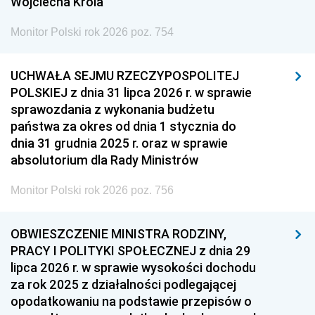
Wojciecha Króla
Monitor Polski rok 2026 poz. 754
UCHWAŁA SEJMU RZECZYPOSPOLITEJ
POLSKIEJ z dnia 31 lipca 2026 r. w sprawie
sprawozdania z wykonania budżetu
państwa za okres od dnia 1 stycznia do
dnia 31 grudnia 2025 r. oraz w sprawie
absolutorium dla Rady Ministrów
Monitor Polski rok 2026 poz. 756
OBWIESZCZENIE MINISTRA RODZINY,
PRACY I POLITYKI SPOŁECZNEJ z dnia 29
lipca 2026 r. w sprawie wysokości dochodu
za rok 2025 z działalności podlegającej
opodatkowaniu na podstawie przepisów o