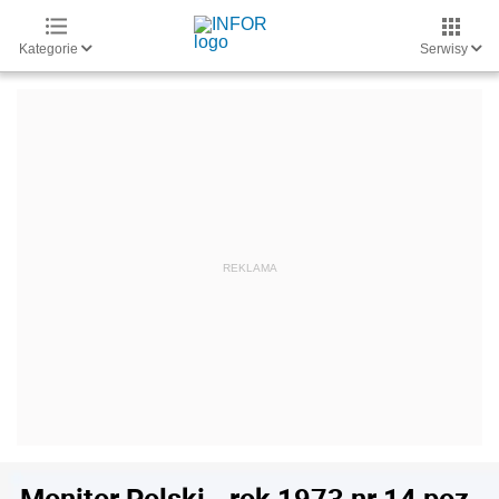
Kategorie
Serwisy
Monitor Polski - rok 1973 nr 14 poz.