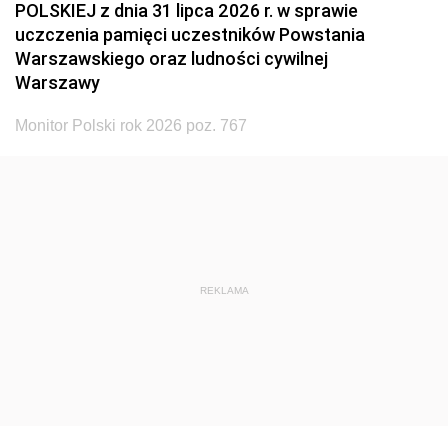
POLSKIEJ z dnia 31 lipca 2026 r. w sprawie
uczczenia pamięci uczestników Powstania
Warszawskiego oraz ludności cywilnej
Warszawy
Monitor Polski rok 2026 poz. 767
REKLAMA