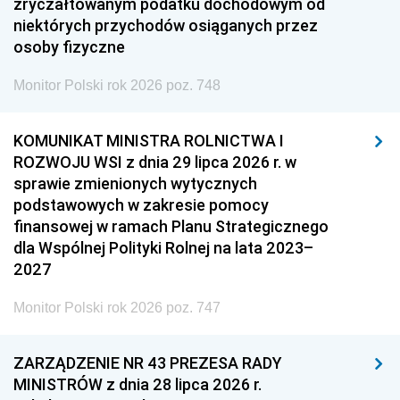
zryczałtowanym podatku dochodowym od
niektórych przychodów osiąganych przez
osoby fizyczne
Monitor Polski rok 2026 poz. 748
KOMUNIKAT MINISTRA ROLNICTWA I
ROZWOJU WSI z dnia 29 lipca 2026 r. w
sprawie zmienionych wytycznych
podstawowych w zakresie pomocy
finansowej w ramach Planu Strategicznego
dla Wspólnej Polityki Rolnej na lata 2023–
2027
Monitor Polski rok 2026 poz. 747
ZARZĄDZENIE NR 43 PREZESA RADY
MINISTRÓW z dnia 28 lipca 2026 r.