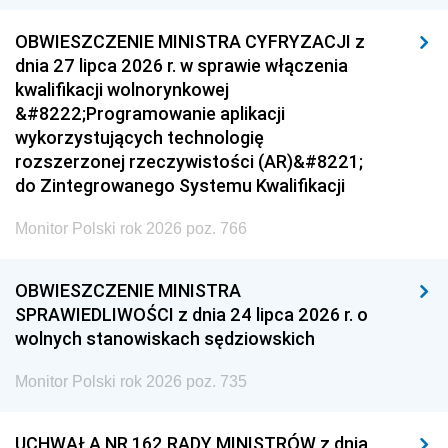
OBWIESZCZENIE MINISTRA CYFRYZACJI z
dnia 27 lipca 2026 r. w sprawie włączenia
kwalifikacji wolnorynkowej
&#8222;Programowanie aplikacji
wykorzystujących technologię
rozszerzonej rzeczywistości (AR)&#8221;
do Zintegrowanego Systemu Kwalifikacji
Monitor Polski rok 2026 poz. 766
OBWIESZCZENIE MINISTRA
SPRAWIEDLIWOŚCI z dnia 24 lipca 2026 r. o
wolnych stanowiskach sędziowskich
Monitor Polski rok 2026 poz. 735
UCHWAŁA NR 162 RADY MINISTRÓW z dnia