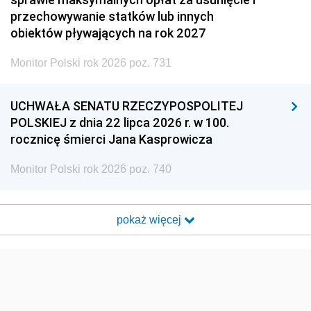
przechowywanie statków lub innych
obiektów pływających na rok 2027
Monitor Polski rok 2026 poz. 731
UCHWAŁA SENATU RZECZYPOSPOLITEJ
POLSKIEJ z dnia 22 lipca 2026 r. w 100.
rocznicę śmierci Jana Kasprowicza
Monitor Polski rok 2026 poz. 740
pokaż więcej