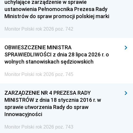
uchylające zarządzenie w sprawie
ustanowienia Pełnomocnika Prezesa Rady
Ministrów do spraw promocji polskiej marki
Monitor Polski rok 2026 poz. 742
OBWIESZCZENIE MINISTRA
SPRAWIEDLIWOŚCI z dnia 28 lipca 2026 r. o
wolnych stanowiskach sędziowskich
Monitor Polski rok 2026 poz. 745
ZARZĄDZENIE NR 4 PREZESA RADY
MINISTRÓW z dnia 18 stycznia 2016 r. w
sprawie utworzenia Rady do spraw
Innowacyjności
Monitor Polski rok 2026 poz. 743