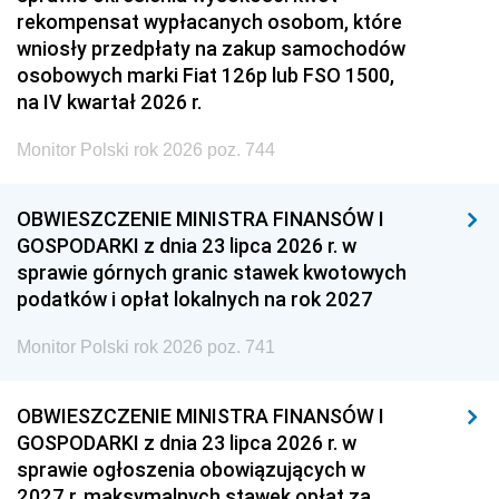
rekompensat wypłacanych osobom, które
wniosły przedpłaty na zakup samochodów
osobowych marki Fiat 126p lub FSO 1500,
na IV kwartał 2026 r.
Monitor Polski rok 2026 poz. 744
OBWIESZCZENIE MINISTRA FINANSÓW I
GOSPODARKI z dnia 23 lipca 2026 r. w
sprawie górnych granic stawek kwotowych
podatków i opłat lokalnych na rok 2027
Monitor Polski rok 2026 poz. 741
OBWIESZCZENIE MINISTRA FINANSÓW I
GOSPODARKI z dnia 23 lipca 2026 r. w
sprawie ogłoszenia obowiązujących w
2027 r. maksymalnych stawek opłat za