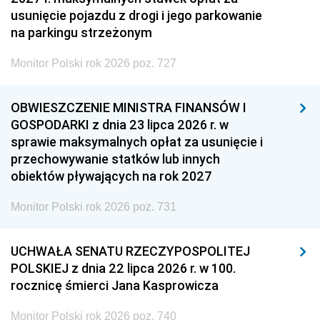
usunięcie pojazdu z drogi i jego parkowanie
na parkingu strzeżonym
Monitor Polski rok 2026 poz. 727
OBWIESZCZENIE MINISTRA FINANSÓW I
GOSPODARKI z dnia 23 lipca 2026 r. w
sprawie maksymalnych opłat za usunięcie i
przechowywanie statków lub innych
obiektów pływających na rok 2027
Monitor Polski rok 2026 poz. 731
UCHWAŁA SENATU RZECZYPOSPOLITEJ
POLSKIEJ z dnia 22 lipca 2026 r. w 100.
rocznicę śmierci Jana Kasprowicza
Monitor Polski rok 2026 poz. 740