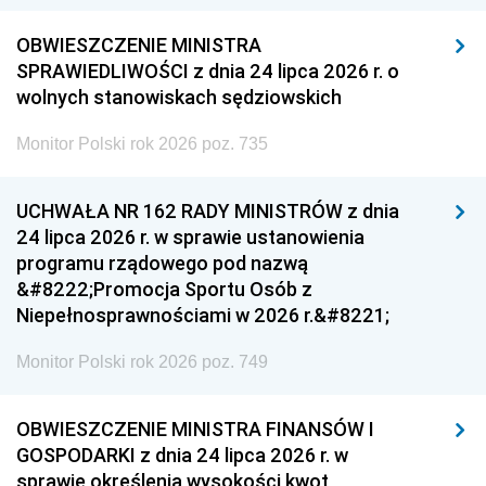
OBWIESZCZENIE MINISTRA
SPRAWIEDLIWOŚCI z dnia 24 lipca 2026 r. o
wolnych stanowiskach sędziowskich
Monitor Polski rok 2026 poz. 735
UCHWAŁA NR 162 RADY MINISTRÓW z dnia
24 lipca 2026 r. w sprawie ustanowienia
programu rządowego pod nazwą
&#8222;Promocja Sportu Osób z
Niepełnosprawnościami w 2026 r.&#8221;
Monitor Polski rok 2026 poz. 749
OBWIESZCZENIE MINISTRA FINANSÓW I
GOSPODARKI z dnia 24 lipca 2026 r. w
sprawie określenia wysokości kwot