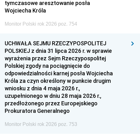
tymczasowe aresztowanie posła
Wojciecha Króla
Monitor Polski rok 2026 poz. 754
UCHWAŁA SEJMU RZECZYPOSPOLITEJ
POLSKIEJ z dnia 31 lipca 2026 r. w sprawie
wyrażenia przez Sejm Rzeczypospolitej
Polskiej zgody na pociągnięcie do
odpowiedzialności karnej posła Wojciecha
Króla za czyn określony w punkcie drugim
wniosku z dnia 4 maja 2026 r.,
uzupełnionego w dniu 28 maja 2026 r.,
przedłożonego przez Europejskiego
Prokuratora Generalnego
Monitor Polski rok 2026 poz. 753