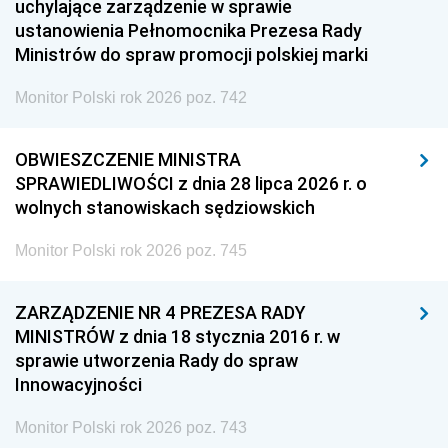
uchylające zarządzenie w sprawie
ustanowienia Pełnomocnika Prezesa Rady
Ministrów do spraw promocji polskiej marki
Monitor Polski rok 2026 poz. 742
OBWIESZCZENIE MINISTRA
SPRAWIEDLIWOŚCI z dnia 28 lipca 2026 r. o
wolnych stanowiskach sędziowskich
Monitor Polski rok 2026 poz. 745
ZARZĄDZENIE NR 4 PREZESA RADY
MINISTRÓW z dnia 18 stycznia 2016 r. w
sprawie utworzenia Rady do spraw
Innowacyjności
Monitor Polski rok 2026 poz. 743