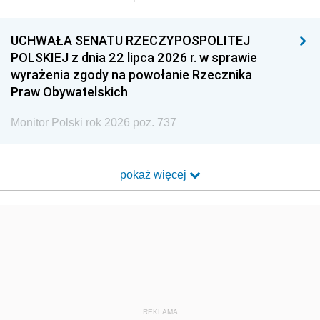
UCHWAŁA SENATU RZECZYPOSPOLITEJ
POLSKIEJ z dnia 22 lipca 2026 r. w sprawie
wyrażenia zgody na powołanie Rzecznika
Praw Obywatelskich
Monitor Polski rok 2026 poz. 737
pokaż więcej
REKLAMA