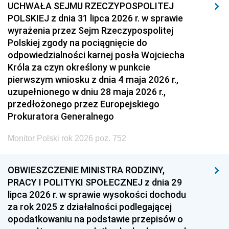
UCHWAŁA SEJMU RZECZYPOSPOLITEJ
POLSKIEJ z dnia 31 lipca 2026 r. w sprawie
wyrażenia przez Sejm Rzeczypospolitej
Polskiej zgody na pociągnięcie do
odpowiedzialności karnej posła Wojciecha
Króla za czyn określony w punkcie
pierwszym wniosku z dnia 4 maja 2026 r.,
uzupełnionego w dniu 28 maja 2026 r.,
przedłożonego przez Europejskiego
Prokuratora Generalnego
Monitor Polski rok 2026 poz. 752
OBWIESZCZENIE MINISTRA RODZINY,
PRACY I POLITYKI SPOŁECZNEJ z dnia 29
lipca 2026 r. w sprawie wysokości dochodu
za rok 2025 z działalności podlegającej
opodatkowaniu na podstawie przepisów o