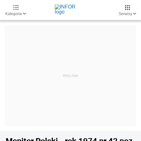
Kategorie
Serwisy
Monitor Polski - rok 1974 nr 42 poz.