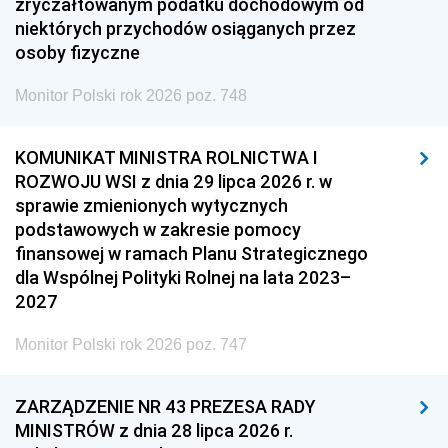
zryczałtowanym podatku dochodowym od
niektórych przychodów osiąganych przez
osoby fizyczne
Monitor Polski rok 2026 poz. 748
KOMUNIKAT MINISTRA ROLNICTWA I
ROZWOJU WSI z dnia 29 lipca 2026 r. w
sprawie zmienionych wytycznych
podstawowych w zakresie pomocy
finansowej w ramach Planu Strategicznego
dla Wspólnej Polityki Rolnej na lata 2023–
2027
Monitor Polski rok 2026 poz. 747
ZARZĄDZENIE NR 43 PREZESA RADY
MINISTRÓW z dnia 28 lipca 2026 r.