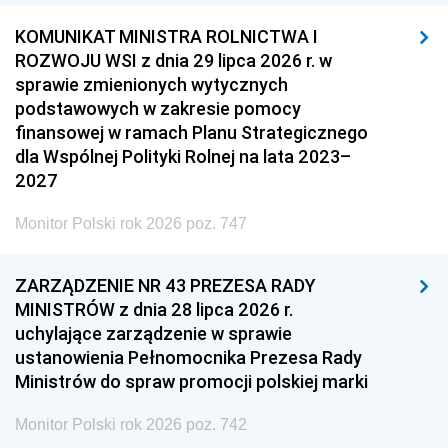
KOMUNIKAT MINISTRA ROLNICTWA I
ROZWOJU WSI z dnia 29 lipca 2026 r. w
sprawie zmienionych wytycznych
podstawowych w zakresie pomocy
finansowej w ramach Planu Strategicznego
dla Wspólnej Polityki Rolnej na lata 2023–
2027
Monitor Polski rok 2026 poz. 747
ZARZĄDZENIE NR 43 PREZESA RADY
MINISTRÓW z dnia 28 lipca 2026 r.
uchylające zarządzenie w sprawie
ustanowienia Pełnomocnika Prezesa Rady
Ministrów do spraw promocji polskiej marki
Monitor Polski rok 2026 poz. 742