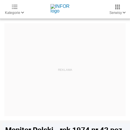
Kategorie
Serwisy
Monitor Polski - rok 1974 nr 42 poz.