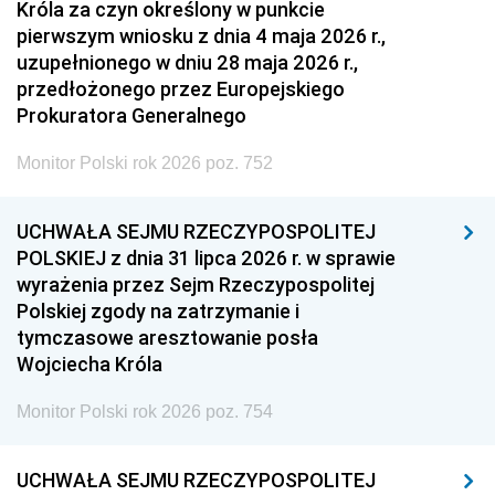
Króla za czyn określony w punkcie
pierwszym wniosku z dnia 4 maja 2026 r.,
uzupełnionego w dniu 28 maja 2026 r.,
przedłożonego przez Europejskiego
Prokuratora Generalnego
Monitor Polski rok 2026 poz. 752
UCHWAŁA SEJMU RZECZYPOSPOLITEJ
POLSKIEJ z dnia 31 lipca 2026 r. w sprawie
wyrażenia przez Sejm Rzeczypospolitej
Polskiej zgody na zatrzymanie i
tymczasowe aresztowanie posła
Wojciecha Króla
Monitor Polski rok 2026 poz. 754
UCHWAŁA SEJMU RZECZYPOSPOLITEJ