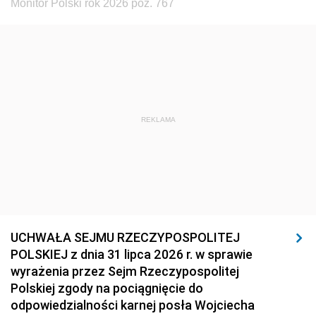
Monitor Polski rok 2026 poz. 767
REKLAMA
UCHWAŁA SEJMU RZECZYPOSPOLITEJ
POLSKIEJ z dnia 31 lipca 2026 r. w sprawie
wyrażenia przez Sejm Rzeczypospolitej
Polskiej zgody na pociągnięcie do
odpowiedzialności karnej posła Wojciecha