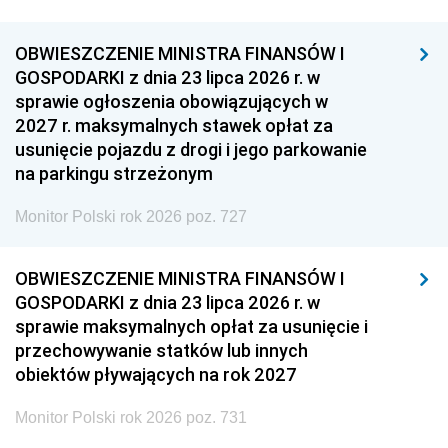
OBWIESZCZENIE MINISTRA FINANSÓW I
GOSPODARKI z dnia 23 lipca 2026 r. w
sprawie ogłoszenia obowiązujących w
2027 r. maksymalnych stawek opłat za
usunięcie pojazdu z drogi i jego parkowanie
na parkingu strzeżonym
Monitor Polski rok 2026 poz. 727
OBWIESZCZENIE MINISTRA FINANSÓW I
GOSPODARKI z dnia 23 lipca 2026 r. w
sprawie maksymalnych opłat za usunięcie i
przechowywanie statków lub innych
obiektów pływających na rok 2027
Monitor Polski rok 2026 poz. 731