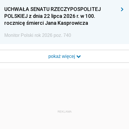
UCHWAŁA SENATU RZECZYPOSPOLITEJ
POLSKIEJ z dnia 22 lipca 2026 r. w 100.
rocznicę śmierci Jana Kasprowicza
Monitor Polski rok 2026 poz. 740
pokaż więcej
REKLAMA