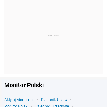
Monitor Polski
Akty ujednolicone
Dziennik Ustaw
Monitor Polski
Dzienniki Urzędowe