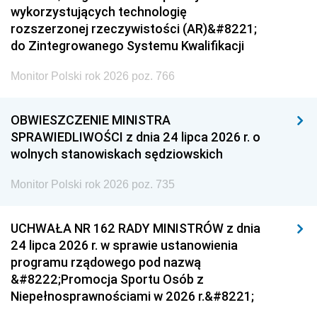
wykorzystujących technologię
rozszerzonej rzeczywistości (AR)&#8221;
do Zintegrowanego Systemu Kwalifikacji
Monitor Polski rok 2026 poz. 766
OBWIESZCZENIE MINISTRA
SPRAWIEDLIWOŚCI z dnia 24 lipca 2026 r. o
wolnych stanowiskach sędziowskich
Monitor Polski rok 2026 poz. 735
UCHWAŁA NR 162 RADY MINISTRÓW z dnia
24 lipca 2026 r. w sprawie ustanowienia
programu rządowego pod nazwą
&#8222;Promocja Sportu Osób z
Niepełnosprawnościami w 2026 r.&#8221;