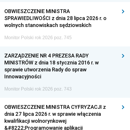
OBWIESZCZENIE MINISTRA
SPRAWIEDLIWOŚCI z dnia 28 lipca 2026 r. o
wolnych stanowiskach sędziowskich
Monitor Polski rok 2026 poz. 745
ZARZĄDZENIE NR 4 PREZESA RADY
MINISTRÓW z dnia 18 stycznia 2016 r. w
sprawie utworzenia Rady do spraw
Innowacyjności
Monitor Polski rok 2026 poz. 743
OBWIESZCZENIE MINISTRA CYFRYZACJI z
dnia 27 lipca 2026 r. w sprawie włączenia
kwalifikacji wolnorynkowej
&#8222;Programowanie aplikacji