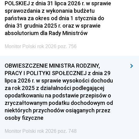
POLSKIEJ z dnia 31 lipca 2026 r. w sprawie
sprawozdania z wykonania budżetu
państwa za okres od dnia 1 stycznia do
dnia 31 grudnia 2025 r. oraz w sprawie
absolutorium dla Rady Ministrów
Monitor Polski rok 2026 poz. 756
OBWIESZCZENIE MINISTRA RODZINY,
PRACY I POLITYKI SPOŁECZNEJ z dnia 29
lipca 2026 r. w sprawie wysokości dochodu
za rok 2025 z działalności podlegającej
opodatkowaniu na podstawie przepisów o
zryczałtowanym podatku dochodowym od
niektórych przychodów osiąganych przez
osoby fizyczne
Monitor Polski rok 2026 poz. 748