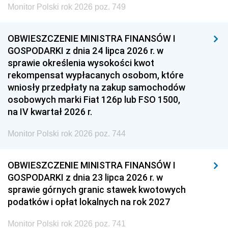
Monitor Polski rok 2026 poz. 749
OBWIESZCZENIE MINISTRA FINANSÓW I
GOSPODARKI z dnia 24 lipca 2026 r. w
sprawie określenia wysokości kwot
rekompensat wypłacanych osobom, które
wniosły przedpłaty na zakup samochodów
osobowych marki Fiat 126p lub FSO 1500,
na IV kwartał 2026 r.
Monitor Polski rok 2026 poz. 744
OBWIESZCZENIE MINISTRA FINANSÓW I
GOSPODARKI z dnia 23 lipca 2026 r. w
sprawie górnych granic stawek kwotowych
podatków i opłat lokalnych na rok 2027
Monitor Polski rok 2026 poz. 741