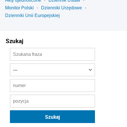
Akty ujednolicone
Dziennik Ustaw
Monitor Polski
Dzienniki Urzędowe
Dzienniki Unii Europejskiej
Szukaj