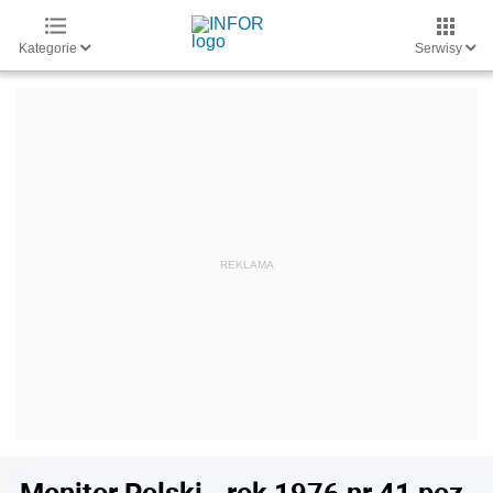
Kategorie
Serwisy
Monitor Polski - rok 1976 nr 41 poz.