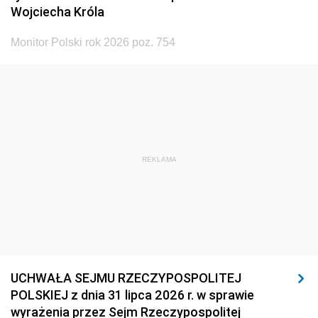
Wojciecha Króla
Monitor Polski rok 2026 poz. 754
REKLAMA
UCHWAŁA SEJMU RZECZYPOSPOLITEJ
POLSKIEJ z dnia 31 lipca 2026 r. w sprawie
wyrażenia przez Sejm Rzeczypospolitej