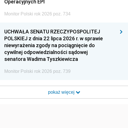
Operacyjnych EPI
Monitor Polski rok 2026 poz. 734
UCHWAŁA SENATU RZECZYPOSPOLITEJ
POLSKIEJ z dnia 22 lipca 2026 r. w sprawie
niewyrażenia zgody na pociągnięcie do
cywilnej odpowiedzialności sądowej
senatora Wadima Tyszkiewicza
Monitor Polski rok 2026 poz. 739
pokaż więcej