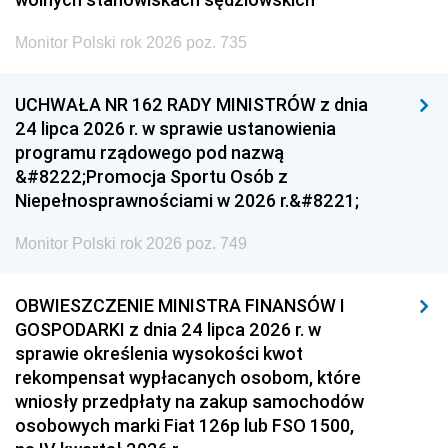
Monitor Polski rok 2026 poz. 735
UCHWAŁA NR 162 RADY MINISTRÓW z dnia
24 lipca 2026 r. w sprawie ustanowienia
programu rządowego pod nazwą
&#8222;Promocja Sportu Osób z
Niepełnosprawnościami w 2026 r.&#8221;
Monitor Polski rok 2026 poz. 749
OBWIESZCZENIE MINISTRA FINANSÓW I
GOSPODARKI z dnia 24 lipca 2026 r. w
sprawie określenia wysokości kwot
rekompensat wypłacanych osobom, które
wniosły przedpłaty na zakup samochodów
osobowych marki Fiat 126p lub FSO 1500,