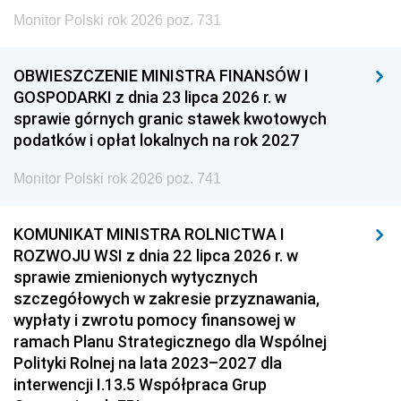
Monitor Polski rok 2026 poz. 731
OBWIESZCZENIE MINISTRA FINANSÓW I
GOSPODARKI z dnia 23 lipca 2026 r. w
sprawie górnych granic stawek kwotowych
podatków i opłat lokalnych na rok 2027
Monitor Polski rok 2026 poz. 741
KOMUNIKAT MINISTRA ROLNICTWA I
ROZWOJU WSI z dnia 22 lipca 2026 r. w
sprawie zmienionych wytycznych
szczegółowych w zakresie przyznawania,
wypłaty i zwrotu pomocy finansowej w
ramach Planu Strategicznego dla Wspólnej
Polityki Rolnej na lata 2023–2027 dla
interwencji I.13.5 Współpraca Grup