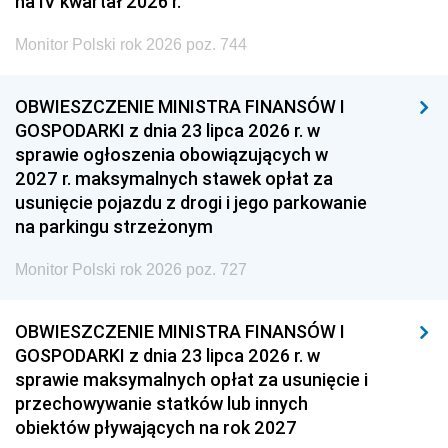
na IV kwartał 2026 r.
Monitor Polski rok 2026 poz. 744
OBWIESZCZENIE MINISTRA FINANSÓW I
GOSPODARKI z dnia 23 lipca 2026 r. w
sprawie ogłoszenia obowiązujących w
2027 r. maksymalnych stawek opłat za
usunięcie pojazdu z drogi i jego parkowanie
na parkingu strzeżonym
Monitor Polski rok 2026 poz. 727
OBWIESZCZENIE MINISTRA FINANSÓW I
GOSPODARKI z dnia 23 lipca 2026 r. w
sprawie maksymalnych opłat za usunięcie i
przechowywanie statków lub innych
obiektów pływających na rok 2027