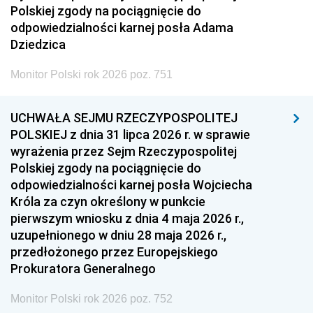
Polskiej zgody na pociągnięcie do
odpowiedzialności karnej posła Adama
Dziedzica
Monitor Polski rok 2026 poz. 751
UCHWAŁA SEJMU RZECZYPOSPOLITEJ
POLSKIEJ z dnia 31 lipca 2026 r. w sprawie
wyrażenia przez Sejm Rzeczypospolitej
Polskiej zgody na pociągnięcie do
odpowiedzialności karnej posła Wojciecha
Króla za czyn określony w punkcie
pierwszym wniosku z dnia 4 maja 2026 r.,
uzupełnionego w dniu 28 maja 2026 r.,
przedłożonego przez Europejskiego
Prokuratora Generalnego
Monitor Polski rok 2026 poz. 752