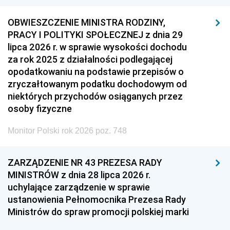
OBWIESZCZENIE MINISTRA RODZINY,
PRACY I POLITYKI SPOŁECZNEJ z dnia 29
lipca 2026 r. w sprawie wysokości dochodu
za rok 2025 z działalności podlegającej
opodatkowaniu na podstawie przepisów o
zryczałtowanym podatku dochodowym od
niektórych przychodów osiąganych przez
osoby fizyczne
Monitor Polski rok 2026 poz. 748
ZARZĄDZENIE NR 43 PREZESA RADY
MINISTRÓW z dnia 28 lipca 2026 r.
uchylające zarządzenie w sprawie
ustanowienia Pełnomocnika Prezesa Rady
Ministrów do spraw promocji polskiej marki