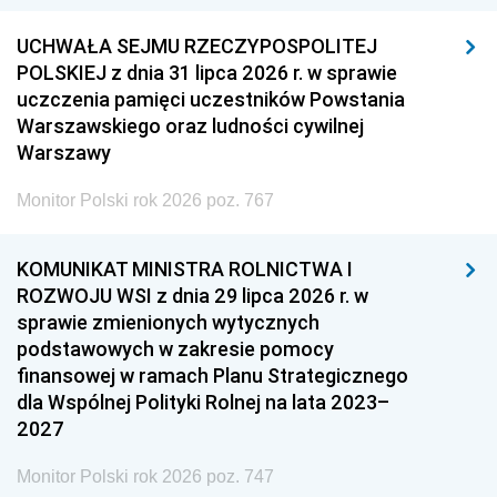
UCHWAŁA SEJMU RZECZYPOSPOLITEJ
POLSKIEJ z dnia 31 lipca 2026 r. w sprawie
uczczenia pamięci uczestników Powstania
Warszawskiego oraz ludności cywilnej
Warszawy
Monitor Polski rok 2026 poz. 767
KOMUNIKAT MINISTRA ROLNICTWA I
ROZWOJU WSI z dnia 29 lipca 2026 r. w
sprawie zmienionych wytycznych
podstawowych w zakresie pomocy
finansowej w ramach Planu Strategicznego
dla Wspólnej Polityki Rolnej na lata 2023–
2027
Monitor Polski rok 2026 poz. 747