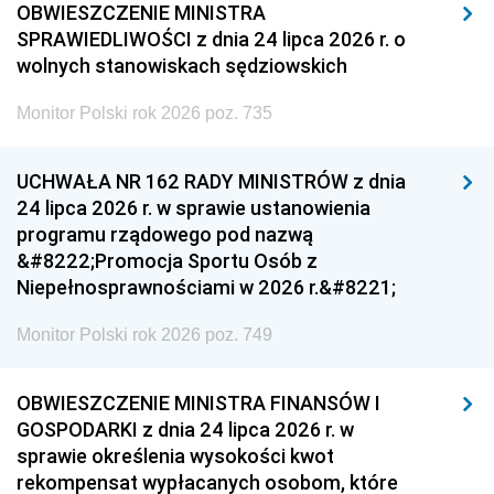
OBWIESZCZENIE MINISTRA
SPRAWIEDLIWOŚCI z dnia 24 lipca 2026 r. o
wolnych stanowiskach sędziowskich
Monitor Polski rok 2026 poz. 735
UCHWAŁA NR 162 RADY MINISTRÓW z dnia
24 lipca 2026 r. w sprawie ustanowienia
programu rządowego pod nazwą
&#8222;Promocja Sportu Osób z
Niepełnosprawnościami w 2026 r.&#8221;
Monitor Polski rok 2026 poz. 749
OBWIESZCZENIE MINISTRA FINANSÓW I
GOSPODARKI z dnia 24 lipca 2026 r. w
sprawie określenia wysokości kwot
rekompensat wypłacanych osobom, które