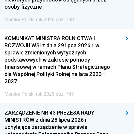
osoby fizyczne
Monitor Polski rok 2026 poz. 748
KOMUNIKAT MINISTRA ROLNICTWA I
ROZWOJU WSI z dnia 29 lipca 2026 r. w
sprawie zmienionych wytycznych
podstawowych w zakresie pomocy
finansowej w ramach Planu Strategicznego
dla Wspólnej Polityki Rolnej na lata 2023–
2027
Monitor Polski rok 2026 poz. 747
ZARZĄDZENIE NR 43 PREZESA RADY
MINISTRÓW z dnia 28 lipca 2026 r.
uchylające zarządzenie w sprawie