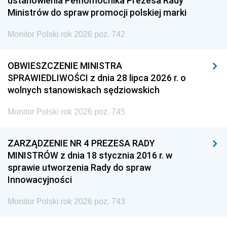
ustanowienia Pełnomocnika Prezesa Rady
Ministrów do spraw promocji polskiej marki
Monitor Polski rok 2026 poz. 742
OBWIESZCZENIE MINISTRA
SPRAWIEDLIWOŚCI z dnia 28 lipca 2026 r. o
wolnych stanowiskach sędziowskich
Monitor Polski rok 2026 poz. 745
ZARZĄDZENIE NR 4 PREZESA RADY
MINISTRÓW z dnia 18 stycznia 2016 r. w
sprawie utworzenia Rady do spraw
Innowacyjności
Monitor Polski rok 2026 poz. 743