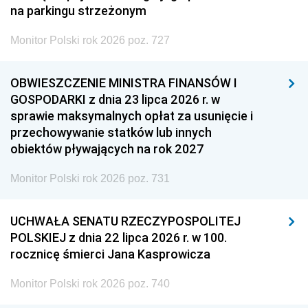
na parkingu strzeżonym
Monitor Polski rok 2026 poz. 727
OBWIESZCZENIE MINISTRA FINANSÓW I
GOSPODARKI z dnia 23 lipca 2026 r. w
sprawie maksymalnych opłat za usunięcie i
przechowywanie statków lub innych
obiektów pływających na rok 2027
Monitor Polski rok 2026 poz. 731
UCHWAŁA SENATU RZECZYPOSPOLITEJ
POLSKIEJ z dnia 22 lipca 2026 r. w 100.
rocznicę śmierci Jana Kasprowicza
Monitor Polski rok 2026 poz. 740