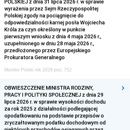
POLSKIEJ z dnia 31 lipca 2026 r. w sprawie
wyrażenia przez Sejm Rzeczypospolitej
Polskiej zgody na pociągnięcie do
odpowiedzialności karnej posła Wojciecha
Króla za czyn określony w punkcie
pierwszym wniosku z dnia 4 maja 2026 r.,
uzupełnionego w dniu 28 maja 2026 r.,
przedłożonego przez Europejskiego
Prokuratora Generalnego
Monitor Polski rok 2026 poz. 752
OBWIESZCZENIE MINISTRA RODZINY,
PRACY I POLITYKI SPOŁECZNEJ z dnia 29
lipca 2026 r. w sprawie wysokości dochodu
za rok 2025 z działalności podlegającej
opodatkowaniu na podstawie przepisów o
zryczałtowanym podatku dochodowym od
niektórych przychodów osiąganych przez