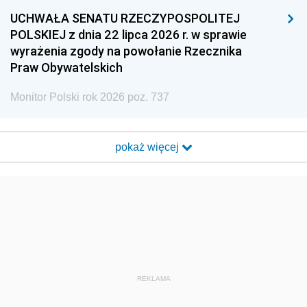
UCHWAŁA SENATU RZECZYPOSPOLITEJ
POLSKIEJ z dnia 22 lipca 2026 r. w sprawie
wyrażenia zgody na powołanie Rzecznika
Praw Obywatelskich
Monitor Polski rok 2026 poz. 737
pokaż więcej
REKLAMA