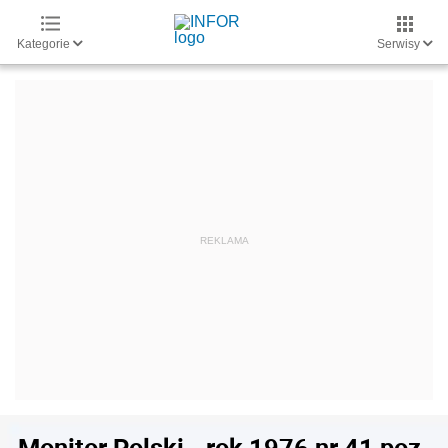
Kategorie
Serwisy
Monitor Polski - rok 1976 nr 41 poz.