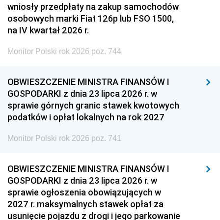
wniosły przedpłaty na zakup samochodów
osobowych marki Fiat 126p lub FSO 1500,
na IV kwartał 2026 r.
Monitor Polski rok 2026 poz. 744
OBWIESZCZENIE MINISTRA FINANSÓW I
GOSPODARKI z dnia 23 lipca 2026 r. w
sprawie górnych granic stawek kwotowych
podatków i opłat lokalnych na rok 2027
Monitor Polski rok 2026 poz. 741
OBWIESZCZENIE MINISTRA FINANSÓW I
GOSPODARKI z dnia 23 lipca 2026 r. w
sprawie ogłoszenia obowiązujących w
2027 r. maksymalnych stawek opłat za
usunięcie pojazdu z drogi i jego parkowanie