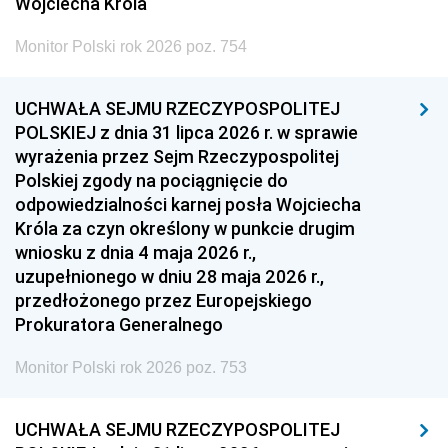
Wojciecha Króla
Monitor Polski rok 2026 poz. 754
UCHWAŁA SEJMU RZECZYPOSPOLITEJ
POLSKIEJ z dnia 31 lipca 2026 r. w sprawie
wyrażenia przez Sejm Rzeczypospolitej
Polskiej zgody na pociągnięcie do
odpowiedzialności karnej posła Wojciecha
Króla za czyn określony w punkcie drugim
wniosku z dnia 4 maja 2026 r.,
uzupełnionego w dniu 28 maja 2026 r.,
przedłożonego przez Europejskiego
Prokuratora Generalnego
Monitor Polski rok 2026 poz. 753
UCHWAŁA SEJMU RZECZYPOSPOLITEJ