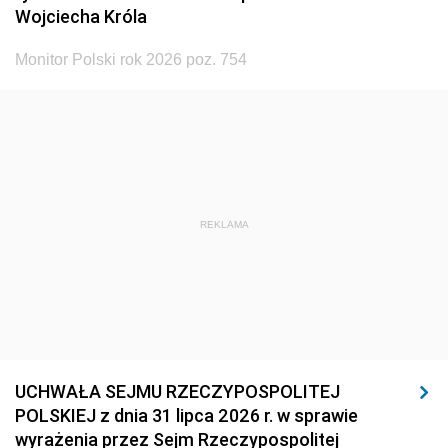
Wojciecha Króla
Monitor Polski rok 2026 poz. 754
REKLAMA
UCHWAŁA SEJMU RZECZYPOSPOLITEJ
POLSKIEJ z dnia 31 lipca 2026 r. w sprawie
wyrażenia przez Sejm Rzeczypospolitej