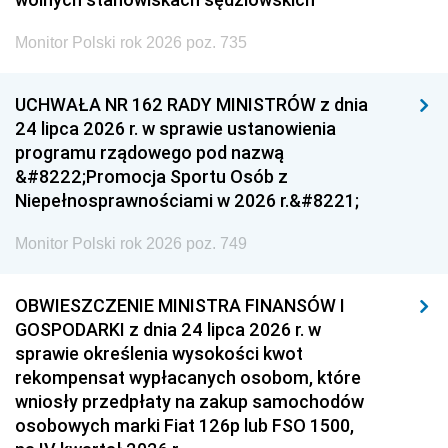
Monitor Polski rok 2026 poz. 735
UCHWAŁA NR 162 RADY MINISTRÓW z dnia
24 lipca 2026 r. w sprawie ustanowienia
programu rządowego pod nazwą
&#8222;Promocja Sportu Osób z
Niepełnosprawnościami w 2026 r.&#8221;
Monitor Polski rok 2026 poz. 749
OBWIESZCZENIE MINISTRA FINANSÓW I
GOSPODARKI z dnia 24 lipca 2026 r. w
sprawie określenia wysokości kwot
rekompensat wypłacanych osobom, które
wniosły przedpłaty na zakup samochodów
osobowych marki Fiat 126p lub FSO 1500,