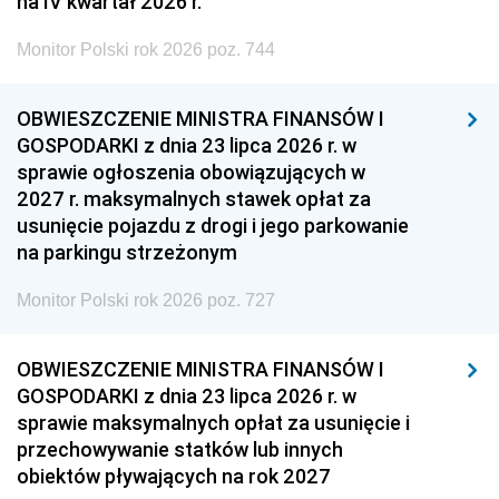
na IV kwartał 2026 r.
Monitor Polski rok 2026 poz. 744
OBWIESZCZENIE MINISTRA FINANSÓW I
GOSPODARKI z dnia 23 lipca 2026 r. w
sprawie ogłoszenia obowiązujących w
2027 r. maksymalnych stawek opłat za
usunięcie pojazdu z drogi i jego parkowanie
na parkingu strzeżonym
Monitor Polski rok 2026 poz. 727
OBWIESZCZENIE MINISTRA FINANSÓW I
GOSPODARKI z dnia 23 lipca 2026 r. w
sprawie maksymalnych opłat za usunięcie i
przechowywanie statków lub innych
obiektów pływających na rok 2027