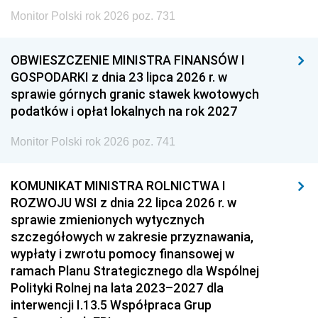
Monitor Polski rok 2026 poz. 731
OBWIESZCZENIE MINISTRA FINANSÓW I
GOSPODARKI z dnia 23 lipca 2026 r. w
sprawie górnych granic stawek kwotowych
podatków i opłat lokalnych na rok 2027
Monitor Polski rok 2026 poz. 741
KOMUNIKAT MINISTRA ROLNICTWA I
ROZWOJU WSI z dnia 22 lipca 2026 r. w
sprawie zmienionych wytycznych
szczegółowych w zakresie przyznawania,
wypłaty i zwrotu pomocy finansowej w
ramach Planu Strategicznego dla Wspólnej
Polityki Rolnej na lata 2023–2027 dla
interwencji I.13.5 Współpraca Grup