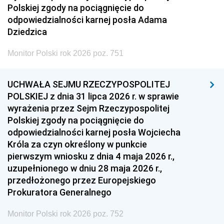
Polskiej zgody na pociągnięcie do
odpowiedzialności karnej posła Adama
Dziedzica
Monitor Polski rok 2026 poz. 751
UCHWAŁA SEJMU RZECZYPOSPOLITEJ
POLSKIEJ z dnia 31 lipca 2026 r. w sprawie
wyrażenia przez Sejm Rzeczypospolitej
Polskiej zgody na pociągnięcie do
odpowiedzialności karnej posła Wojciecha
Króla za czyn określony w punkcie
pierwszym wniosku z dnia 4 maja 2026 r.,
uzupełnionego w dniu 28 maja 2026 r.,
przedłożonego przez Europejskiego
Prokuratora Generalnego
Monitor Polski rok 2026 poz. 752