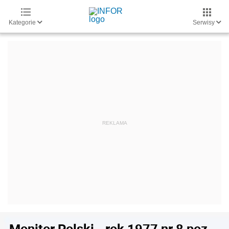
Kategorie
Serwisy
Monitor Polski - rok 1977 nr 8 poz.