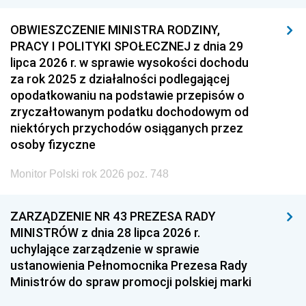
OBWIESZCZENIE MINISTRA RODZINY,
PRACY I POLITYKI SPOŁECZNEJ z dnia 29
lipca 2026 r. w sprawie wysokości dochodu
za rok 2025 z działalności podlegającej
opodatkowaniu na podstawie przepisów o
zryczałtowanym podatku dochodowym od
niektórych przychodów osiąganych przez
osoby fizyczne
Monitor Polski rok 2026 poz. 748
ZARZĄDZENIE NR 43 PREZESA RADY
MINISTRÓW z dnia 28 lipca 2026 r.
uchylające zarządzenie w sprawie
ustanowienia Pełnomocnika Prezesa Rady
Ministrów do spraw promocji polskiej marki