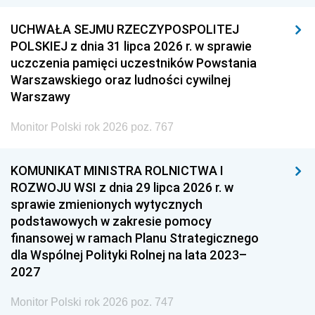
UCHWAŁA SEJMU RZECZYPOSPOLITEJ
POLSKIEJ z dnia 31 lipca 2026 r. w sprawie
uczczenia pamięci uczestników Powstania
Warszawskiego oraz ludności cywilnej
Warszawy
Monitor Polski rok 2026 poz. 767
KOMUNIKAT MINISTRA ROLNICTWA I
ROZWOJU WSI z dnia 29 lipca 2026 r. w
sprawie zmienionych wytycznych
podstawowych w zakresie pomocy
finansowej w ramach Planu Strategicznego
dla Wspólnej Polityki Rolnej na lata 2023–
2027
Monitor Polski rok 2026 poz. 747