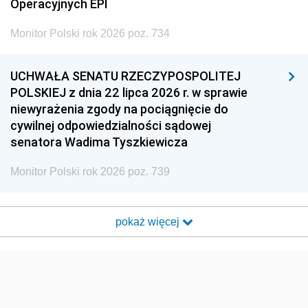
Operacyjnych EPI
Monitor Polski rok 2026 poz. 734
UCHWAŁA SENATU RZECZYPOSPOLITEJ
POLSKIEJ z dnia 22 lipca 2026 r. w sprawie
niewyrażenia zgody na pociągnięcie do
cywilnej odpowiedzialności sądowej
senatora Wadima Tyszkiewicza
Monitor Polski rok 2026 poz. 739
pokaż więcej