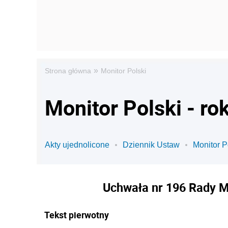
»
Strona główna
Monitor Polski
Monitor Polski - ro
Akty ujednolicone
Dziennik Ustaw
Monitor P
Uchwała nr 196 Rady Min
Tekst pierwotny