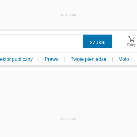
REKLAMA
Sklep
ektor publiczny
Prawo
Twoje pieniądze
Moto