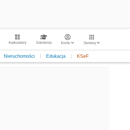
Kalkulatory
Szkolenia
Konto
Serwisy
Nieruchomości
Edukacja
KSeF