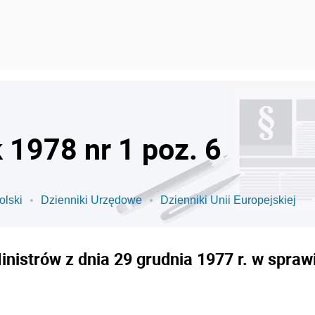
k 1978 nr 1 poz. 6
olski
Dzienniki Urzędowe
Dzienniki Unii Europejskiej
istrów z dnia 29 grudnia 1977 r. w sprawie