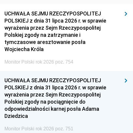
UCHWAŁA SEJMU RZECZYPOSPOLITEJ
POLSKIEJ z dnia 31 lipca 2026 r. w sprawie
wyrażenia przez Sejm Rzeczypospolitej
Polskiej zgody na zatrzymanie i
tymczasowe aresztowanie posła
Wojciecha Króla
Monitor Polski rok 2026 poz. 754
UCHWAŁA SEJMU RZECZYPOSPOLITEJ
POLSKIEJ z dnia 31 lipca 2026 r. w sprawie
wyrażenia przez Sejm Rzeczypospolitej
Polskiej zgody na pociągnięcie do
odpowiedzialności karnej posła Adama
Dziedzica
Monitor Polski rok 2026 poz. 751