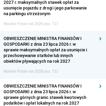
2027 r. maksymalnych stawek opłat za
usunięcie pojazdu z drogi i jego parkowanie
na parkingu strzeżonym
Monitor Polski rok 2026 poz. 727
OBWIESZCZENIE MINISTRA FINANSÓW I
GOSPODARKI z dnia 23 lipca 2026 r. w
sprawie maksymalnych opłat za usunięcie i
przechowywanie statków lub innych
obiektów pływających na rok 2027
Monitor Polski rok 2026 poz. 731
OBWIESZCZENIE MINISTRA FINANSÓW I
GOSPODARKI z dnia 23 lipca 2026 r. w
sprawie górnych granic stawek kwotowych
podatków i opłat lokalnych na rok 2027