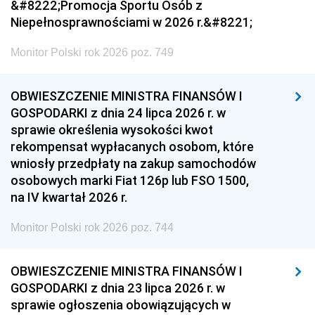
&#8222;Promocja Sportu Osób z
Niepełnosprawnościami w 2026 r.&#8221;
Monitor Polski rok 2026 poz. 749
OBWIESZCZENIE MINISTRA FINANSÓW I
GOSPODARKI z dnia 24 lipca 2026 r. w
sprawie określenia wysokości kwot
rekompensat wypłacanych osobom, które
wniosły przedpłaty na zakup samochodów
osobowych marki Fiat 126p lub FSO 1500,
na IV kwartał 2026 r.
Monitor Polski rok 2026 poz. 744
OBWIESZCZENIE MINISTRA FINANSÓW I
GOSPODARKI z dnia 23 lipca 2026 r. w
sprawie ogłoszenia obowiązujących w