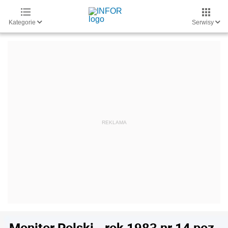
Kategorie
Serwisy
Monitor Polski - rok 1983 nr 14 poz.