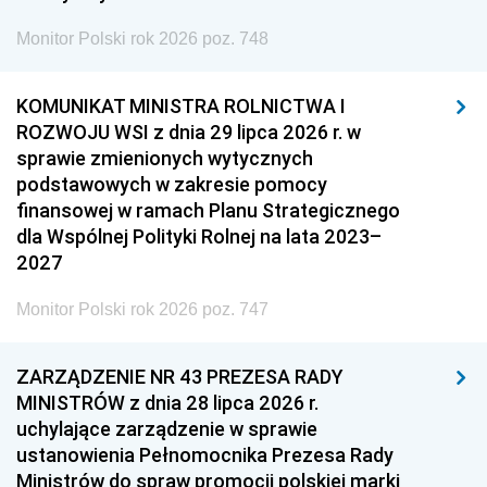
Monitor Polski rok 2026 poz. 748
KOMUNIKAT MINISTRA ROLNICTWA I
ROZWOJU WSI z dnia 29 lipca 2026 r. w
sprawie zmienionych wytycznych
podstawowych w zakresie pomocy
finansowej w ramach Planu Strategicznego
dla Wspólnej Polityki Rolnej na lata 2023–
2027
Monitor Polski rok 2026 poz. 747
ZARZĄDZENIE NR 43 PREZESA RADY
MINISTRÓW z dnia 28 lipca 2026 r.
uchylające zarządzenie w sprawie
ustanowienia Pełnomocnika Prezesa Rady
Ministrów do spraw promocji polskiej marki