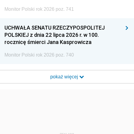
Monitor Polski rok 2026 poz. 741
UCHWAŁA SENATU RZECZYPOSPOLITEJ
POLSKIEJ z dnia 22 lipca 2026 r. w 100.
rocznicę śmierci Jana Kasprowicza
Monitor Polski rok 2026 poz. 740
pokaż więcej