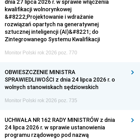
dnia 27 lipca 2026 r. w sprawie włączenia
kwalifikacji wolnorynkowej
&#8222;Projektowanie i wdrażanie
rozwiązań opartych na generatywnej
sztucznej inteligencji (AI)&#8221; do
Zintegrowanego Systemu Kwalifikacji
Monitor Polski rok 2026 poz. 770
OBWIESZCZENIE MINISTRA
SPRAWIEDLIWOŚCI z dnia 24 lipca 2026 r. o
wolnych stanowiskach sędziowskich
Monitor Polski rok 2026 poz. 735
UCHWAŁA NR 162 RADY MINISTRÓW z dnia
24 lipca 2026 r. w sprawie ustanowienia
programu rządowego pod nazwą