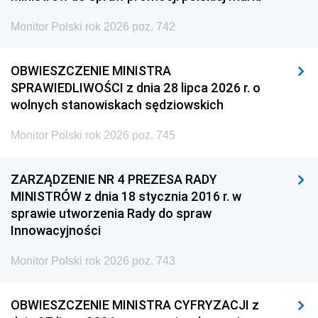
Monitor Polski rok 2026 poz. 742
OBWIESZCZENIE MINISTRA
SPRAWIEDLIWOŚCI z dnia 28 lipca 2026 r. o
wolnych stanowiskach sędziowskich
Monitor Polski rok 2026 poz. 745
ZARZĄDZENIE NR 4 PREZESA RADY
MINISTRÓW z dnia 18 stycznia 2016 r. w
sprawie utworzenia Rady do spraw
Innowacyjności
Monitor Polski rok 2026 poz. 743
OBWIESZCZENIE MINISTRA CYFRYZACJI z