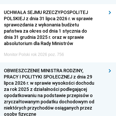
UCHWAŁA SEJMU RZECZYPOSPOLITEJ
POLSKIEJ z dnia 31 lipca 2026 r. w sprawie
sprawozdania z wykonania budżetu
państwa za okres od dnia 1 stycznia do
dnia 31 grudnia 2025 r. oraz w sprawie
absolutorium dla Rady Ministrów
Monitor Polski rok 2026 poz. 756
OBWIESZCZENIE MINISTRA RODZINY,
PRACY I POLITYKI SPOŁECZNEJ z dnia 29
lipca 2026 r. w sprawie wysokości dochodu
za rok 2025 z działalności podlegającej
opodatkowaniu na podstawie przepisów o
zryczałtowanym podatku dochodowym od
niektórych przychodów osiąganych przez
osoby fizyczne