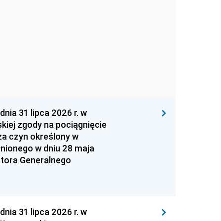
 31 lipca 2026 r. w
kiej zgody na pociągnięcie
za czyn określony w
łnionego w dniu 28 maja
atora Generalnego
 31 lipca 2026 r. w