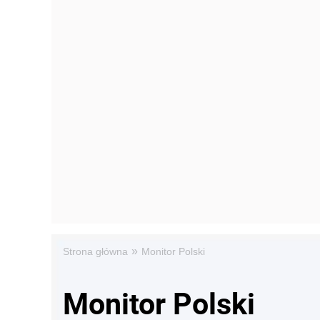
»
Strona główna
Monitor Polski
Monitor Polski