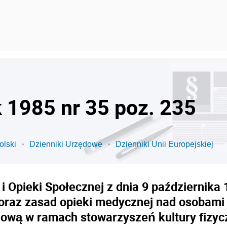
k 1985 nr 35 poz. 235
olski
Dzienniki Urzędowe
Dzienniki Unii Europejskiej
i Opieki Społecznej z dnia 9 października 1
oraz zasad opieki medycznej nad osobami u
ową w ramach stowarzyszeń kultury fizyc