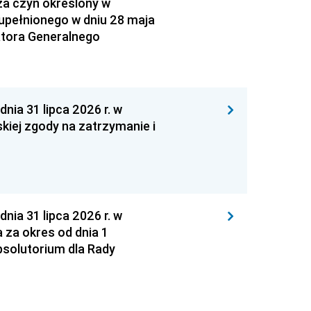
za czyn określony w
zupełnionego w dniu 28 maja
atora Generalnego
 31 lipca 2026 r. w
kiej zgody na zatrzymanie i
 31 lipca 2026 r. w
za okres od dnia 1
absolutorium dla Rady