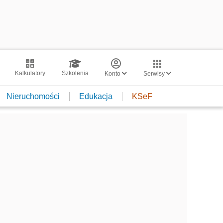
Kalkulatory
Szkolenia
Konto
Serwisy
Nieruchomości
Edukacja
KSeF