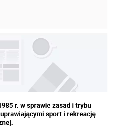
985 r. w sprawie zasad i trybu
prawiającymi sport i rekreację
znej.