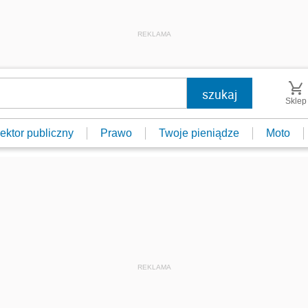
REKLAMA
Sklep
ektor publiczny
Prawo
Twoje pieniądze
Moto