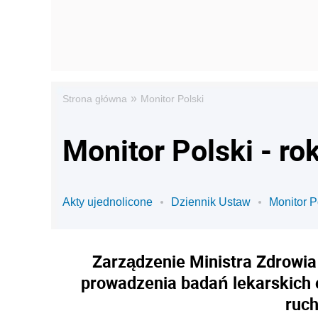
»
Strona główna
Monitor Polski
Monitor Polski - ro
Akty ujednolicone
Dziennik Ustaw
Monitor P
Zarządzenie Ministra Zdrowia 
prowadzenia badań lekarskich 
ruch