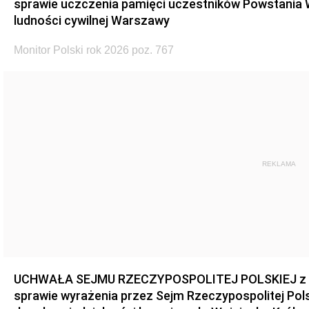
sprawie uczczenia pamięci uczestników Powstania
ludności cywilnej Warszawy
Monitor Polski rok 2026 poz. 767
REKLAMA
UCHWAŁA SEJMU RZECZYPOSPOLITEJ POLSKIEJ z dnia
sprawie wyrażenia przez Sejm Rzeczypospolitej Pols