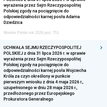
wyrażenia przez Sejm Rzeczypospolitej
Polskiej zgody na pociągnięcie do
odpowiedzialności karnej posła Adama
Dziedzica
Monitor Polski rok 2026 poz. 751
UCHWAŁA SEJMU RZECZYPOSPOLITEJ
POLSKIEJ z dnia 31 lipca 2026 r. w sprawie
wyrażenia przez Sejm Rzeczypospolitej
Polskiej zgody na pociągnięcie do
odpowiedzialności karnej posła Wojciecha
Króla za czyn określony w punkcie
pierwszym wniosku z dnia 4 maja 2026 r.,
uzupełnionego w dniu 28 maja 2026 r.,
przedłożonego przez Europejskiego
Prokuratora Generalnego