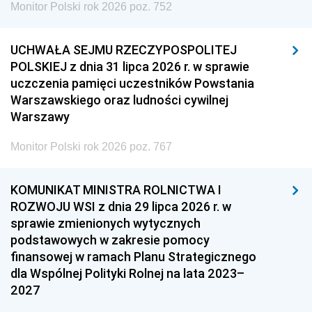
Monitor Polski rok 2026 poz. 752
UCHWAŁA SEJMU RZECZYPOSPOLITEJ
POLSKIEJ z dnia 31 lipca 2026 r. w sprawie
uczczenia pamięci uczestników Powstania
Warszawskiego oraz ludności cywilnej
Warszawy
Monitor Polski rok 2026 poz. 767
KOMUNIKAT MINISTRA ROLNICTWA I
ROZWOJU WSI z dnia 29 lipca 2026 r. w
sprawie zmienionych wytycznych
podstawowych w zakresie pomocy
finansowej w ramach Planu Strategicznego
dla Wspólnej Polityki Rolnej na lata 2023–
2027