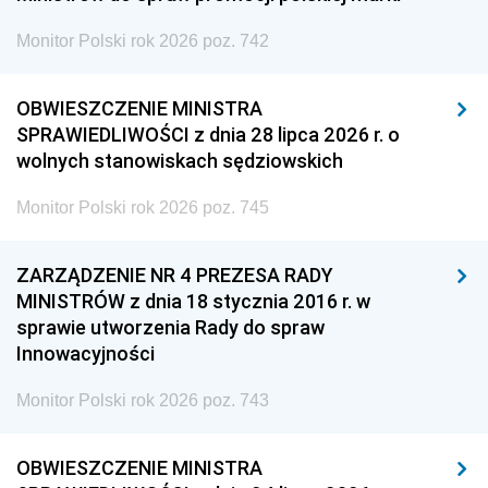
Monitor Polski rok 2026 poz. 742
OBWIESZCZENIE MINISTRA
SPRAWIEDLIWOŚCI z dnia 28 lipca 2026 r. o
wolnych stanowiskach sędziowskich
Monitor Polski rok 2026 poz. 745
ZARZĄDZENIE NR 4 PREZESA RADY
MINISTRÓW z dnia 18 stycznia 2016 r. w
sprawie utworzenia Rady do spraw
Innowacyjności
Monitor Polski rok 2026 poz. 743
OBWIESZCZENIE MINISTRA