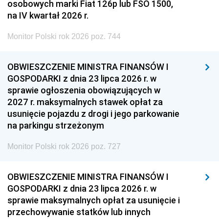
osobowych marki Fiat 126p lub FSO 1500,
na IV kwartał 2026 r.
Monitor Polski rok 2026 poz. 744
OBWIESZCZENIE MINISTRA FINANSÓW I
GOSPODARKI z dnia 23 lipca 2026 r. w
sprawie ogłoszenia obowiązujących w
2027 r. maksymalnych stawek opłat za
usunięcie pojazdu z drogi i jego parkowanie
na parkingu strzeżonym
Monitor Polski rok 2026 poz. 727
OBWIESZCZENIE MINISTRA FINANSÓW I
GOSPODARKI z dnia 23 lipca 2026 r. w
sprawie maksymalnych opłat za usunięcie i
przechowywanie statków lub innych