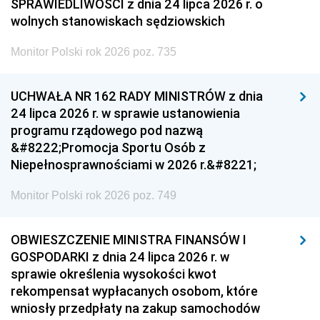
SPRAWIEDLIWOŚCI z dnia 24 lipca 2026 r. o
wolnych stanowiskach sędziowskich
Monitor Polski rok 2026 poz. 735
UCHWAŁA NR 162 RADY MINISTRÓW z dnia
24 lipca 2026 r. w sprawie ustanowienia
programu rządowego pod nazwą
&#8222;Promocja Sportu Osób z
Niepełnosprawnościami w 2026 r.&#8221;
Monitor Polski rok 2026 poz. 749
OBWIESZCZENIE MINISTRA FINANSÓW I
GOSPODARKI z dnia 24 lipca 2026 r. w
sprawie określenia wysokości kwot
rekompensat wypłacanych osobom, które
wniosły przedpłaty na zakup samochodów