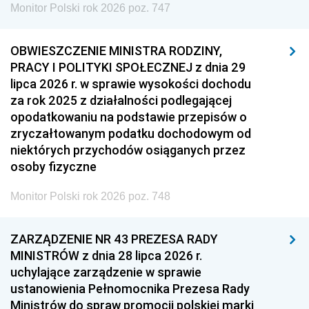
Monitor Polski rok 2026 poz. 747
OBWIESZCZENIE MINISTRA RODZINY,
PRACY I POLITYKI SPOŁECZNEJ z dnia 29
lipca 2026 r. w sprawie wysokości dochodu
za rok 2025 z działalności podlegającej
opodatkowaniu na podstawie przepisów o
zryczałtowanym podatku dochodowym od
niektórych przychodów osiąganych przez
osoby fizyczne
Monitor Polski rok 2026 poz. 748
ZARZĄDZENIE NR 43 PREZESA RADY
MINISTRÓW z dnia 28 lipca 2026 r.
uchylające zarządzenie w sprawie
ustanowienia Pełnomocnika Prezesa Rady
Ministrów do spraw promocji polskiej marki