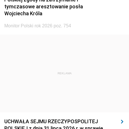
tymczasowe aresztowanie posła
Wojciecha Króla
Monitor Polski rok 2026 poz. 754
REKLAMA
UCHWAŁA SEJMU RZECZYPOSPOLITEJ
POLSKIEJ z dnia 31 lipca 2026 r. w sprawie