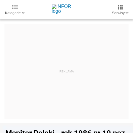
Kategorie
Serwisy
Monitor Polski - rok 1986 nr 19 poz.