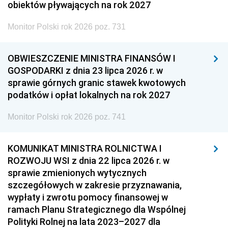
obiektów pływających na rok 2027
Monitor Polski rok 2026 poz. 731
OBWIESZCZENIE MINISTRA FINANSÓW I
GOSPODARKI z dnia 23 lipca 2026 r. w
sprawie górnych granic stawek kwotowych
podatków i opłat lokalnych na rok 2027
Monitor Polski rok 2026 poz. 741
KOMUNIKAT MINISTRA ROLNICTWA I
ROZWOJU WSI z dnia 22 lipca 2026 r. w
sprawie zmienionych wytycznych
szczegółowych w zakresie przyznawania,
wypłaty i zwrotu pomocy finansowej w
ramach Planu Strategicznego dla Wspólnej
Polityki Rolnej na lata 2023–2027 dla