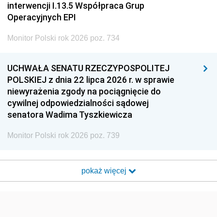
interwencji I.13.5 Współpraca Grup
Operacyjnych EPI
Monitor Polski rok 2026 poz. 734
UCHWAŁA SENATU RZECZYPOSPOLITEJ
POLSKIEJ z dnia 22 lipca 2026 r. w sprawie
niewyrażenia zgody na pociągnięcie do
cywilnej odpowiedzialności sądowej
senatora Wadima Tyszkiewicza
Monitor Polski rok 2026 poz. 739
pokaż więcej