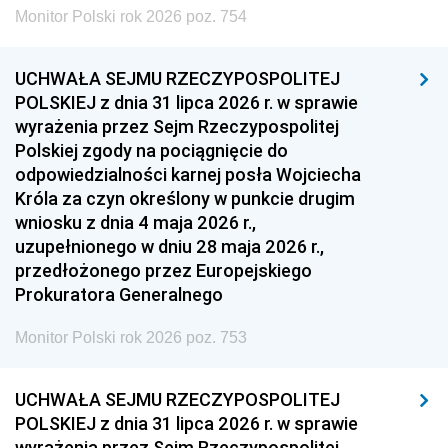
Monitor Polski rok 2026 poz. 754
UCHWAŁA SEJMU RZECZYPOSPOLITEJ
POLSKIEJ z dnia 31 lipca 2026 r. w sprawie
wyrażenia przez Sejm Rzeczypospolitej
Polskiej zgody na pociągnięcie do
odpowiedzialności karnej posła Wojciecha
Króla za czyn określony w punkcie drugim
wniosku z dnia 4 maja 2026 r.,
uzupełnionego w dniu 28 maja 2026 r.,
przedłożonego przez Europejskiego
Prokuratora Generalnego
Monitor Polski rok 2026 poz. 753
UCHWAŁA SEJMU RZECZYPOSPOLITEJ
POLSKIEJ z dnia 31 lipca 2026 r. w sprawie
wyrażenia przez Sejm Rzeczypospolitej