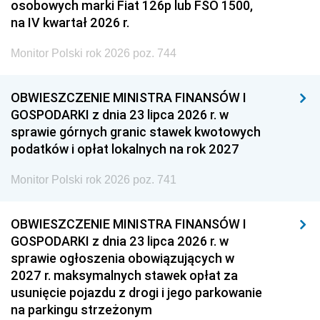
osobowych marki Fiat 126p lub FSO 1500,
na IV kwartał 2026 r.
Monitor Polski rok 2026 poz. 744
OBWIESZCZENIE MINISTRA FINANSÓW I
GOSPODARKI z dnia 23 lipca 2026 r. w
sprawie górnych granic stawek kwotowych
podatków i opłat lokalnych na rok 2027
Monitor Polski rok 2026 poz. 741
OBWIESZCZENIE MINISTRA FINANSÓW I
GOSPODARKI z dnia 23 lipca 2026 r. w
sprawie ogłoszenia obowiązujących w
2027 r. maksymalnych stawek opłat za
usunięcie pojazdu z drogi i jego parkowanie
na parkingu strzeżonym