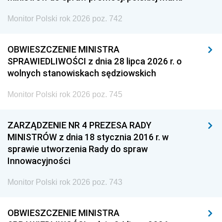
Monitor Polski rok 2026 poz. 742
OBWIESZCZENIE MINISTRA
SPRAWIEDLIWOŚCI z dnia 28 lipca 2026 r. o
wolnych stanowiskach sędziowskich
Monitor Polski rok 2026 poz. 745
ZARZĄDZENIE NR 4 PREZESA RADY
MINISTRÓW z dnia 18 stycznia 2016 r. w
sprawie utworzenia Rady do spraw
Innowacyjności
Monitor Polski rok 2026 poz. 743
OBWIESZCZENIE MINISTRA