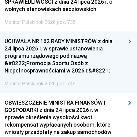
SPRAWIEDLIWOŚCI z dnia 24 lipca 2026 r. o
wolnych stanowiskach sędziowskich
Monitor Polski rok 2026 poz. 735
UCHWAŁA NR 162 RADY MINISTRÓW z dnia
24 lipca 2026 r. w sprawie ustanowienia
programu rządowego pod nazwą
&#8222;Promocja Sportu Osób z
Niepełnosprawnościami w 2026 r.&#8221;
Monitor Polski rok 2026 poz. 749
OBWIESZCZENIE MINISTRA FINANSÓW I
GOSPODARKI z dnia 24 lipca 2026 r. w
sprawie określenia wysokości kwot
rekompensat wypłacanych osobom, które
wniosły przedpłaty na zakup samochodów