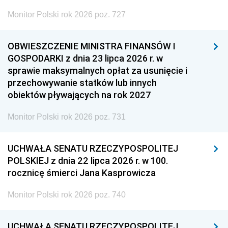
Monitor Polski rok 2026 poz. 727
OBWIESZCZENIE MINISTRA FINANSÓW I
GOSPODARKI z dnia 23 lipca 2026 r. w
sprawie maksymalnych opłat za usunięcie i
przechowywanie statków lub innych
obiektów pływających na rok 2027
Monitor Polski rok 2026 poz. 731
UCHWAŁA SENATU RZECZYPOSPOLITEJ
POLSKIEJ z dnia 22 lipca 2026 r. w 100.
rocznicę śmierci Jana Kasprowicza
Monitor Polski rok 2026 poz. 740
UCHWAŁA SENATU RZECZYPOSPOLITEJ