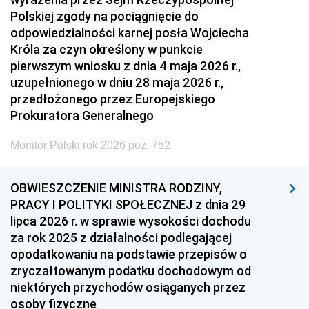
Polskiej zgody na pociągnięcie do
odpowiedzialności karnej posła Wojciecha
Króla za czyn określony w punkcie
pierwszym wniosku z dnia 4 maja 2026 r.,
uzupełnionego w dniu 28 maja 2026 r.,
przedłożonego przez Europejskiego
Prokuratora Generalnego
Monitor Polski rok 2026 poz. 752
OBWIESZCZENIE MINISTRA RODZINY,
PRACY I POLITYKI SPOŁECZNEJ z dnia 29
lipca 2026 r. w sprawie wysokości dochodu
za rok 2025 z działalności podlegającej
opodatkowaniu na podstawie przepisów o
zryczałtowanym podatku dochodowym od
niektórych przychodów osiąganych przez
osoby fizyczne