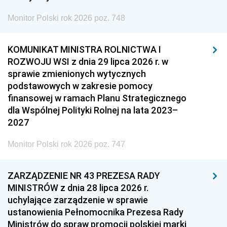
Monitor Polski rok 2026 poz. 748
KOMUNIKAT MINISTRA ROLNICTWA I
ROZWOJU WSI z dnia 29 lipca 2026 r. w
sprawie zmienionych wytycznych
podstawowych w zakresie pomocy
finansowej w ramach Planu Strategicznego
dla Wspólnej Polityki Rolnej na lata 2023–
2027
Monitor Polski rok 2026 poz. 747
ZARZĄDZENIE NR 43 PREZESA RADY
MINISTRÓW z dnia 28 lipca 2026 r.
uchylające zarządzenie w sprawie
ustanowienia Pełnomocnika Prezesa Rady
Ministrów do spraw promocji polskiej marki