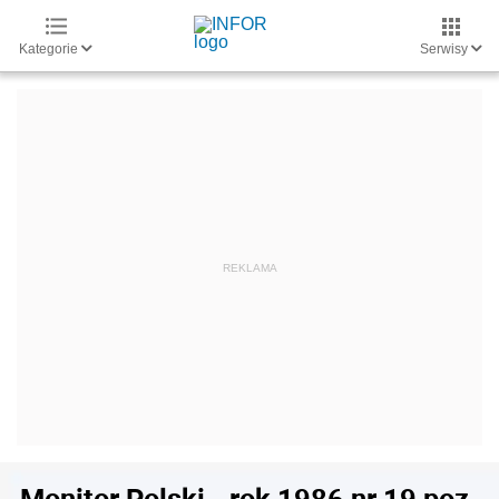
Kategorie
Serwisy
Monitor Polski - rok 1986 nr 19 poz.