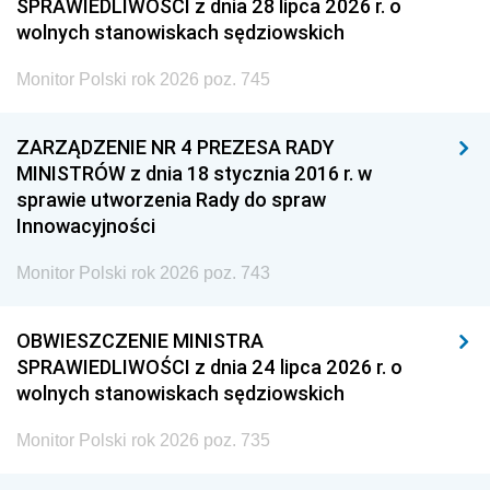
SPRAWIEDLIWOŚCI z dnia 28 lipca 2026 r. o
wolnych stanowiskach sędziowskich
Monitor Polski rok 2026 poz. 745
ZARZĄDZENIE NR 4 PREZESA RADY
MINISTRÓW z dnia 18 stycznia 2016 r. w
sprawie utworzenia Rady do spraw
Innowacyjności
Monitor Polski rok 2026 poz. 743
OBWIESZCZENIE MINISTRA
SPRAWIEDLIWOŚCI z dnia 24 lipca 2026 r. o
wolnych stanowiskach sędziowskich
Monitor Polski rok 2026 poz. 735