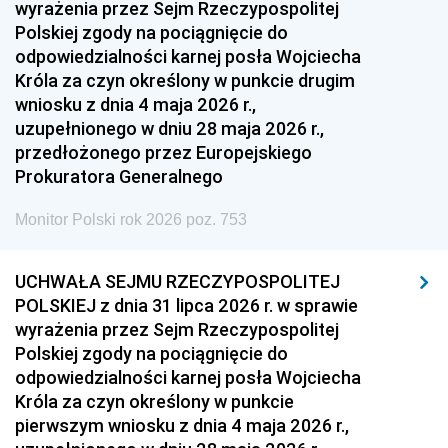
wyrażenia przez Sejm Rzeczypospolitej
Polskiej zgody na pociągnięcie do
odpowiedzialności karnej posła Wojciecha
Króla za czyn określony w punkcie drugim
wniosku z dnia 4 maja 2026 r.,
uzupełnionego w dniu 28 maja 2026 r.,
przedłożonego przez Europejskiego
Prokuratora Generalnego
Monitor Polski rok 2026 poz. 753
UCHWAŁA SEJMU RZECZYPOSPOLITEJ
POLSKIEJ z dnia 31 lipca 2026 r. w sprawie
wyrażenia przez Sejm Rzeczypospolitej
Polskiej zgody na pociągnięcie do
odpowiedzialności karnej posła Wojciecha
Króla za czyn określony w punkcie
pierwszym wniosku z dnia 4 maja 2026 r.,