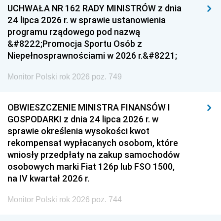
UCHWAŁA NR 162 RADY MINISTRÓW z dnia
24 lipca 2026 r. w sprawie ustanowienia
programu rządowego pod nazwą
&#8222;Promocja Sportu Osób z
Niepełnosprawnościami w 2026 r.&#8221;
Monitor Polski rok 2026 poz. 749
OBWIESZCZENIE MINISTRA FINANSÓW I
GOSPODARKI z dnia 24 lipca 2026 r. w
sprawie określenia wysokości kwot
rekompensat wypłacanych osobom, które
wniosły przedpłaty na zakup samochodów
osobowych marki Fiat 126p lub FSO 1500,
na IV kwartał 2026 r.
Monitor Polski rok 2026 poz. 744