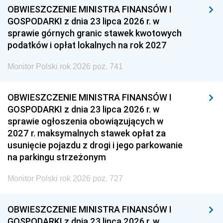
OBWIESZCZENIE MINISTRA FINANSÓW I
GOSPODARKI z dnia 23 lipca 2026 r. w
sprawie górnych granic stawek kwotowych
podatków i opłat lokalnych na rok 2027
Monitor Polski rok 2026 poz. 741
OBWIESZCZENIE MINISTRA FINANSÓW I
GOSPODARKI z dnia 23 lipca 2026 r. w
sprawie ogłoszenia obowiązujących w
2027 r. maksymalnych stawek opłat za
usunięcie pojazdu z drogi i jego parkowanie
na parkingu strzeżonym
Monitor Polski rok 2026 poz. 727
OBWIESZCZENIE MINISTRA FINANSÓW I
GOSPODARKI z dnia 23 lipca 2026 r. w