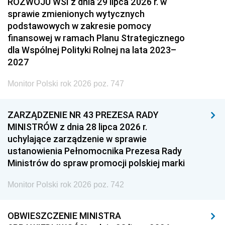
ROZWOJU WSI z dnia 29 lipca 2026 r. w
sprawie zmienionych wytycznych
podstawowych w zakresie pomocy
finansowej w ramach Planu Strategicznego
dla Wspólnej Polityki Rolnej na lata 2023–
2027
Monitor Polski rok 2026 poz. 747
ZARZĄDZENIE NR 43 PREZESA RADY
MINISTRÓW z dnia 28 lipca 2026 r.
uchylające zarządzenie w sprawie
ustanowienia Pełnomocnika Prezesa Rady
Ministrów do spraw promocji polskiej marki
Monitor Polski rok 2026 poz. 742
OBWIESZCZENIE MINISTRA