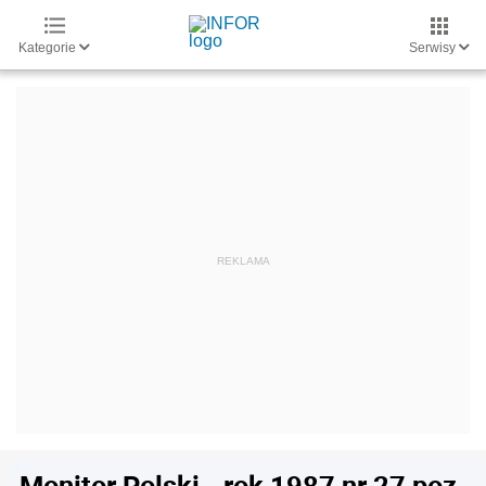
Kategorie
Serwisy
Monitor Polski - rok 1987 nr 27 poz.