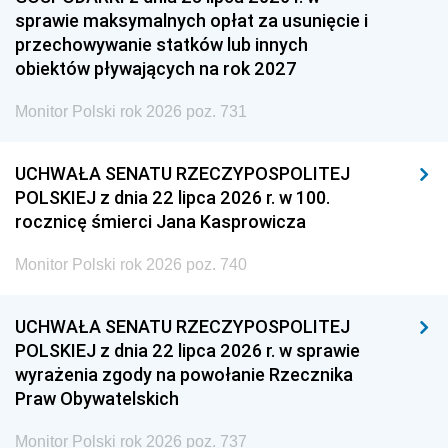
sprawie maksymalnych opłat za usunięcie i
przechowywanie statków lub innych
obiektów pływających na rok 2027
Monitor Polski rok 2026 poz. 731
UCHWAŁA SENATU RZECZYPOSPOLITEJ
POLSKIEJ z dnia 22 lipca 2026 r. w 100.
rocznicę śmierci Jana Kasprowicza
Monitor Polski rok 2026 poz. 740
UCHWAŁA SENATU RZECZYPOSPOLITEJ
POLSKIEJ z dnia 22 lipca 2026 r. w sprawie
wyrażenia zgody na powołanie Rzecznika
Praw Obywatelskich
Monitor Polski rok 2026 poz. 737