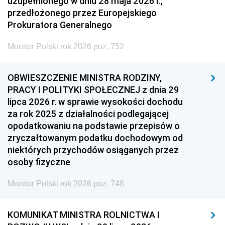
uzupełnionego w dniu 28 maja 2026 r.,
przedłożonego przez Europejskiego
Prokuratora Generalnego
Monitor Polski rok 2026 poz. 752
OBWIESZCZENIE MINISTRA RODZINY,
PRACY I POLITYKI SPOŁECZNEJ z dnia 29
lipca 2026 r. w sprawie wysokości dochodu
za rok 2025 z działalności podlegającej
opodatkowaniu na podstawie przepisów o
zryczałtowanym podatku dochodowym od
niektórych przychodów osiąganych przez
osoby fizyczne
Monitor Polski rok 2026 poz. 748
KOMUNIKAT MINISTRA ROLNICTWA I