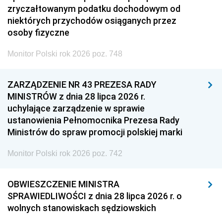
zryczałtowanym podatku dochodowym od
niektórych przychodów osiąganych przez
osoby fizyczne
Monitor Polski rok 2026 poz. 748
ZARZĄDZENIE NR 43 PREZESA RADY
MINISTRÓW z dnia 28 lipca 2026 r.
uchylające zarządzenie w sprawie
ustanowienia Pełnomocnika Prezesa Rady
Ministrów do spraw promocji polskiej marki
Monitor Polski rok 2026 poz. 742
OBWIESZCZENIE MINISTRA
SPRAWIEDLIWOŚCI z dnia 28 lipca 2026 r. o
wolnych stanowiskach sędziowskich