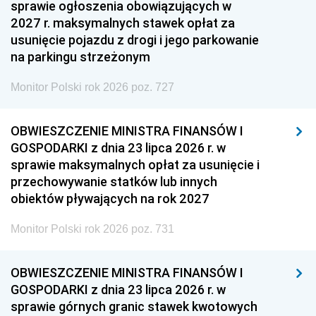
sprawie ogłoszenia obowiązujących w
2027 r. maksymalnych stawek opłat za
usunięcie pojazdu z drogi i jego parkowanie
na parkingu strzeżonym
Monitor Polski rok 2026 poz. 727
OBWIESZCZENIE MINISTRA FINANSÓW I
GOSPODARKI z dnia 23 lipca 2026 r. w
sprawie maksymalnych opłat za usunięcie i
przechowywanie statków lub innych
obiektów pływających na rok 2027
Monitor Polski rok 2026 poz. 731
OBWIESZCZENIE MINISTRA FINANSÓW I
GOSPODARKI z dnia 23 lipca 2026 r. w
sprawie górnych granic stawek kwotowych