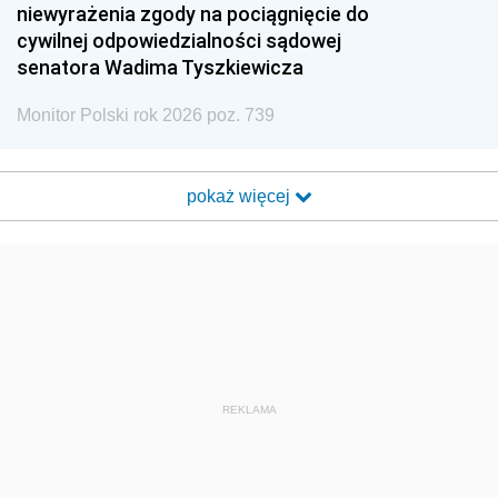
niewyrażenia zgody na pociągnięcie do
cywilnej odpowiedzialności sądowej
senatora Wadima Tyszkiewicza
Monitor Polski rok 2026 poz. 739
pokaż więcej
REKLAMA