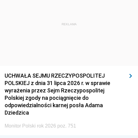
REKLAMA
UCHWAŁA SEJMU RZECZYPOSPOLITEJ
POLSKIEJ z dnia 31 lipca 2026 r. w sprawie
wyrażenia przez Sejm Rzeczypospolitej
Polskiej zgody na pociągnięcie do
odpowiedzialności karnej posła Adama
Dziedzica
Monitor Polski rok 2026 poz. 751