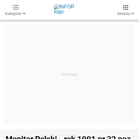
Kategorie
Serwisy
Monitor Polski - rok 1991 nr 32 poz.