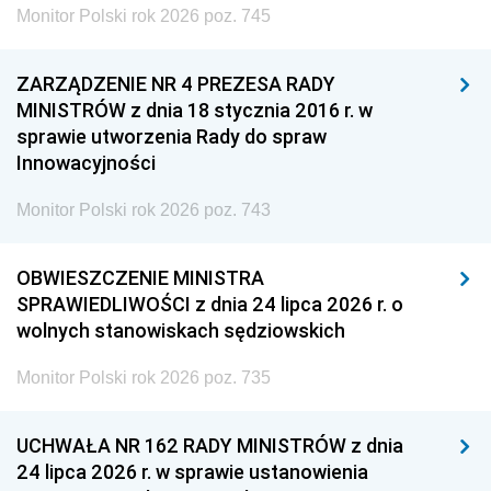
Monitor Polski rok 2026 poz. 745
ZARZĄDZENIE NR 4 PREZESA RADY
MINISTRÓW z dnia 18 stycznia 2016 r. w
sprawie utworzenia Rady do spraw
Innowacyjności
Monitor Polski rok 2026 poz. 743
OBWIESZCZENIE MINISTRA
SPRAWIEDLIWOŚCI z dnia 24 lipca 2026 r. o
wolnych stanowiskach sędziowskich
Monitor Polski rok 2026 poz. 735
UCHWAŁA NR 162 RADY MINISTRÓW z dnia
24 lipca 2026 r. w sprawie ustanowienia