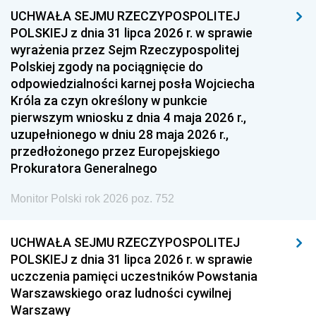
UCHWAŁA SEJMU RZECZYPOSPOLITEJ
POLSKIEJ z dnia 31 lipca 2026 r. w sprawie
wyrażenia przez Sejm Rzeczypospolitej
Polskiej zgody na pociągnięcie do
odpowiedzialności karnej posła Wojciecha
Króla za czyn określony w punkcie
pierwszym wniosku z dnia 4 maja 2026 r.,
uzupełnionego w dniu 28 maja 2026 r.,
przedłożonego przez Europejskiego
Prokuratora Generalnego
Monitor Polski rok 2026 poz. 752
UCHWAŁA SEJMU RZECZYPOSPOLITEJ
POLSKIEJ z dnia 31 lipca 2026 r. w sprawie
uczczenia pamięci uczestników Powstania
Warszawskiego oraz ludności cywilnej
Warszawy