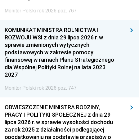
Monitor Polski rok 2026 poz. 767
KOMUNIKAT MINISTRA ROLNICTWA I
ROZWOJU WSI z dnia 29 lipca 2026 r. w
sprawie zmienionych wytycznych
podstawowych w zakresie pomocy
finansowej w ramach Planu Strategicznego
dla Wspólnej Polityki Rolnej na lata 2023–
2027
Monitor Polski rok 2026 poz. 747
OBWIESZCZENIE MINISTRA RODZINY,
PRACY I POLITYKI SPOŁECZNEJ z dnia 29
lipca 2026 r. w sprawie wysokości dochodu
za rok 2025 z działalności podlegającej
opodatkowaniu na podstawie przepisów o