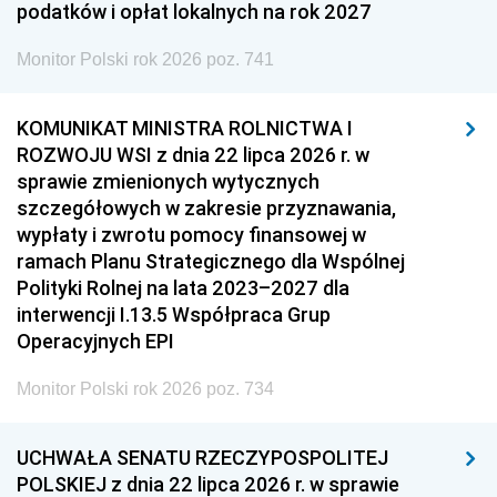
podatków i opłat lokalnych na rok 2027
Monitor Polski rok 2026 poz. 741
KOMUNIKAT MINISTRA ROLNICTWA I
ROZWOJU WSI z dnia 22 lipca 2026 r. w
sprawie zmienionych wytycznych
szczegółowych w zakresie przyznawania,
wypłaty i zwrotu pomocy finansowej w
ramach Planu Strategicznego dla Wspólnej
Polityki Rolnej na lata 2023–2027 dla
interwencji I.13.5 Współpraca Grup
Operacyjnych EPI
Monitor Polski rok 2026 poz. 734
UCHWAŁA SENATU RZECZYPOSPOLITEJ
POLSKIEJ z dnia 22 lipca 2026 r. w sprawie