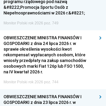
programu rządowego pod nazwą
&#8222;Promocja Sportu Osób z
Niepełnosprawnościami w 2026 r.&#8221;
Monitor Polski rok 2026 poz. 749
OBWIESZCZENIE MINISTRA FINANSÓW I
GOSPODARKI z dnia 24 lipca 2026 r. w
sprawie określenia wysokości kwot
rekompensat wypłacanych osobom, które
wniosły przedpłaty na zakup samochodów
osobowych marki Fiat 126p lub FSO 1500,
na IV kwartał 2026 r.
Monitor Polski rok 2026 poz. 744
OBWIESZCZENIE MINISTRA FINANSÓW I
GOSPODARKI z dnia 23 lipca 2026 r. w