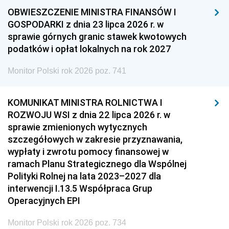
OBWIESZCZENIE MINISTRA FINANSÓW I
GOSPODARKI z dnia 23 lipca 2026 r. w
sprawie górnych granic stawek kwotowych
podatków i opłat lokalnych na rok 2027
Monitor Polski rok 2026 poz. 741
KOMUNIKAT MINISTRA ROLNICTWA I
ROZWOJU WSI z dnia 22 lipca 2026 r. w
sprawie zmienionych wytycznych
szczegółowych w zakresie przyznawania,
wypłaty i zwrotu pomocy finansowej w
ramach Planu Strategicznego dla Wspólnej
Polityki Rolnej na lata 2023–2027 dla
interwencji I.13.5 Współpraca Grup
Operacyjnych EPI
Monitor Polski rok 2026 poz. 734