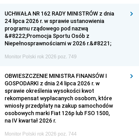
UCHWAŁA NR 162 RADY MINISTRÓW z dnia
24 lipca 2026 r. w sprawie ustanowienia
programu rządowego pod nazwą
&#8222;Promocja Sportu Osób z
Niepełnosprawnościami w 2026 r.&#8221;
Monitor Polski rok 2026 poz. 749
OBWIESZCZENIE MINISTRA FINANSÓW I
GOSPODARKI z dnia 24 lipca 2026 r. w
sprawie określenia wysokości kwot
rekompensat wypłacanych osobom, które
wniosły przedpłaty na zakup samochodów
osobowych marki Fiat 126p lub FSO 1500,
na IV kwartał 2026 r.
Monitor Polski rok 2026 poz. 744