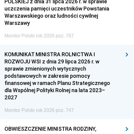
POLSKIEJ z dnia 31 lipca 2026 r. w sprawie
uczczenia pamięci uczestników Powstania
Warszawskiego oraz ludności cywilnej
Warszawy
Monitor Polski rok 2026 poz. 767
KOMUNIKAT MINISTRA ROLNICTWA I
ROZWOJU WSI z dnia 29 lipca 2026 r. w
sprawie zmienionych wytycznych
podstawowych w zakresie pomocy
finansowej w ramach Planu Strategicznego
dla Wspólnej Polityki Rolnej na lata 2023–
2027
Monitor Polski rok 2026 poz. 747
OBWIESZCZENIE MINISTRA RODZINY,