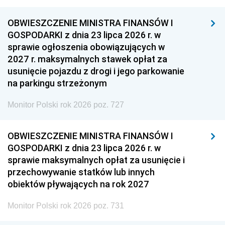
OBWIESZCZENIE MINISTRA FINANSÓW I
GOSPODARKI z dnia 23 lipca 2026 r. w
sprawie ogłoszenia obowiązujących w
2027 r. maksymalnych stawek opłat za
usunięcie pojazdu z drogi i jego parkowanie
na parkingu strzeżonym
Monitor Polski rok 2026 poz. 727
OBWIESZCZENIE MINISTRA FINANSÓW I
GOSPODARKI z dnia 23 lipca 2026 r. w
sprawie maksymalnych opłat za usunięcie i
przechowywanie statków lub innych
obiektów pływających na rok 2027
Monitor Polski rok 2026 poz. 731