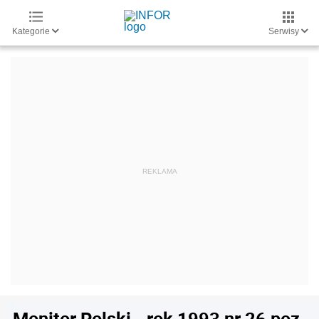
Kategorie
Serwisy
Monitor Polski - rok 1993 nr 26 poz.