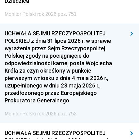
Dziedzica
Monitor Polski rok 2026 poz. 751
UCHWAŁA SEJMU RZECZYPOSPOLITEJ
POLSKIEJ z dnia 31 lipca 2026 r. w sprawie
wyrażenia przez Sejm Rzeczypospolitej
Polskiej zgody na pociągnięcie do
odpowiedzialności karnej posła Wojciecha
Króla za czyn określony w punkcie
pierwszym wniosku z dnia 4 maja 2026 r.,
uzupełnionego w dniu 28 maja 2026 r.,
przedłożonego przez Europejskiego
Prokuratora Generalnego
Monitor Polski rok 2026 poz. 752
UCHWAŁA SEJMU RZECZYPOSPOLITEJ