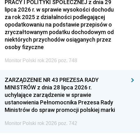
PRACY I POLITYKI SPOŁECZNEJ z dnia 29
lipca 2026 r. w sprawie wysokości dochodu
za rok 2025 z działalności podlegającej
opodatkowaniu na podstawie przepisów o
zryczałtowanym podatku dochodowym od
niektórych przychodów osiąganych przez
osoby fizyczne
Monitor Polski rok 2026 poz. 748
ZARZĄDZENIE NR 43 PREZESA RADY
MINISTRÓW z dnia 28 lipca 2026 r.
uchylające zarządzenie w sprawie
ustanowienia Pełnomocnika Prezesa Rady
Ministrów do spraw promocji polskiej marki
Monitor Polski rok 2026 poz. 742