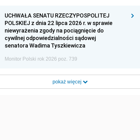
UCHWAŁA SENATU RZECZYPOSPOLITEJ
POLSKIEJ z dnia 22 lipca 2026 r. w sprawie
niewyrażenia zgody na pociągnięcie do
cywilnej odpowiedzialności sądowej
senatora Wadima Tyszkiewicza
Monitor Polski rok 2026 poz. 739
pokaż więcej