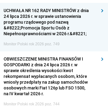
UCHWAŁA NR 162 RADY MINISTRÓW z dnia
24 lipca 2026 r. w sprawie ustanowienia
programu rządowego pod nazwą
&#8222;Promocja Sportu Osób z
Niepełnosprawnościami w 2026 r.&#8221;
Monitor Polski rok 2026 poz. 749
OBWIESZCZENIE MINISTRA FINANSÓW I
GOSPODARKI z dnia 24 lipca 2026 r. w
sprawie określenia wysokości kwot
rekompensat wypłacanych osobom, które
wniosły przedpłaty na zakup samochodów
osobowych marki Fiat 126p lub FSO 1500,
na IV kwartał 2026 r.
Monitor Polski rok 2026 poz. 744