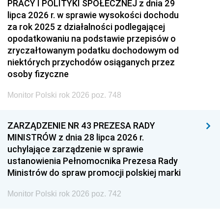
PRACY I POLITYKI SPOŁECZNEJ z dnia 29
lipca 2026 r. w sprawie wysokości dochodu
za rok 2025 z działalności podlegającej
opodatkowaniu na podstawie przepisów o
zryczałtowanym podatku dochodowym od
niektórych przychodów osiąganych przez
osoby fizyczne
Monitor Polski rok 2026 poz. 748
ZARZĄDZENIE NR 43 PREZESA RADY
MINISTRÓW z dnia 28 lipca 2026 r.
uchylające zarządzenie w sprawie
ustanowienia Pełnomocnika Prezesa Rady
Ministrów do spraw promocji polskiej marki
Monitor Polski rok 2026 poz. 742