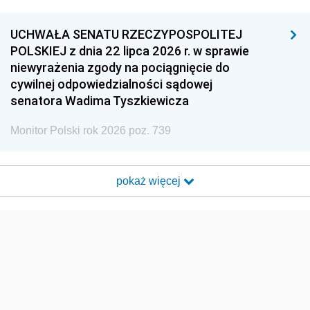
UCHWAŁA SENATU RZECZYPOSPOLITEJ
POLSKIEJ z dnia 22 lipca 2026 r. w sprawie
niewyrażenia zgody na pociągnięcie do
cywilnej odpowiedzialności sądowej
senatora Wadima Tyszkiewicza
Monitor Polski rok 2026 poz. 739
pokaż więcej