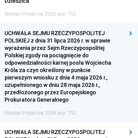
Dziedzica
Monitor Polski rok 2026 poz. 751
UCHWAŁA SEJMU RZECZYPOSPOLITEJ
POLSKIEJ z dnia 31 lipca 2026 r. w sprawie
wyrażenia przez Sejm Rzeczypospolitej
Polskiej zgody na pociągnięcie do
odpowiedzialności karnej posła Wojciecha
Króla za czyn określony w punkcie
pierwszym wniosku z dnia 4 maja 2026 r.,
uzupełnionego w dniu 28 maja 2026 r.,
przedłożonego przez Europejskiego
Prokuratora Generalnego
Monitor Polski rok 2026 poz. 752
UCHWAŁA SEJMU RZECZYPOSPOLITEJ