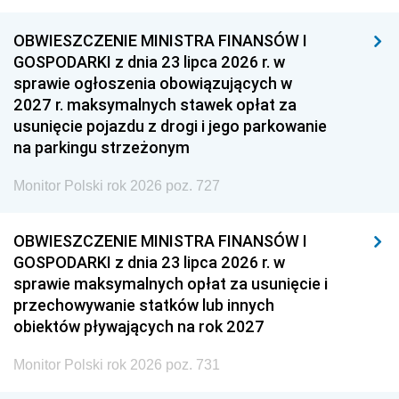
OBWIESZCZENIE MINISTRA FINANSÓW I
GOSPODARKI z dnia 23 lipca 2026 r. w
sprawie ogłoszenia obowiązujących w
2027 r. maksymalnych stawek opłat za
usunięcie pojazdu z drogi i jego parkowanie
na parkingu strzeżonym
Monitor Polski rok 2026 poz. 727
OBWIESZCZENIE MINISTRA FINANSÓW I
GOSPODARKI z dnia 23 lipca 2026 r. w
sprawie maksymalnych opłat za usunięcie i
przechowywanie statków lub innych
obiektów pływających na rok 2027
Monitor Polski rok 2026 poz. 731