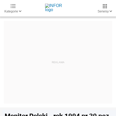
Kategorie
Serwisy
Monitor Polski - rok 1994 nr 30 poz.