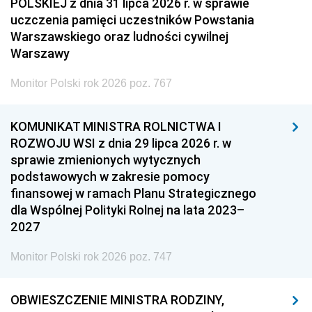
POLSKIEJ z dnia 31 lipca 2026 r. w sprawie
uczczenia pamięci uczestników Powstania
Warszawskiego oraz ludności cywilnej
Warszawy
Monitor Polski rok 2026 poz. 767
KOMUNIKAT MINISTRA ROLNICTWA I
ROZWOJU WSI z dnia 29 lipca 2026 r. w
sprawie zmienionych wytycznych
podstawowych w zakresie pomocy
finansowej w ramach Planu Strategicznego
dla Wspólnej Polityki Rolnej na lata 2023–
2027
Monitor Polski rok 2026 poz. 747
OBWIESZCZENIE MINISTRA RODZINY,