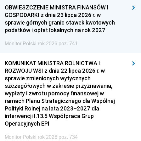
OBWIESZCZENIE MINISTRA FINANSÓW I
GOSPODARKI z dnia 23 lipca 2026 r. w
sprawie górnych granic stawek kwotowych
podatków i opłat lokalnych na rok 2027
Monitor Polski rok 2026 poz. 741
KOMUNIKAT MINISTRA ROLNICTWA I
ROZWOJU WSI z dnia 22 lipca 2026 r. w
sprawie zmienionych wytycznych
szczegółowych w zakresie przyznawania,
wypłaty i zwrotu pomocy finansowej w
ramach Planu Strategicznego dla Wspólnej
Polityki Rolnej na lata 2023–2027 dla
interwencji I.13.5 Współpraca Grup
Operacyjnych EPI
Monitor Polski rok 2026 poz. 734