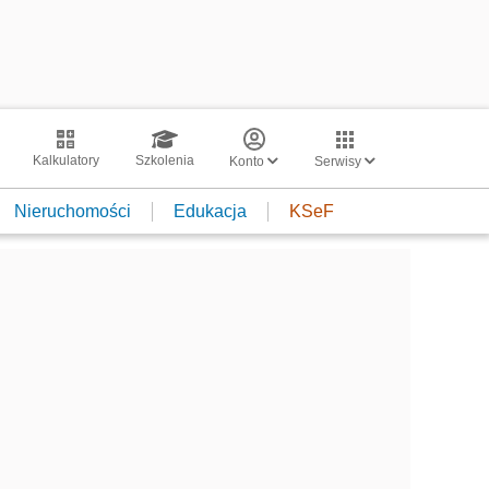
Kalkulatory
Szkolenia
Konto
Serwisy
Nieruchomości
Edukacja
KSeF