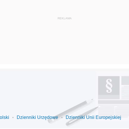
olski
Dzienniki Urzędowe
Dzienniki Unii Europejskiej