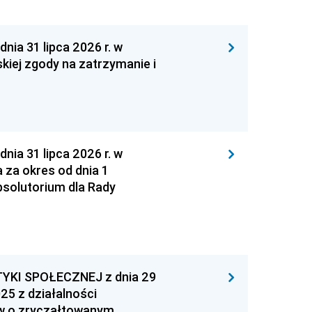
 31 lipca 2026 r. w
kiej zgody na zatrzymanie i
 31 lipca 2026 r. w
za okres od dnia 1
absolutorium dla Rady
YKI SPOŁECZNEJ z dnia 29
25 z działalności
ów o zryczałtowanym