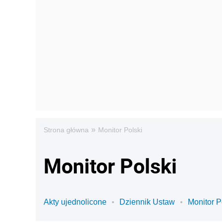
»
Strona główna
Monitor Polski
Monitor Polski
Akty ujednolicone
Dziennik Ustaw
Monitor P