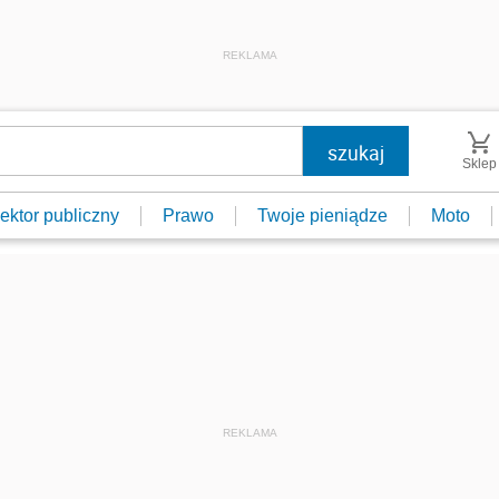
REKLAMA
Sklep
ektor publiczny
Prawo
Twoje pieniądze
Moto