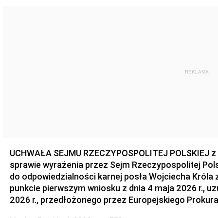
REKLAMA
UCHWAŁA SEJMU RZECZYPOSPOLITEJ POLSKIEJ z dnia
sprawie wyrażenia przez Sejm Rzeczypospolitej Pols
do odpowiedzialności karnej posła Wojciecha Króla 
punkcie pierwszym wniosku z dnia 4 maja 2026 r., u
2026 r., przedłożonego przez Europejskiego Prokur