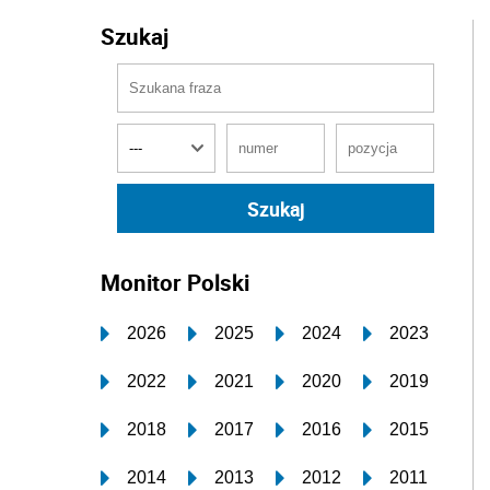
Szukaj
Monitor Polski
2026
2025
2024
2023
2022
2021
2020
2019
2018
2017
2016
2015
2014
2013
2012
2011