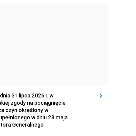
 31 lipca 2026 r. w
kiej zgody na pociągnięcie
za czyn określony w
zupełnionego w dniu 28 maja
atora Generalnego