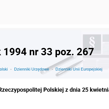
k 1994 nr 33 poz. 267
olski
Dzienniki Urzędowe
Dzienniki Unii Europejskiej
eczypospolitej Polskiej z dnia 25 kwietni