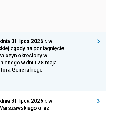
 31 lipca 2026 r. w
kiej zgody na pociągnięcie
za czyn określony w
łnionego w dniu 28 maja
atora Generalnego
 31 lipca 2026 r. w
 Warszawskiego oraz