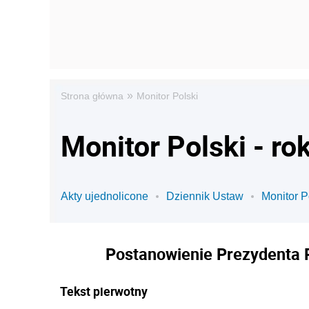
»
Strona główna
Monitor Polski
Monitor Polski - ro
Akty ujednolicone
Dziennik Ustaw
Monitor P
Postanowienie Prezydenta Rz
Tekst pierwotny