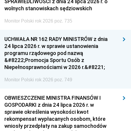
SPRAWIEDLIWOŚCI z dnia 24 lipca 2026 r. o
wolnych stanowiskach sędziowskich
Monitor Polski rok 2026 poz. 735
UCHWAŁA NR 162 RADY MINISTRÓW z dnia
24 lipca 2026 r. w sprawie ustanowienia
programu rządowego pod nazwą
&#8222;Promocja Sportu Osób z
Niepełnosprawnościami w 2026 r.&#8221;
Monitor Polski rok 2026 poz. 749
OBWIESZCZENIE MINISTRA FINANSÓW I
GOSPODARKI z dnia 24 lipca 2026 r. w
sprawie określenia wysokości kwot
rekompensat wypłacanych osobom, które
wniosły przedpłaty na zakup samochodów