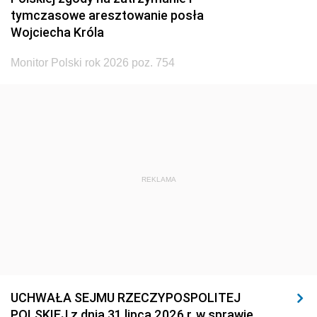
tymczasowe aresztowanie posła
Wojciecha Króla
Monitor Polski rok 2026 poz. 754
REKLAMA
UCHWAŁA SEJMU RZECZYPOSPOLITEJ
POLSKIEJ z dnia 31 lipca 2026 r. w sprawie