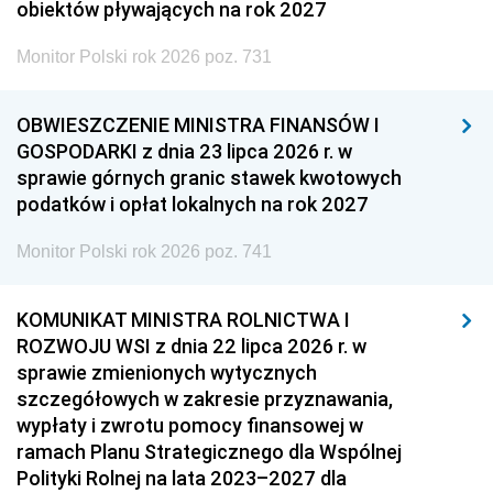
obiektów pływających na rok 2027
Monitor Polski rok 2026 poz. 731
OBWIESZCZENIE MINISTRA FINANSÓW I
GOSPODARKI z dnia 23 lipca 2026 r. w
sprawie górnych granic stawek kwotowych
podatków i opłat lokalnych na rok 2027
Monitor Polski rok 2026 poz. 741
KOMUNIKAT MINISTRA ROLNICTWA I
ROZWOJU WSI z dnia 22 lipca 2026 r. w
sprawie zmienionych wytycznych
szczegółowych w zakresie przyznawania,
wypłaty i zwrotu pomocy finansowej w
ramach Planu Strategicznego dla Wspólnej
Polityki Rolnej na lata 2023–2027 dla