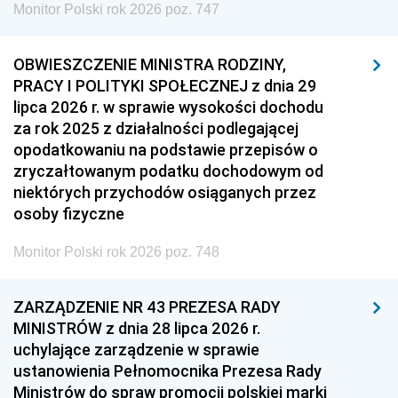
Monitor Polski rok 2026 poz. 747
OBWIESZCZENIE MINISTRA RODZINY,
PRACY I POLITYKI SPOŁECZNEJ z dnia 29
lipca 2026 r. w sprawie wysokości dochodu
za rok 2025 z działalności podlegającej
opodatkowaniu na podstawie przepisów o
zryczałtowanym podatku dochodowym od
niektórych przychodów osiąganych przez
osoby fizyczne
Monitor Polski rok 2026 poz. 748
ZARZĄDZENIE NR 43 PREZESA RADY
MINISTRÓW z dnia 28 lipca 2026 r.
uchylające zarządzenie w sprawie
ustanowienia Pełnomocnika Prezesa Rady
Ministrów do spraw promocji polskiej marki