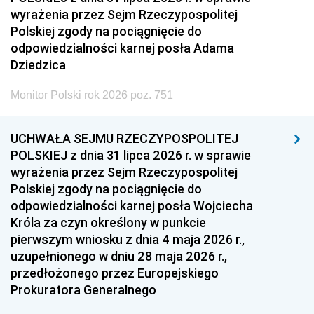
wyrażenia przez Sejm Rzeczypospolitej
Polskiej zgody na pociągnięcie do
odpowiedzialności karnej posła Adama
Dziedzica
Monitor Polski rok 2026 poz. 751
UCHWAŁA SEJMU RZECZYPOSPOLITEJ
POLSKIEJ z dnia 31 lipca 2026 r. w sprawie
wyrażenia przez Sejm Rzeczypospolitej
Polskiej zgody na pociągnięcie do
odpowiedzialności karnej posła Wojciecha
Króla za czyn określony w punkcie
pierwszym wniosku z dnia 4 maja 2026 r.,
uzupełnionego w dniu 28 maja 2026 r.,
przedłożonego przez Europejskiego
Prokuratora Generalnego