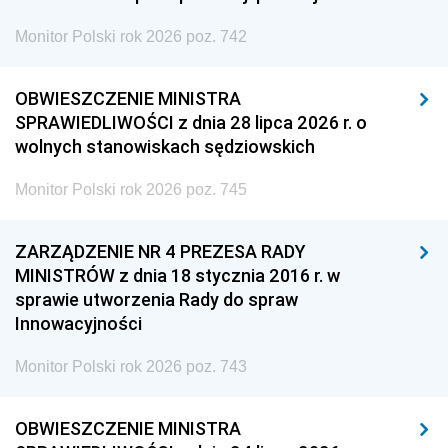
Monitor Polski rok 2026 poz. 742
OBWIESZCZENIE MINISTRA
SPRAWIEDLIWOŚCI z dnia 28 lipca 2026 r. o
wolnych stanowiskach sędziowskich
Monitor Polski rok 2026 poz. 745
ZARZĄDZENIE NR 4 PREZESA RADY
MINISTRÓW z dnia 18 stycznia 2016 r. w
sprawie utworzenia Rady do spraw
Innowacyjności
Monitor Polski rok 2026 poz. 743
OBWIESZCZENIE MINISTRA