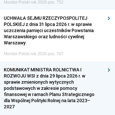
Monitor Polski rok 2026 poz. 752
UCHWAŁA SEJMU RZECZYPOSPOLITEJ
POLSKIEJ z dnia 31 lipca 2026 r. w sprawie
uczczenia pamięci uczestników Powstania
Warszawskiego oraz ludności cywilnej
Warszawy
Monitor Polski rok 2026 poz. 767
KOMUNIKAT MINISTRA ROLNICTWA I
ROZWOJU WSI z dnia 29 lipca 2026 r. w
sprawie zmienionych wytycznych
podstawowych w zakresie pomocy
finansowej w ramach Planu Strategicznego
dla Wspólnej Polityki Rolnej na lata 2023–
2027