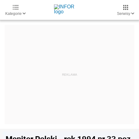
Kategorie
Serwisy
Monitor Polski - rok 1994 nr 33 poz.