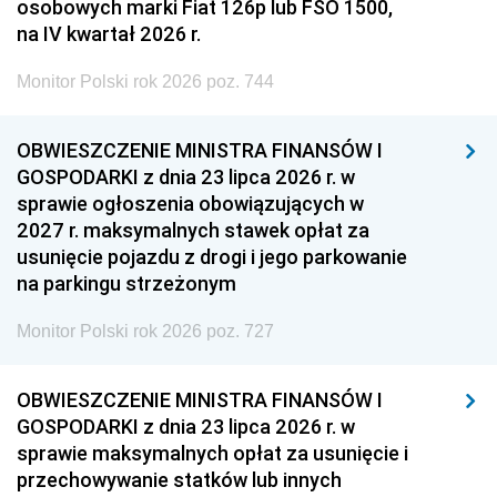
osobowych marki Fiat 126p lub FSO 1500,
na IV kwartał 2026 r.
Monitor Polski rok 2026 poz. 744
OBWIESZCZENIE MINISTRA FINANSÓW I
GOSPODARKI z dnia 23 lipca 2026 r. w
sprawie ogłoszenia obowiązujących w
2027 r. maksymalnych stawek opłat za
usunięcie pojazdu z drogi i jego parkowanie
na parkingu strzeżonym
Monitor Polski rok 2026 poz. 727
OBWIESZCZENIE MINISTRA FINANSÓW I
GOSPODARKI z dnia 23 lipca 2026 r. w
sprawie maksymalnych opłat za usunięcie i
przechowywanie statków lub innych