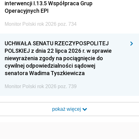
interwencji I.13.5 Współpraca Grup
Operacyjnych EPI
Monitor Polski rok 2026 poz. 734
UCHWAŁA SENATU RZECZYPOSPOLITEJ
POLSKIEJ z dnia 22 lipca 2026 r. w sprawie
niewyrażenia zgody na pociągnięcie do
cywilnej odpowiedzialności sądowej
senatora Wadima Tyszkiewicza
Monitor Polski rok 2026 poz. 739
pokaż więcej