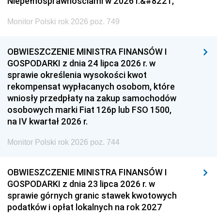
Niepełnosprawnościami w 2026 r.&#8221;
Monitor Polski rok 2026 poz. 749
OBWIESZCZENIE MINISTRA FINANSÓW I
GOSPODARKI z dnia 24 lipca 2026 r. w
sprawie określenia wysokości kwot
rekompensat wypłacanych osobom, które
wniosły przedpłaty na zakup samochodów
osobowych marki Fiat 126p lub FSO 1500,
na IV kwartał 2026 r.
Monitor Polski rok 2026 poz. 744
OBWIESZCZENIE MINISTRA FINANSÓW I
GOSPODARKI z dnia 23 lipca 2026 r. w
sprawie górnych granic stawek kwotowych
podatków i opłat lokalnych na rok 2027