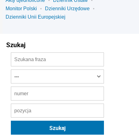
Akty ujednolicone
Dziennik Ustaw
Monitor Polski
Dzienniki Urzędowe
Dzienniki Unii Europejskiej
Szukaj