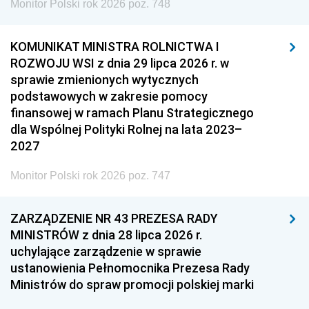
Monitor Polski rok 2026 poz. 748
KOMUNIKAT MINISTRA ROLNICTWA I
ROZWOJU WSI z dnia 29 lipca 2026 r. w
sprawie zmienionych wytycznych
podstawowych w zakresie pomocy
finansowej w ramach Planu Strategicznego
dla Wspólnej Polityki Rolnej na lata 2023–
2027
Monitor Polski rok 2026 poz. 747
ZARZĄDZENIE NR 43 PREZESA RADY
MINISTRÓW z dnia 28 lipca 2026 r.
uchylające zarządzenie w sprawie
ustanowienia Pełnomocnika Prezesa Rady
Ministrów do spraw promocji polskiej marki