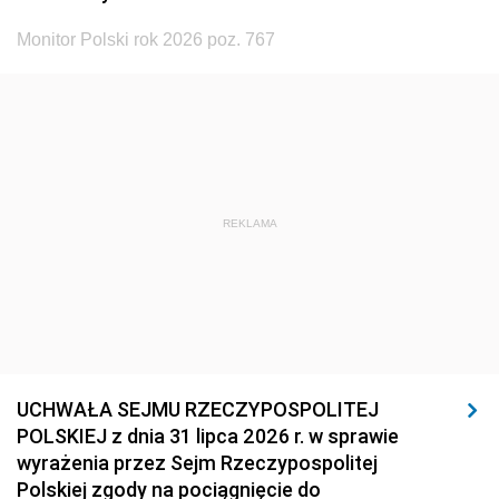
Monitor Polski rok 2026 poz. 767
REKLAMA
UCHWAŁA SEJMU RZECZYPOSPOLITEJ
POLSKIEJ z dnia 31 lipca 2026 r. w sprawie
wyrażenia przez Sejm Rzeczypospolitej
Polskiej zgody na pociągnięcie do