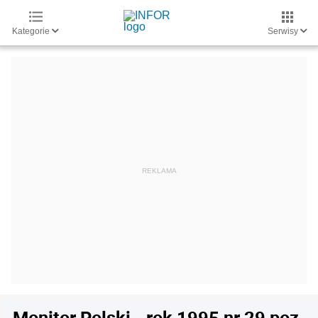
Kategorie
Serwisy
Monitor Polski - rok 1995 nr 29 poz.