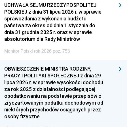
UCHWAŁA SEJMU RZECZYPOSPOLITEJ
POLSKIEJ z dnia 31 lipca 2026 r. w sprawie
sprawozdania z wykonania budżetu
państwa za okres od dnia 1 stycznia do
dnia 31 grudnia 2025 r. oraz w sprawie
absolutorium dla Rady Ministrów
Monitor Polski rok 2026 poz. 756
OBWIESZCZENIE MINISTRA RODZINY,
PRACY I POLITYKI SPOŁECZNEJ z dnia 29
lipca 2026 r. w sprawie wysokości dochodu
za rok 2025 z działalności podlegającej
opodatkowaniu na podstawie przepisów o
zryczałtowanym podatku dochodowym od
niektórych przychodów osiąganych przez
osoby fizyczne