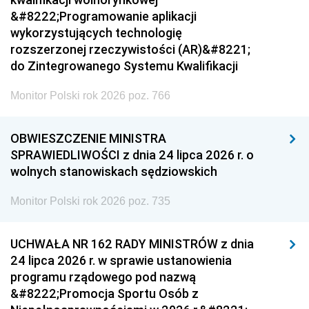
&#8222;Programowanie aplikacji
wykorzystujących technologię
rozszerzonej rzeczywistości (AR)&#8221;
do Zintegrowanego Systemu Kwalifikacji
Monitor Polski rok 2026 poz. 766
OBWIESZCZENIE MINISTRA
SPRAWIEDLIWOŚCI z dnia 24 lipca 2026 r. o
wolnych stanowiskach sędziowskich
Monitor Polski rok 2026 poz. 735
UCHWAŁA NR 162 RADY MINISTRÓW z dnia
24 lipca 2026 r. w sprawie ustanowienia
programu rządowego pod nazwą
&#8222;Promocja Sportu Osób z