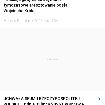
tymczasowe aresztowanie posła
Wojciecha Króla
Monitor Polski rok 2026 poz. 754
REKLAMA
UCHWAŁA SEJMU RZECZYPOSPOLITEJ
POLSKIEJ z dnia 31 lipca 2026 r. w sprawie