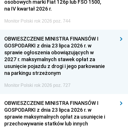
osobowych marki Fiat 126p lub FSO 1500,
na IV kwartał 2026 r.
Monitor Polski rok 2026 poz. 744
OBWIESZCZENIE MINISTRA FINANSÓW I
GOSPODARKI z dnia 23 lipca 2026 r. w
sprawie ogłoszenia obowiązujących w
2027 r. maksymalnych stawek opłat za
usunięcie pojazdu z drogi i jego parkowanie
na parkingu strzeżonym
Monitor Polski rok 2026 poz. 727
OBWIESZCZENIE MINISTRA FINANSÓW I
GOSPODARKI z dnia 23 lipca 2026 r. w
sprawie maksymalnych opłat za usunięcie i
przechowywanie statków lub innych