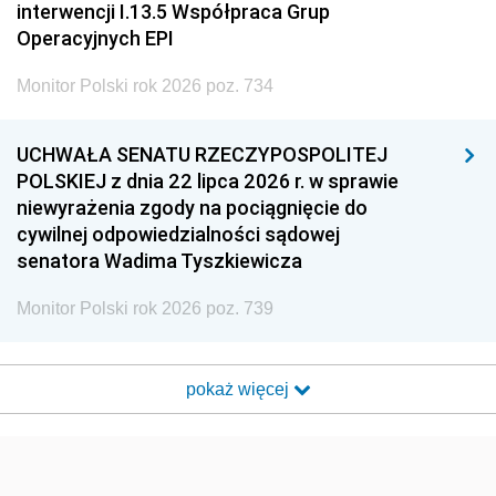
interwencji I.13.5 Współpraca Grup
Operacyjnych EPI
Monitor Polski rok 2026 poz. 734
UCHWAŁA SENATU RZECZYPOSPOLITEJ
POLSKIEJ z dnia 22 lipca 2026 r. w sprawie
niewyrażenia zgody na pociągnięcie do
cywilnej odpowiedzialności sądowej
senatora Wadima Tyszkiewicza
Monitor Polski rok 2026 poz. 739
pokaż więcej