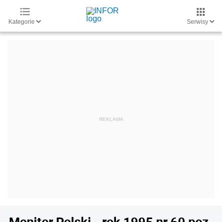
Kategorie
Serwisy
Monitor Polski - rok 1995 nr 60 poz.