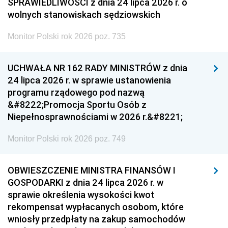
SPRAWIEDLIWOŚCI z dnia 24 lipca 2026 r. o
wolnych stanowiskach sędziowskich
Monitor Polski rok 2026 poz. 735
UCHWAŁA NR 162 RADY MINISTRÓW z dnia
24 lipca 2026 r. w sprawie ustanowienia
programu rządowego pod nazwą
&#8222;Promocja Sportu Osób z
Niepełnosprawnościami w 2026 r.&#8221;
Monitor Polski rok 2026 poz. 749
OBWIESZCZENIE MINISTRA FINANSÓW I
GOSPODARKI z dnia 24 lipca 2026 r. w
sprawie określenia wysokości kwot
rekompensat wypłacanych osobom, które
wniosły przedpłaty na zakup samochodów