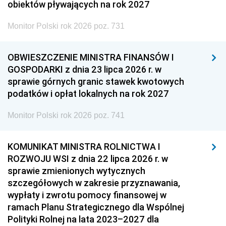
obiektów pływających na rok 2027
Monitor Polski rok 2026 poz. 731
OBWIESZCZENIE MINISTRA FINANSÓW I
GOSPODARKI z dnia 23 lipca 2026 r. w
sprawie górnych granic stawek kwotowych
podatków i opłat lokalnych na rok 2027
Monitor Polski rok 2026 poz. 741
KOMUNIKAT MINISTRA ROLNICTWA I
ROZWOJU WSI z dnia 22 lipca 2026 r. w
sprawie zmienionych wytycznych
szczegółowych w zakresie przyznawania,
wypłaty i zwrotu pomocy finansowej w
ramach Planu Strategicznego dla Wspólnej
Polityki Rolnej na lata 2023–2027 dla