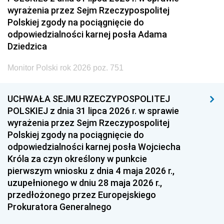
wyrażenia przez Sejm Rzeczypospolitej
Polskiej zgody na pociągnięcie do
odpowiedzialności karnej posła Adama
Dziedzica
Monitor Polski rok 2026 poz. 751
UCHWAŁA SEJMU RZECZYPOSPOLITEJ
POLSKIEJ z dnia 31 lipca 2026 r. w sprawie
wyrażenia przez Sejm Rzeczypospolitej
Polskiej zgody na pociągnięcie do
odpowiedzialności karnej posła Wojciecha
Króla za czyn określony w punkcie
pierwszym wniosku z dnia 4 maja 2026 r.,
uzupełnionego w dniu 28 maja 2026 r.,
przedłożonego przez Europejskiego
Prokuratora Generalnego