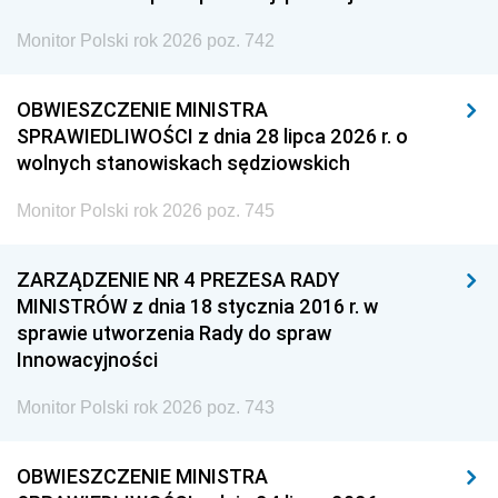
Monitor Polski rok 2026 poz. 742
OBWIESZCZENIE MINISTRA
SPRAWIEDLIWOŚCI z dnia 28 lipca 2026 r. o
wolnych stanowiskach sędziowskich
Monitor Polski rok 2026 poz. 745
ZARZĄDZENIE NR 4 PREZESA RADY
MINISTRÓW z dnia 18 stycznia 2016 r. w
sprawie utworzenia Rady do spraw
Innowacyjności
Monitor Polski rok 2026 poz. 743
OBWIESZCZENIE MINISTRA