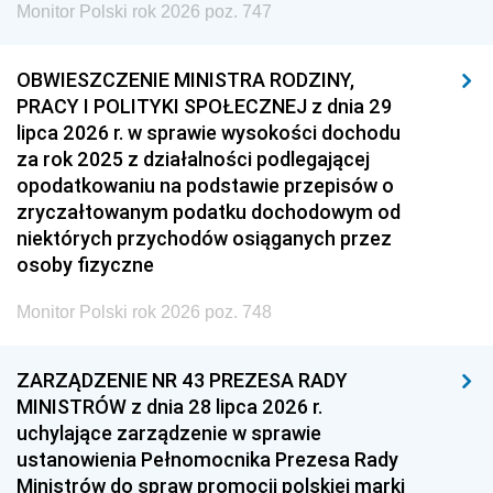
Monitor Polski rok 2026 poz. 747
OBWIESZCZENIE MINISTRA RODZINY,
PRACY I POLITYKI SPOŁECZNEJ z dnia 29
lipca 2026 r. w sprawie wysokości dochodu
za rok 2025 z działalności podlegającej
opodatkowaniu na podstawie przepisów o
zryczałtowanym podatku dochodowym od
niektórych przychodów osiąganych przez
osoby fizyczne
Monitor Polski rok 2026 poz. 748
ZARZĄDZENIE NR 43 PREZESA RADY
MINISTRÓW z dnia 28 lipca 2026 r.
uchylające zarządzenie w sprawie
ustanowienia Pełnomocnika Prezesa Rady
Ministrów do spraw promocji polskiej marki