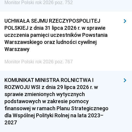
Monitor Polski rok 2026 poz. 752
UCHWAŁA SEJMU RZECZYPOSPOLITEJ
POLSKIEJ z dnia 31 lipca 2026 r. w sprawie
uczczenia pamięci uczestników Powstania
Warszawskiego oraz ludności cywilnej
Warszawy
Monitor Polski rok 2026 poz. 767
KOMUNIKAT MINISTRA ROLNICTWA I
ROZWOJU WSI z dnia 29 lipca 2026 r. w
sprawie zmienionych wytycznych
podstawowych w zakresie pomocy
finansowej w ramach Planu Strategicznego
dla Wspólnej Polityki Rolnej na lata 2023–
2027