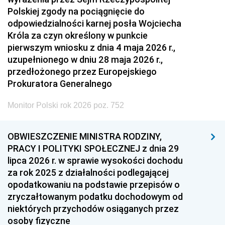
Polskiej zgody na pociągnięcie do
odpowiedzialności karnej posła Wojciecha
Króla za czyn określony w punkcie
pierwszym wniosku z dnia 4 maja 2026 r.,
uzupełnionego w dniu 28 maja 2026 r.,
przedłożonego przez Europejskiego
Prokuratora Generalnego
Monitor Polski rok 2026 poz. 752
OBWIESZCZENIE MINISTRA RODZINY,
PRACY I POLITYKI SPOŁECZNEJ z dnia 29
lipca 2026 r. w sprawie wysokości dochodu
za rok 2025 z działalności podlegającej
opodatkowaniu na podstawie przepisów o
zryczałtowanym podatku dochodowym od
niektórych przychodów osiąganych przez
osoby fizyczne