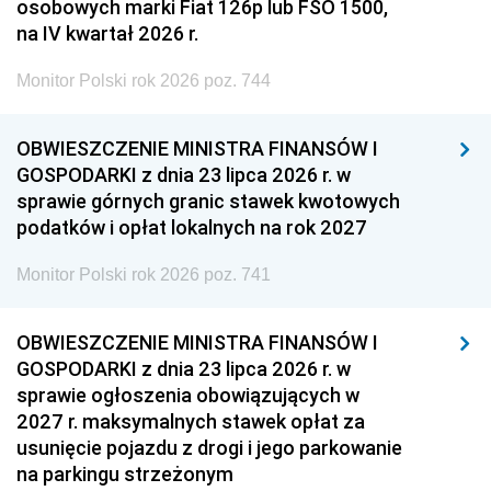
osobowych marki Fiat 126p lub FSO 1500,
na IV kwartał 2026 r.
Monitor Polski rok 2026 poz. 744
OBWIESZCZENIE MINISTRA FINANSÓW I
GOSPODARKI z dnia 23 lipca 2026 r. w
sprawie górnych granic stawek kwotowych
podatków i opłat lokalnych na rok 2027
Monitor Polski rok 2026 poz. 741
OBWIESZCZENIE MINISTRA FINANSÓW I
GOSPODARKI z dnia 23 lipca 2026 r. w
sprawie ogłoszenia obowiązujących w
2027 r. maksymalnych stawek opłat za
usunięcie pojazdu z drogi i jego parkowanie
na parkingu strzeżonym