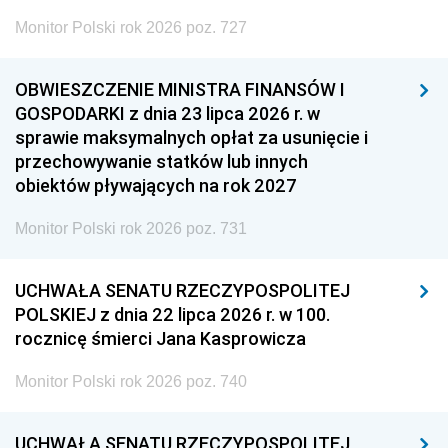
Monitor Polski rok 2026 poz. 727
OBWIESZCZENIE MINISTRA FINANSÓW I
GOSPODARKI z dnia 23 lipca 2026 r. w
sprawie maksymalnych opłat za usunięcie i
przechowywanie statków lub innych
obiektów pływających na rok 2027
Monitor Polski rok 2026 poz. 731
UCHWAŁA SENATU RZECZYPOSPOLITEJ
POLSKIEJ z dnia 22 lipca 2026 r. w 100.
rocznicę śmierci Jana Kasprowicza
Monitor Polski rok 2026 poz. 740
UCHWAŁA SENATU RZECZYPOSPOLITEJ