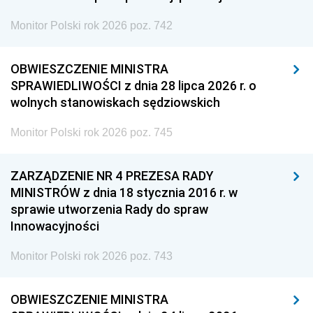
Monitor Polski rok 2026 poz. 742
OBWIESZCZENIE MINISTRA
SPRAWIEDLIWOŚCI z dnia 28 lipca 2026 r. o
wolnych stanowiskach sędziowskich
Monitor Polski rok 2026 poz. 745
ZARZĄDZENIE NR 4 PREZESA RADY
MINISTRÓW z dnia 18 stycznia 2016 r. w
sprawie utworzenia Rady do spraw
Innowacyjności
Monitor Polski rok 2026 poz. 743
OBWIESZCZENIE MINISTRA