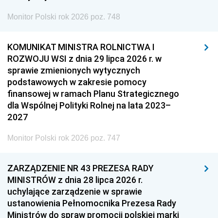
Monitor Polski rok 2026 poz. 748
KOMUNIKAT MINISTRA ROLNICTWA I
ROZWOJU WSI z dnia 29 lipca 2026 r. w
sprawie zmienionych wytycznych
podstawowych w zakresie pomocy
finansowej w ramach Planu Strategicznego
dla Wspólnej Polityki Rolnej na lata 2023–
2027
Monitor Polski rok 2026 poz. 747
ZARZĄDZENIE NR 43 PREZESA RADY
MINISTRÓW z dnia 28 lipca 2026 r.
uchylające zarządzenie w sprawie
ustanowienia Pełnomocnika Prezesa Rady
Ministrów do spraw promocji polskiej marki