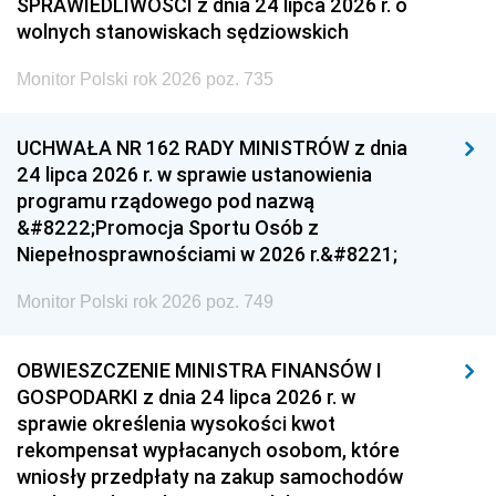
SPRAWIEDLIWOŚCI z dnia 24 lipca 2026 r. o
wolnych stanowiskach sędziowskich
Monitor Polski rok 2026 poz. 735
UCHWAŁA NR 162 RADY MINISTRÓW z dnia
24 lipca 2026 r. w sprawie ustanowienia
programu rządowego pod nazwą
&#8222;Promocja Sportu Osób z
Niepełnosprawnościami w 2026 r.&#8221;
Monitor Polski rok 2026 poz. 749
OBWIESZCZENIE MINISTRA FINANSÓW I
GOSPODARKI z dnia 24 lipca 2026 r. w
sprawie określenia wysokości kwot
rekompensat wypłacanych osobom, które
wniosły przedpłaty na zakup samochodów