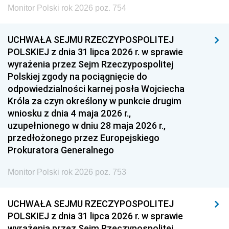
Monitor Polski rok 2026 poz. 754
UCHWAŁA SEJMU RZECZYPOSPOLITEJ
POLSKIEJ z dnia 31 lipca 2026 r. w sprawie
wyrażenia przez Sejm Rzeczypospolitej
Polskiej zgody na pociągnięcie do
odpowiedzialności karnej posła Wojciecha
Króla za czyn określony w punkcie drugim
wniosku z dnia 4 maja 2026 r.,
uzupełnionego w dniu 28 maja 2026 r.,
przedłożonego przez Europejskiego
Prokuratora Generalnego
Monitor Polski rok 2026 poz. 753
UCHWAŁA SEJMU RZECZYPOSPOLITEJ
POLSKIEJ z dnia 31 lipca 2026 r. w sprawie
wyrażenia przez Sejm Rzeczypospolitej