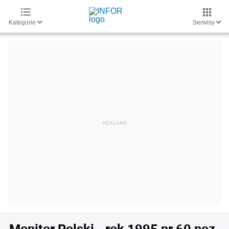
Kategorie
Serwisy
Monitor Polski - rok 1995 nr 60 poz.