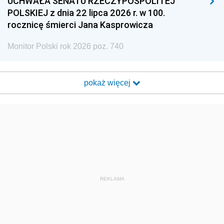
UCHWAŁA SENATU RZECZYPOSPOLITEJ
POLSKIEJ z dnia 22 lipca 2026 r. w 100.
rocznicę śmierci Jana Kasprowicza
Monitor Polski rok 2026 poz. 740
pokaż więcej
REKLAMA