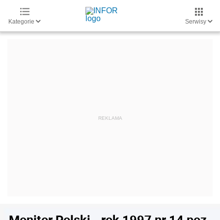
Kategorie
Serwisy
Monitor Polski - rok 1997 nr 14 poz.