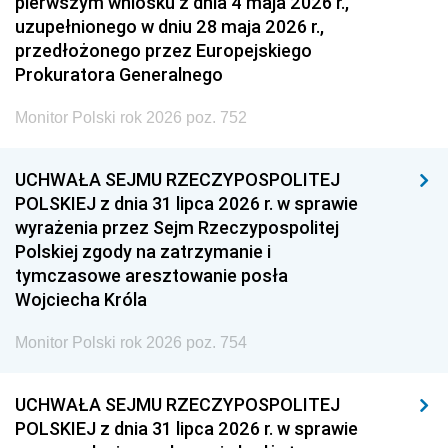
pierwszym wniosku z dnia 4 maja 2026 r.,
uzupełnionego w dniu 28 maja 2026 r.,
przedłożonego przez Europejskiego
Prokuratora Generalnego
Monitor Polski rok 2026 poz. 752
UCHWAŁA SEJMU RZECZYPOSPOLITEJ
POLSKIEJ z dnia 31 lipca 2026 r. w sprawie
wyrażenia przez Sejm Rzeczypospolitej
Polskiej zgody na zatrzymanie i
tymczasowe aresztowanie posła
Wojciecha Króla
Monitor Polski rok 2026 poz. 754
UCHWAŁA SEJMU RZECZYPOSPOLITEJ
POLSKIEJ z dnia 31 lipca 2026 r. w sprawie