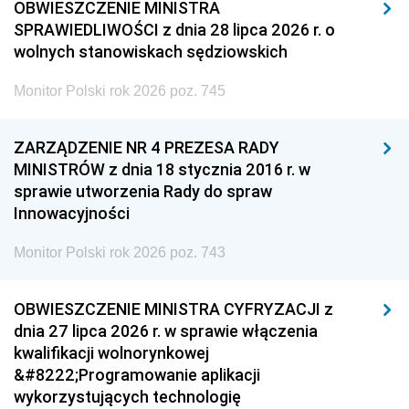
OBWIESZCZENIE MINISTRA
SPRAWIEDLIWOŚCI z dnia 28 lipca 2026 r. o
wolnych stanowiskach sędziowskich
Monitor Polski rok 2026 poz. 745
ZARZĄDZENIE NR 4 PREZESA RADY
MINISTRÓW z dnia 18 stycznia 2016 r. w
sprawie utworzenia Rady do spraw
Innowacyjności
Monitor Polski rok 2026 poz. 743
OBWIESZCZENIE MINISTRA CYFRYZACJI z
dnia 27 lipca 2026 r. w sprawie włączenia
kwalifikacji wolnorynkowej
&#8222;Programowanie aplikacji
wykorzystujących technologię