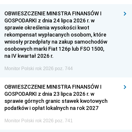
OBWIESZCZENIE MINISTRA FINANSÓW I
GOSPODARKI z dnia 24 lipca 2026 r. w
sprawie określenia wysokości kwot
rekompensat wypłacanych osobom, które
wniosły przedpłaty na zakup samochodów
osobowych marki Fiat 126p lub FSO 1500,
na IV kwartał 2026 r.
Monitor Polski rok 2026 poz. 744
OBWIESZCZENIE MINISTRA FINANSÓW I
GOSPODARKI z dnia 23 lipca 2026 r. w
sprawie górnych granic stawek kwotowych
podatków i opłat lokalnych na rok 2027
Monitor Polski rok 2026 poz. 741