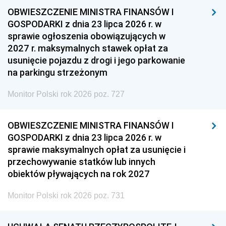
OBWIESZCZENIE MINISTRA FINANSÓW I
GOSPODARKI z dnia 23 lipca 2026 r. w
sprawie ogłoszenia obowiązujących w
2027 r. maksymalnych stawek opłat za
usunięcie pojazdu z drogi i jego parkowanie
na parkingu strzeżonym
Monitor Polski rok 2026 poz. 727
OBWIESZCZENIE MINISTRA FINANSÓW I
GOSPODARKI z dnia 23 lipca 2026 r. w
sprawie maksymalnych opłat za usunięcie i
przechowywanie statków lub innych
obiektów pływających na rok 2027
Monitor Polski rok 2026 poz. 731