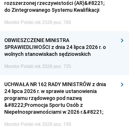
rozszerzonej rzeczywistości (AR)&#8221;
do Zintegrowanego Systemu Kwalifikacji
Monitor Polski rok 2026 poz. 766
OBWIESZCZENIE MINISTRA
SPRAWIEDLIWOŚCI z dnia 24 lipca 2026 r. o
wolnych stanowiskach sędziowskich
Monitor Polski rok 2026 poz. 735
UCHWAŁA NR 162 RADY MINISTRÓW z dnia
24 lipca 2026 r. w sprawie ustanowienia
programu rządowego pod nazwą
&#8222;Promocja Sportu Osób z
Niepełnosprawnościami w 2026 r.&#8221;
Monitor Polski rok 2026 poz. 749