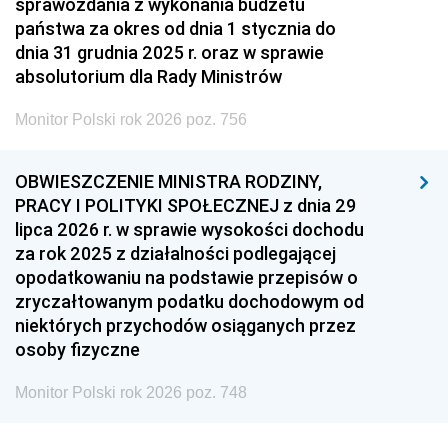
sprawozdania z wykonania budżetu
państwa za okres od dnia 1 stycznia do
dnia 31 grudnia 2025 r. oraz w sprawie
absolutorium dla Rady Ministrów
Monitor Polski rok 2026 poz. 756
OBWIESZCZENIE MINISTRA RODZINY,
PRACY I POLITYKI SPOŁECZNEJ z dnia 29
lipca 2026 r. w sprawie wysokości dochodu
za rok 2025 z działalności podlegającej
opodatkowaniu na podstawie przepisów o
zryczałtowanym podatku dochodowym od
niektórych przychodów osiąganych przez
osoby fizyczne
Monitor Polski rok 2026 poz. 748