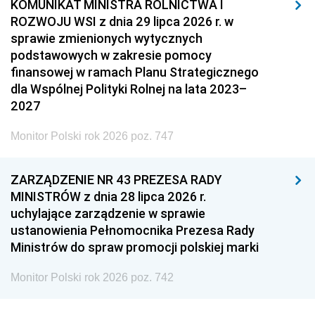
KOMUNIKAT MINISTRA ROLNICTWA I
ROZWOJU WSI z dnia 29 lipca 2026 r. w
sprawie zmienionych wytycznych
podstawowych w zakresie pomocy
finansowej w ramach Planu Strategicznego
dla Wspólnej Polityki Rolnej na lata 2023–
2027
Monitor Polski rok 2026 poz. 747
ZARZĄDZENIE NR 43 PREZESA RADY
MINISTRÓW z dnia 28 lipca 2026 r.
uchylające zarządzenie w sprawie
ustanowienia Pełnomocnika Prezesa Rady
Ministrów do spraw promocji polskiej marki
Monitor Polski rok 2026 poz. 742