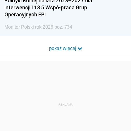
Polityki Rolnej na lata 2023–2027 dla
interwencji I.13.5 Współpraca Grup
Operacyjnych EPI
Monitor Polski rok 2026 poz. 734
pokaż więcej
REKLAMA