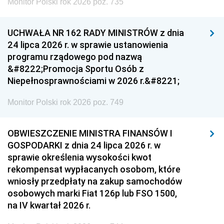
Monitor Polski rok 2026 poz. 735
UCHWAŁA NR 162 RADY MINISTRÓW z dnia
24 lipca 2026 r. w sprawie ustanowienia
programu rządowego pod nazwą
&#8222;Promocja Sportu Osób z
Niepełnosprawnościami w 2026 r.&#8221;
Monitor Polski rok 2026 poz. 749
OBWIESZCZENIE MINISTRA FINANSÓW I
GOSPODARKI z dnia 24 lipca 2026 r. w
sprawie określenia wysokości kwot
rekompensat wypłacanych osobom, które
wniosły przedpłaty na zakup samochodów
osobowych marki Fiat 126p lub FSO 1500,
na IV kwartał 2026 r.