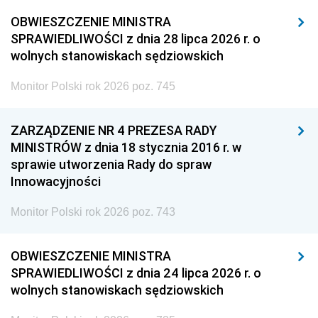
OBWIESZCZENIE MINISTRA
SPRAWIEDLIWOŚCI z dnia 28 lipca 2026 r. o
wolnych stanowiskach sędziowskich
Monitor Polski rok 2026 poz. 745
ZARZĄDZENIE NR 4 PREZESA RADY
MINISTRÓW z dnia 18 stycznia 2016 r. w
sprawie utworzenia Rady do spraw
Innowacyjności
Monitor Polski rok 2026 poz. 743
OBWIESZCZENIE MINISTRA
SPRAWIEDLIWOŚCI z dnia 24 lipca 2026 r. o
wolnych stanowiskach sędziowskich