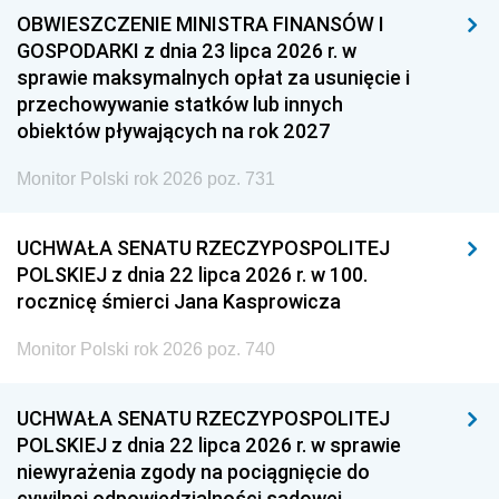
OBWIESZCZENIE MINISTRA FINANSÓW I
GOSPODARKI z dnia 23 lipca 2026 r. w
sprawie maksymalnych opłat za usunięcie i
przechowywanie statków lub innych
obiektów pływających na rok 2027
Monitor Polski rok 2026 poz. 731
UCHWAŁA SENATU RZECZYPOSPOLITEJ
POLSKIEJ z dnia 22 lipca 2026 r. w 100.
rocznicę śmierci Jana Kasprowicza
Monitor Polski rok 2026 poz. 740
UCHWAŁA SENATU RZECZYPOSPOLITEJ
POLSKIEJ z dnia 22 lipca 2026 r. w sprawie
niewyrażenia zgody na pociągnięcie do
cywilnej odpowiedzialności sądowej