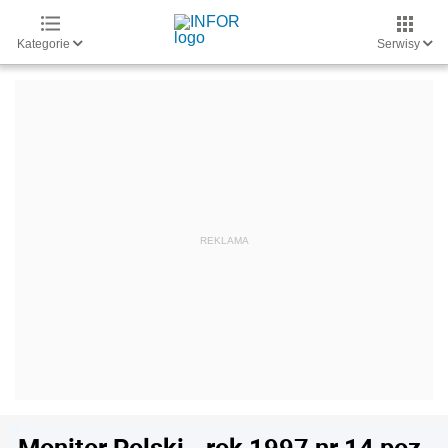
Kategorie
Serwisy
Monitor Polski - rok 1997 nr 14 poz.