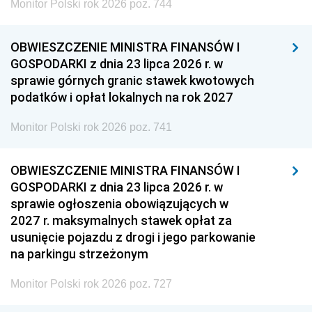
Monitor Polski rok 2026 poz. 744
OBWIESZCZENIE MINISTRA FINANSÓW I
GOSPODARKI z dnia 23 lipca 2026 r. w
sprawie górnych granic stawek kwotowych
podatków i opłat lokalnych na rok 2027
Monitor Polski rok 2026 poz. 741
OBWIESZCZENIE MINISTRA FINANSÓW I
GOSPODARKI z dnia 23 lipca 2026 r. w
sprawie ogłoszenia obowiązujących w
2027 r. maksymalnych stawek opłat za
usunięcie pojazdu z drogi i jego parkowanie
na parkingu strzeżonym
Monitor Polski rok 2026 poz. 727