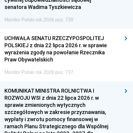
senatora Wadima Tyszkiewicza
Monitor Polski rok 2026 poz. 739
UCHWAŁA SENATU RZECZYPOSPOLITEJ
POLSKIEJ z dnia 22 lipca 2026 r. w sprawie
wyrażenia zgody na powołanie Rzecznika
Praw Obywatelskich
Monitor Polski rok 2026 poz. 737
KOMUNIKAT MINISTRA ROLNICTWA I
ROZWOJU WSI z dnia 22 lipca 2026 r. w
sprawie zmienionych wytycznych
szczegółowych w zakresie przyznawania,
wypłaty i zwrotu pomocy finansowej w
ramach Planu Strategicznego dla Wspólnej