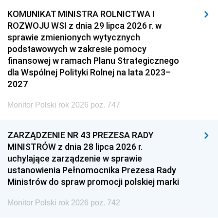
KOMUNIKAT MINISTRA ROLNICTWA I
ROZWOJU WSI z dnia 29 lipca 2026 r. w
sprawie zmienionych wytycznych
podstawowych w zakresie pomocy
finansowej w ramach Planu Strategicznego
dla Wspólnej Polityki Rolnej na lata 2023–
2027
Monitor Polski rok 2026 poz. 747
ZARZĄDZENIE NR 43 PREZESA RADY
MINISTRÓW z dnia 28 lipca 2026 r.
uchylające zarządzenie w sprawie
ustanowienia Pełnomocnika Prezesa Rady
Ministrów do spraw promocji polskiej marki
Monitor Polski rok 2026 poz. 742