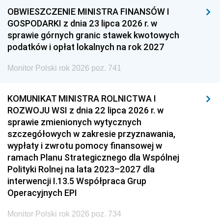
OBWIESZCZENIE MINISTRA FINANSÓW I
GOSPODARKI z dnia 23 lipca 2026 r. w
sprawie górnych granic stawek kwotowych
podatków i opłat lokalnych na rok 2027
Monitor Polski rok 2026 poz. 741
KOMUNIKAT MINISTRA ROLNICTWA I
ROZWOJU WSI z dnia 22 lipca 2026 r. w
sprawie zmienionych wytycznych
szczegółowych w zakresie przyznawania,
wypłaty i zwrotu pomocy finansowej w
ramach Planu Strategicznego dla Wspólnej
Polityki Rolnej na lata 2023–2027 dla
interwencji I.13.5 Współpraca Grup
Operacyjnych EPI
Monitor Polski rok 2026 poz. 734