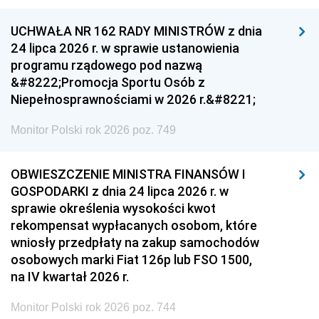
UCHWAŁA NR 162 RADY MINISTRÓW z dnia
24 lipca 2026 r. w sprawie ustanowienia
programu rządowego pod nazwą
&#8222;Promocja Sportu Osób z
Niepełnosprawnościami w 2026 r.&#8221;
Monitor Polski rok 2026 poz. 749
OBWIESZCZENIE MINISTRA FINANSÓW I
GOSPODARKI z dnia 24 lipca 2026 r. w
sprawie określenia wysokości kwot
rekompensat wypłacanych osobom, które
wniosły przedpłaty na zakup samochodów
osobowych marki Fiat 126p lub FSO 1500,
na IV kwartał 2026 r.
Monitor Polski rok 2026 poz. 744