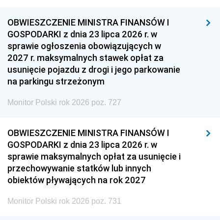
OBWIESZCZENIE MINISTRA FINANSÓW I
GOSPODARKI z dnia 23 lipca 2026 r. w
sprawie ogłoszenia obowiązujących w
2027 r. maksymalnych stawek opłat za
usunięcie pojazdu z drogi i jego parkowanie
na parkingu strzeżonym
Monitor Polski rok 2026 poz. 727
OBWIESZCZENIE MINISTRA FINANSÓW I
GOSPODARKI z dnia 23 lipca 2026 r. w
sprawie maksymalnych opłat za usunięcie i
przechowywanie statków lub innych
obiektów pływających na rok 2027
Monitor Polski rok 2026 poz. 731