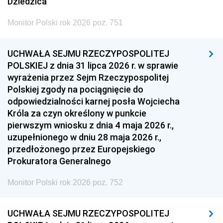
Dziedzica
Monitor Polski rok 2026 poz. 751
UCHWAŁA SEJMU RZECZYPOSPOLITEJ
POLSKIEJ z dnia 31 lipca 2026 r. w sprawie
wyrażenia przez Sejm Rzeczypospolitej
Polskiej zgody na pociągnięcie do
odpowiedzialności karnej posła Wojciecha
Króla za czyn określony w punkcie
pierwszym wniosku z dnia 4 maja 2026 r.,
uzupełnionego w dniu 28 maja 2026 r.,
przedłożonego przez Europejskiego
Prokuratora Generalnego
Monitor Polski rok 2026 poz. 752
UCHWAŁA SEJMU RZECZYPOSPOLITEJ