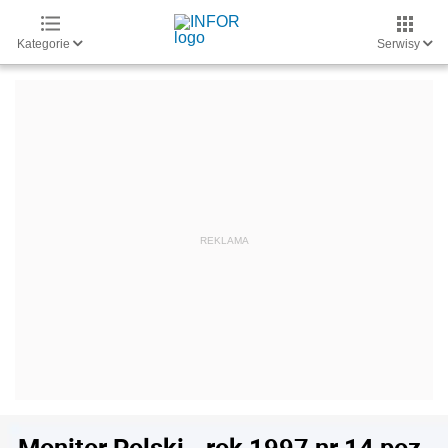
Kategorie
Serwisy
Monitor Polski - rok 1997 nr 14 poz.