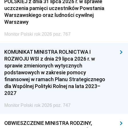
POLSKIEJ z dnia 31 lipca 2026 r. w sprawie
uczczenia pamięci uczestników Powstania
Warszawskiego oraz ludności cywilnej
Warszawy
Monitor Polski rok 2026 poz. 767
KOMUNIKAT MINISTRA ROLNICTWA I
ROZWOJU WSI z dnia 29 lipca 2026 r. w
sprawie zmienionych wytycznych
podstawowych w zakresie pomocy
finansowej w ramach Planu Strategicznego
dla Wspólnej Polityki Rolnej na lata 2023–
2027
Monitor Polski rok 2026 poz. 747
OBWIESZCZENIE MINISTRA RODZINY,