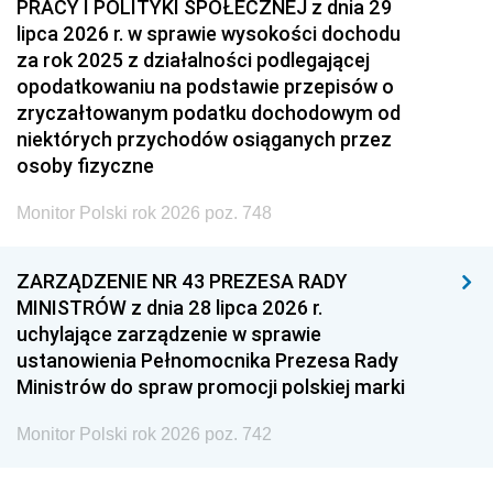
PRACY I POLITYKI SPOŁECZNEJ z dnia 29
lipca 2026 r. w sprawie wysokości dochodu
za rok 2025 z działalności podlegającej
opodatkowaniu na podstawie przepisów o
zryczałtowanym podatku dochodowym od
niektórych przychodów osiąganych przez
osoby fizyczne
Monitor Polski rok 2026 poz. 748
ZARZĄDZENIE NR 43 PREZESA RADY
MINISTRÓW z dnia 28 lipca 2026 r.
uchylające zarządzenie w sprawie
ustanowienia Pełnomocnika Prezesa Rady
Ministrów do spraw promocji polskiej marki
Monitor Polski rok 2026 poz. 742