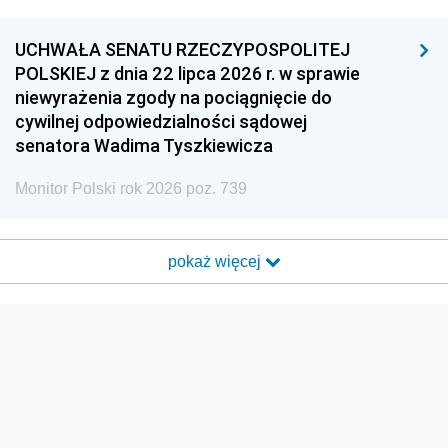
UCHWAŁA SENATU RZECZYPOSPOLITEJ
POLSKIEJ z dnia 22 lipca 2026 r. w sprawie
niewyrażenia zgody na pociągnięcie do
cywilnej odpowiedzialności sądowej
senatora Wadima Tyszkiewicza
Monitor Polski rok 2026 poz. 739
pokaż więcej